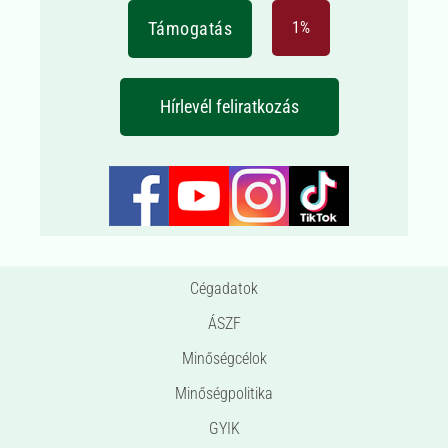
Támogatás
1%
Hírlevél feliratkozás
Cégadatok
ÁSZF
Minőségcélok
Minőségpolitika
GYIK