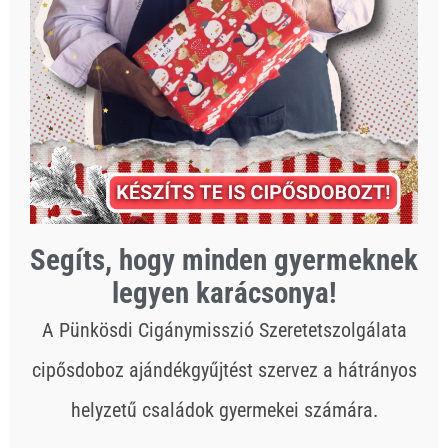
Segíts, hogy minden gyermeknek
legyen karácsonya!
A Pünkösdi Cigánymisszió Szeretetszolgálata
cipősdoboz ajándékgyűjtést szervez a hátrányos
helyzetű családok gyermekei számára.