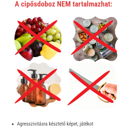
A cipősdoboz NEM tartalmazhat:
Agresszivitásra késztető képet, játékot