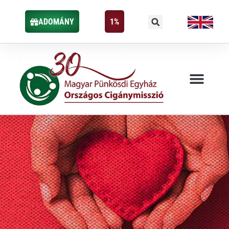
ADOMÁNY
1%