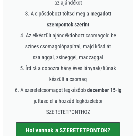
az ajándékot
3. A cipősdobozt töltsd meg a
megadott
szempontok szerint
4.
Az
elkészült ajándékdobozt csomagold be
színes csomagolópapírral, majd kösd át
szalaggal, zsineggel, madzaggal
5. Írd rá a dobozra hány éves lánynak/fiúnak
készült a csomag
6. A szeretetcsomagot legkésőbb
december 15-ig
juttasd el a hozzád legközelebbi
SZERETETPONTHOZ
Hol vannak a SZERETETPONTOK?