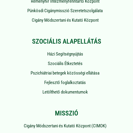
Reményhír Intézményfenntartó Központ
Pünkösdi Cigánymisszió Szeretetszolgálata
Cigány Módszertani és Kutató Központ
SZOCIÁLIS ALAPELLÁTÁS
Házi Segítségnyújtás
Szociális Étkeztetés
Pszichiátriai betegek közösségi ellátása
Fejlesztő foglalkoztatás
Letölthető dokumentumok
MISSZIÓ
Cigány Módszertani és Kutató Központ (CIMOK)