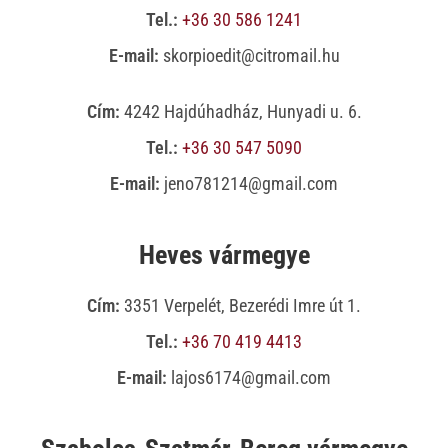
Tel.:
+36 30 586 1241
E-mail:
skorpioedit@citromail.hu
Cím:
4242 Hajdúhadház, Hunyadi u. 6.
Tel.:
+36 30 547 5090
E-mail:
jeno781214@gmail.com
Heves vármegye
Cím:
3351 Verpelét, Bezerédi Imre út 1.
Tel.:
+36 70 419 4413
E-mail:
lajos6174@gmail.com