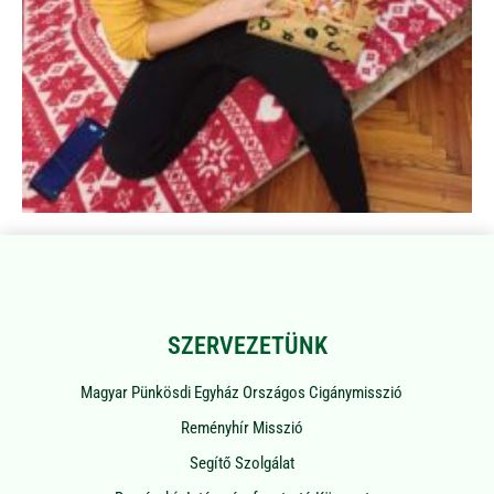
SZERVEZETÜNK
Magyar Pünkösdi Egyház Országos Cigánymisszió
Reményhír Misszió
Segítő Szolgálat