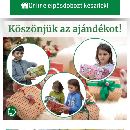
Online cipősdobozt készítek!