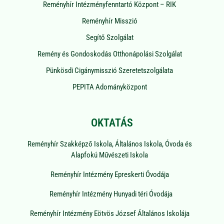
Reményhír Intézményfenntartó Központ – RIK
Reményhír Misszió
Segítő Szolgálat
Remény és Gondoskodás Otthonápolási Szolgálat
Pünkösdi Cigánymisszió Szeretetszolgálata
PEPITA Adományközpont
OKTATÁS
Reményhír Szakképző Iskola, Általános Iskola, Óvoda és
Alapfokú Művészeti Iskola
Reményhír Intézmény Epreskerti Óvodája
Reményhír Intézmény Hunyadi téri Óvodája
Reményhír Intézmény Eötvös József Általános Iskolája