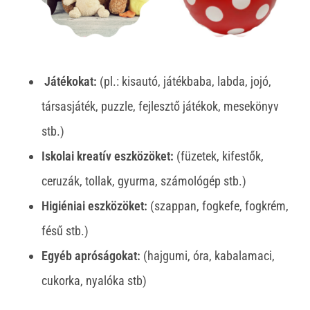
Játékokat:
(pl.: kisautó, játékbaba, labda, jojó,
társasjáték, puzzle, fejlesztő játékok, mesekönyv
stb.)
Iskolai kreatív eszközöket:
(füzetek, kifestők,
ceruzák, tollak, gyurma, számológép stb.)
Higiéniai eszközöket:
(szappan, fogkefe, fogkrém,
fésű stb.)
Egyéb apróságokat:
(hajgumi, óra, kabalamaci,
cukorka, nyalóka stb)