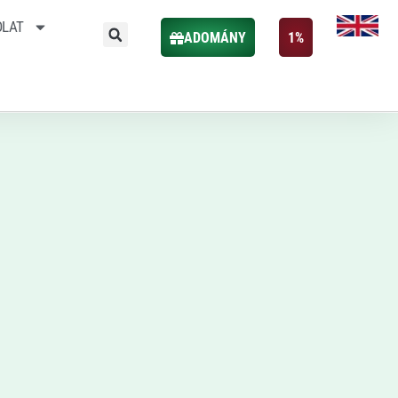
OLAT
ADOMÁNY
1%