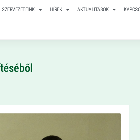
SZERVEZETEINK
HÍREK
AKTUALITÁSOK
KAPCS
téséből