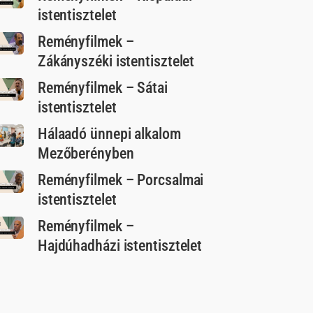
istentisztelet
Reményfilmek –
Zákányszéki istentisztelet
Reményfilmek – Sátai
istentisztelet
Hálaadó ünnepi alkalom
Mezőberényben
Reményfilmek – Porcsalmai
istentisztelet
Reményfilmek –
Hajdúhadházi istentisztelet