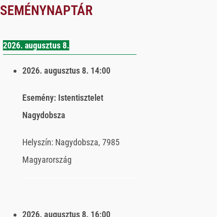
ESEMÉNYNAPTÁR
2026. augusztus 8.
2026. augusztus 8.
14:00
Esemény:
Istentisztelet
Nagydobsza
Helyszín:
Nagydobsza, 7985
Magyarország
2026. augusztus 8.
16:00