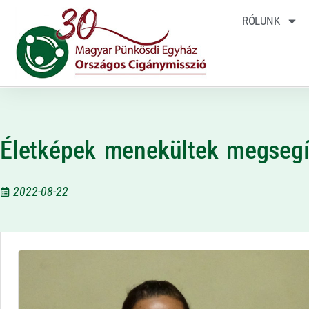
RÓLUNK
Életképek menekültek megsegí
2022-08-22