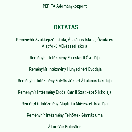
PEPITA Adományközpont
OKTATÁS
Reményhír Szakképző Iskola, Általános Iskola, Óvoda és
Alapfokú Művészeti Iskola
Reményhír Intézmény Epreskerti Óvodája
Reményhír Intézmény Hunyadi téri Óvodája
Reményhír Intézmény Eötvös József Általános Iskolája
Reményhír Intézmény Erdős Kamill Szakképző Iskolája
Reményhír Intézmény Alapfokú Művészeti Iskolája
Reményhír Intézmény Felnőttek Gimnáziuma
Álom-Vár Bölcsőde