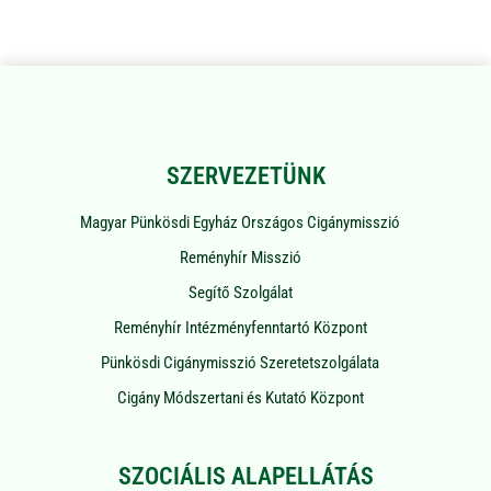
SZERVEZETÜNK
Magyar Pünkösdi Egyház Országos Cigánymisszió
Reményhír Misszió
Segítő Szolgálat
Reményhír Intézményfenntartó Központ
Pünkösdi Cigánymisszió Szeretetszolgálata
Cigány Módszertani és Kutató Központ
SZOCIÁLIS ALAPELLÁTÁS