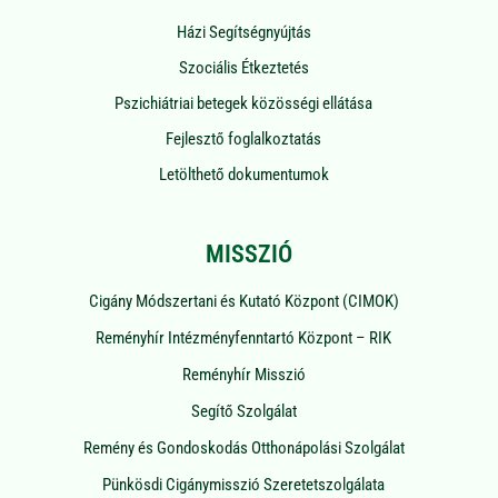
Házi Segítségnyújtás
Szociális Étkeztetés
Pszichiátriai betegek közösségi ellátása
Fejlesztő foglalkoztatás
Letölthető dokumentumok
MISSZIÓ
Cigány Módszertani és Kutató Központ (CIMOK)
Reményhír Intézményfenntartó Központ – RIK
Reményhír Misszió
Segítő Szolgálat
Remény és Gondoskodás Otthonápolási Szolgálat
Pünkösdi Cigánymisszió Szeretetszolgálata