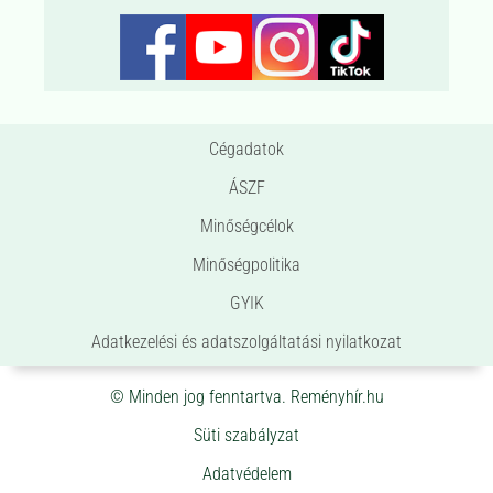
Cégadatok
ÁSZF
Minőségcélok
Minőségpolitika
GYIK
Adatkezelési és adatszolgáltatási nyilatkozat
© Minden jog fenntartva. Reményhír.hu
Süti szabályzat
Adatvédelem