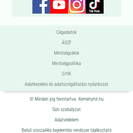
Cégadatok
ÁSZF
Minőségcélok
Minőségpolitika
GYIK
Adatkezelési és adatszolgáltatási nyilatkozat
© Minden jog fenntartva. Reményhír.hu
Süti szabályzat
Adatvédelem
Belső visszaélés bejelentési rendszer tájékoztató