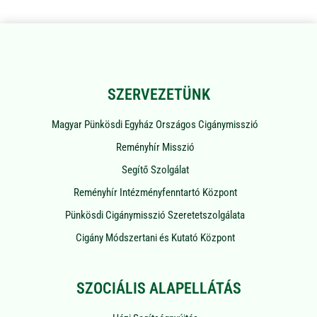
SZERVEZETÜNK
Magyar Pünkösdi Egyház Országos Cigánymisszió
Reményhír Misszió
Segítő Szolgálat
Reményhír Intézményfenntartó Központ
Pünkösdi Cigánymisszió Szeretetszolgálata
Cigány Módszertani és Kutató Központ
SZOCIÁLIS ALAPELLÁTÁS