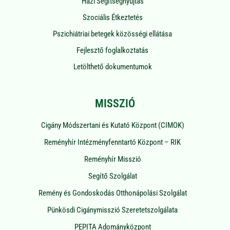
Házi Segítségnyújtás
Szociális Étkeztetés
Pszichiátriai betegek közösségi ellátása
Fejlesztő foglalkoztatás
Letölthető dokumentumok
MISSZIÓ
Cigány Módszertani és Kutató Központ (CIMOK)
Reményhír Intézményfenntartó Központ – RIK
Reményhír Misszió
Segítő Szolgálat
Remény és Gondoskodás Otthonápolási Szolgálat
Pünkösdi Cigánymisszió Szeretetszolgálata
PEPITA Adományközpont