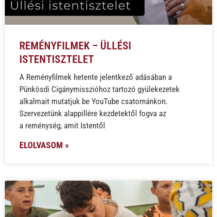
REMÉNYFILMEK – ÜLLÉSI
ISTENTISZTELET
A Reményfilmek hetente jelentkező adásában a
Pünkösdi Cigánymisszióhoz tartozó gyülekezetek
alkalmait mutatjuk be YouTube csatornánkon.
Szervezetünk alappillére kezdetektől fogva az
a reménység, amit Istentől
ELOLVASOM »