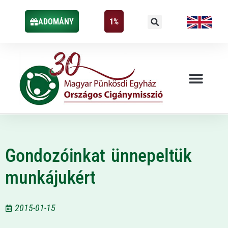
ADOMÁNY
1%
Gondozóinkat ünnepeltük
munkájukért
2015-01-15