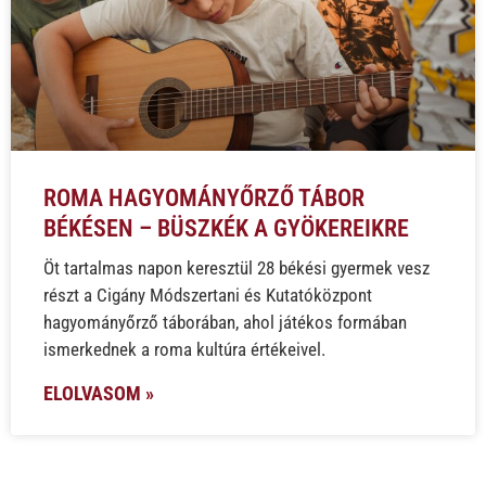
ROMA HAGYOMÁNYŐRZŐ TÁBOR
BÉKÉSEN – BÜSZKÉK A GYÖKEREIKRE
Öt tartalmas napon keresztül 28 békési gyermek vesz
részt a Cigány Módszertani és Kutatóközpont
hagyományőrző táborában, ahol játékos formában
ismerkednek a roma kultúra értékeivel.
ELOLVASOM »