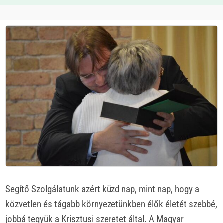
Segítő Szolgálatunk azért küzd nap, mint nap, hogy a
közvetlen és tágabb környezetünkben élők életét szebbé,
jobbá tegyük a Krisztusi szeretet által. A Magyar