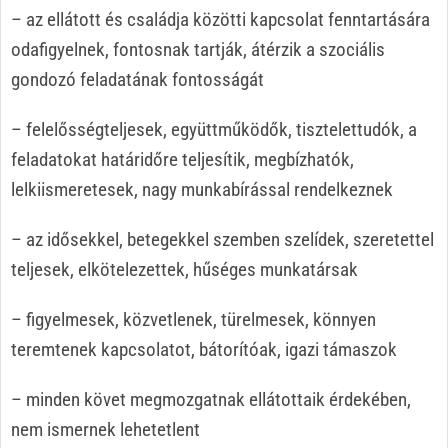
– az ellátott és családja közötti kapcsolat fenntartására
odafigyelnek, fontosnak tartják, átérzik a szociális
gondozó feladatának fontosságát
– felelősségteljesek, együttműködők, tisztelettudók, a
feladatokat határidőre teljesítik, megbízhatók,
lelkiismeretesek, nagy munkabírással rendelkeznek
– az idősekkel, betegekkel szemben szelídek, szeretettel
teljesek, elkötelezettek, hűséges munkatársak
– figyelmesek, közvetlenek, türelmesek, könnyen
teremtenek kapcsolatot, bátorítóak, igazi támaszok
– minden követ megmozgatnak ellátottaik érdekében,
nem ismernek lehetetlent