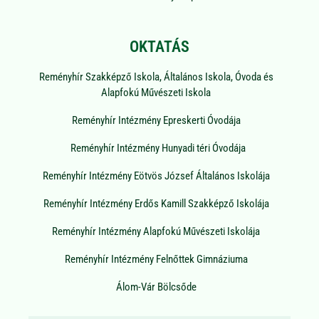
OKTATÁS
Reményhír Szakképző Iskola, Általános Iskola, Óvoda és
Alapfokú Művészeti Iskola
Reményhír Intézmény Epreskerti Óvodája
Reményhír Intézmény Hunyadi téri Óvodája
Reményhír Intézmény Eötvös József Általános Iskolája
Reményhír Intézmény Erdős Kamill Szakképző Iskolája
Reményhír Intézmény Alapfokú Művészeti Iskolája
Reményhír Intézmény Felnőttek Gimnáziuma
Álom-Vár Bölcsőde