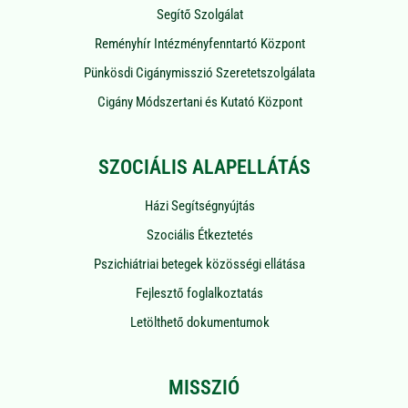
Segítő Szolgálat
Reményhír Intézményfenntartó Központ
Pünkösdi Cigánymisszió Szeretetszolgálata
Cigány Módszertani és Kutató Központ
SZOCIÁLIS ALAPELLÁTÁS
Házi Segítségnyújtás
Szociális Étkeztetés
Pszichiátriai betegek közösségi ellátása
Fejlesztő foglalkoztatás
Letölthető dokumentumok
MISSZIÓ