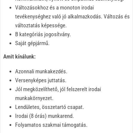
Változásokhoz és a monoton irodai
tevékenységhez való jó alkalmazkodás. Változás és
változtatás képessége.
B kategóriás jogosítvány.
Saját gépjármű.
Amit kínálunk:
Azonnali munkakezdés.
Versenyképes juttatás.
Jól megközelíthető, jól felszerelt irodai
munkakörnyezet.
Lendületes, összetartó csapat.
Irodai (8 órás) munkarend.
Folyamatos szakmai támogatás.