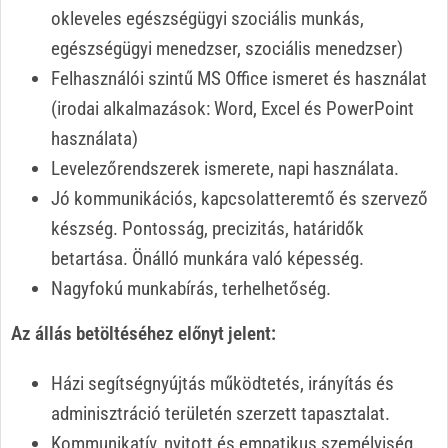
okleveles egészségügyi szociális munkás,
egészségügyi menedzser, szociális menedzser)
Felhasználói szintű MS Office ismeret és használat
(irodai alkalmazások: Word, Excel és PowerPoint
használata)
Levelezőrendszerek ismerete, napi használata.
Jó kommunikációs, kapcsolatteremtő és szervező
készség. Pontosság, precizitás, határidők
betartása. Önálló munkára való képesség.
Nagyfokú munkabírás, terhelhetőség.
Az állás betöltéséhez előnyt jelent:
Házi segítségnyújtás működtetés, irányítás és
adminisztráció területén szerzett tapasztalat.
Kommunikatív, nyitott és empatikus személyiség.