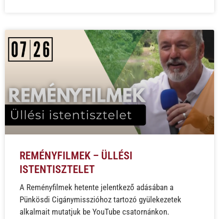
REMÉNYFILMEK – ÜLLÉSI
ISTENTISZTELET
A Reményfilmek hetente jelentkező adásában a
Pünkösdi Cigánymisszióhoz tartozó gyülekezetek
alkalmait mutatjuk be YouTube csatornánkon.