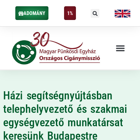
ADOMÁNY
1%
Házi segítségnyújtásban
telephelyvezető és szakmai
egységvezető munkatársat
keresünk Budapestre