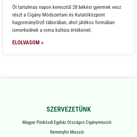
Öt tartalmas napon keresztül 28 békési gyermek vesz
részt a Cigány Módszertani és Kutatóközpont
hagyományőrző táborában, ahol játékos formában
ismerkednek a roma kultúra értékeivel.
ELOLVASOM »
SZERVEZETÜNK
Magyar Pünkösdi Egyház Országos Cigánymisszió
Reményhír Misszió