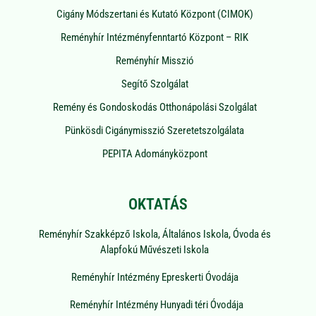
Cigány Módszertani és Kutató Központ (CIMOK)
Reményhír Intézményfenntartó Központ – RIK
Reményhír Misszió
Segítő Szolgálat
Remény és Gondoskodás Otthonápolási Szolgálat
Pünkösdi Cigánymisszió Szeretetszolgálata
PEPITA Adományközpont
OKTATÁS
Reményhír Szakképző Iskola, Általános Iskola, Óvoda és
Alapfokú Művészeti Iskola
Reményhír Intézmény Epreskerti Óvodája
Reményhír Intézmény Hunyadi téri Óvodája