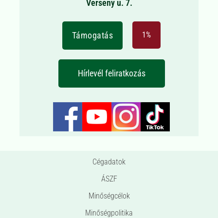
Verseny u. 7.
Támogatás
1%
Hírlevél feliratkozás
Cégadatok
ÁSZF
Minőségcélok
Minőségpolitika