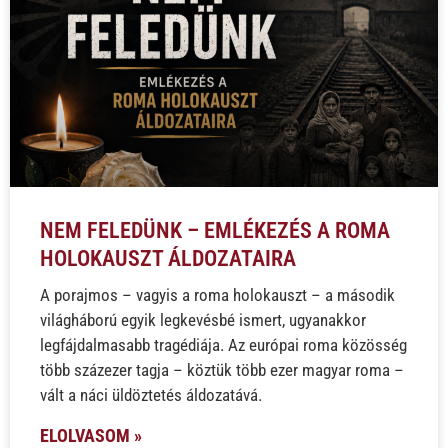
NEM FELEDÜNK – EMLÉKEZÉS A ROMA
HOLOKAUSZT ÁLDOZATAIRA
A porajmos – vagyis a roma holokauszt – a második
világháború egyik legkevésbé ismert, ugyanakkor
legfájdalmasabb tragédiája. Az európai roma közösség
több százezer tagja – köztük több ezer magyar roma –
vált a náci üldöztetés áldozatává.
ELOLVASOM »