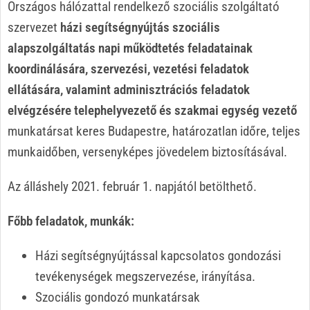
Országos hálózattal rendelkező szociális szolgáltató
szervezet
házi segítségnyújtás szociális
alapszolgáltatás
napi működtetés feladatainak
koordinálására, szervezési, vezetési feladatok
ellátására, valamint adminisztrációs feladatok
elvégzésére telephelyvezető és szakmai egység vezető
munkatársat keres Budapestre, határozatlan időre, teljes
munkaidőben, versenyképes jövedelem biztosításával.
Az álláshely 2021. február 1. napjától betölthető.
Főbb feladatok, munkák:
Házi segítségnyújtással kapcsolatos gondozási
tevékenységek megszervezése, irányítása.
Szociális gondozó munkatársak