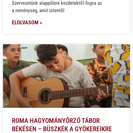
Szervezetünk alappillére kezdetektől fogva az
a reménység, amit Istentől
ELOLVASOM »
ROMA HAGYOMÁNYŐRZŐ TÁBOR
BÉKÉSEN – BÜSZKÉK A GYÖKEREIKRE