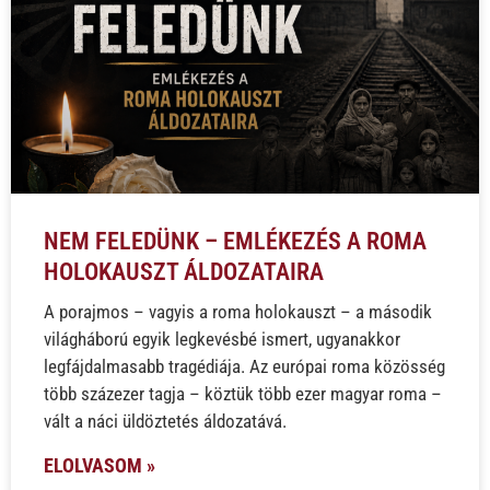
NEM FELEDÜNK – EMLÉKEZÉS A ROMA
HOLOKAUSZT ÁLDOZATAIRA
A porajmos – vagyis a roma holokauszt – a második
világháború egyik legkevésbé ismert, ugyanakkor
legfájdalmasabb tragédiája. Az európai roma közösség
több százezer tagja – köztük több ezer magyar roma –
vált a náci üldöztetés áldozatává.
ELOLVASOM »