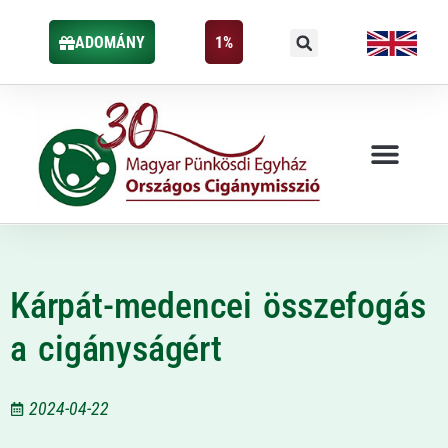
ADOMÁNY
1%
Kárpát-medencei összefogás
a cigányságért
2024-04-22