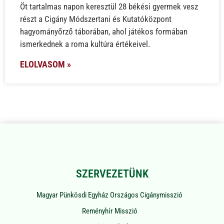
Öt tartalmas napon keresztül 28 békési gyermek vesz
részt a Cigány Módszertani és Kutatóközpont
hagyományőrző táborában, ahol játékos formában
ismerkednek a roma kultúra értékeivel.
ELOLVASOM »
SZERVEZETÜNK
Magyar Pünkösdi Egyház Országos Cigánymisszió
Reményhír Misszió