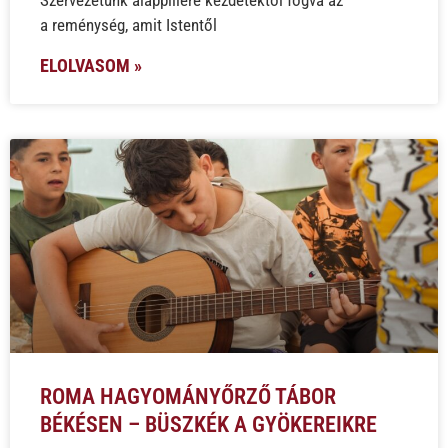
a reménység, amit Istentől
ELOLVASOM »
ROMA HAGYOMÁNYŐRZŐ TÁBOR
BÉKÉSEN – BÜSZKÉK A GYÖKEREIKRE