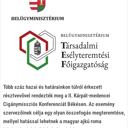
Több száz hazai és határainkon túlról érkezett
résztvevővel rendezték meg a II. Kárpát-medencei
Cigánymissziós Konferenciát Békésen. Az esemény
szervezőinek célja egy olyan összefogás megteremtése,
mellyel hatással lehetnek a magyar ajkú roma