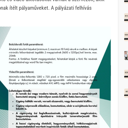
bnak ítélt pályaműveket. A pályázati felhívás