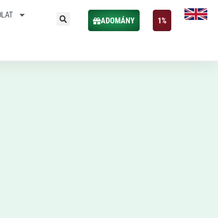
OLAT
ADOMÁNY
1%