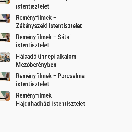
istentisztelet
Reményfilmek –
Zákányszéki istentisztelet
Reményfilmek – Sátai
istentisztelet
Hálaadó ünnepi alkalom
Mezőberényben
Reményfilmek – Porcsalmai
istentisztelet
Reményfilmek –
Hajdúhadházi istentisztelet