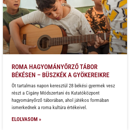
ROMA HAGYOMÁNYŐRZŐ TÁBOR
BÉKÉSEN – BÜSZKÉK A GYÖKEREIKRE
Öt tartalmas napon keresztül 28 békési gyermek vesz
részt a Cigány Módszertani és Kutatóközpont
hagyományőrző táborában, ahol játékos formában
ismerkednek a roma kultúra értékeivel.
ELOLVASOM »