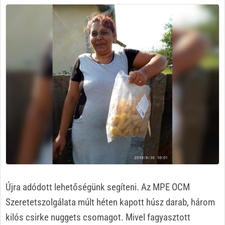
Újra adódott lehetőségünk segíteni. Az MPE OCM
Szeretetszolgálata múlt héten kapott húsz darab, három
kilós csirke nuggets csomagot. Mivel fagyasztott