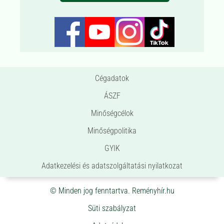
Cégadatok
ÁSZF
Minőségcélok
Minőségpolitika
GYIK
Adatkezelési és adatszolgáltatási nyilatkozat
© Minden jog fenntartva. Reményhír.hu
Süti szabályzat