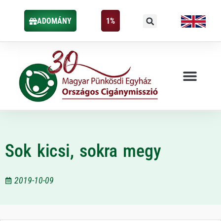
ADOMÁNY
1%
Sok kicsi, sokra megy
2019-10-09