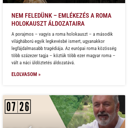
NEM FELEDÜNK – EMLÉKEZÉS A ROMA
HOLOKAUSZT ÁLDOZATAIRA
A porajmos – vagyis a roma holokauszt – a második
világháború egyik legkevésbé ismert, ugyanakkor
legfájdalmasabb tragédiája. Az európai roma közösség
több százezer tagja – köztük több ezer magyar roma –
vált a náci üldöztetés áldozatává.
ELOLVASOM »