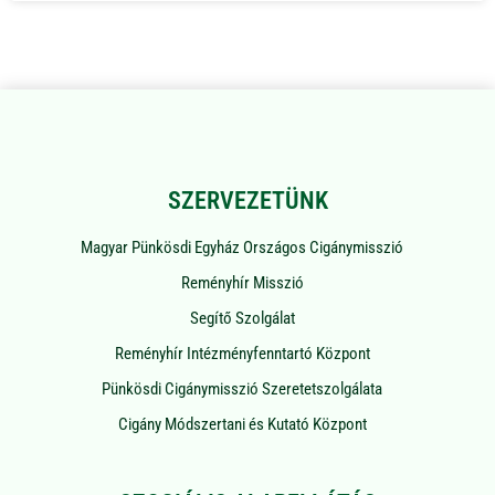
SZERVEZETÜNK
Magyar Pünkösdi Egyház Országos Cigánymisszió
Reményhír Misszió
Segítő Szolgálat
Reményhír Intézményfenntartó Központ
Pünkösdi Cigánymisszió Szeretetszolgálata
Cigány Módszertani és Kutató Központ