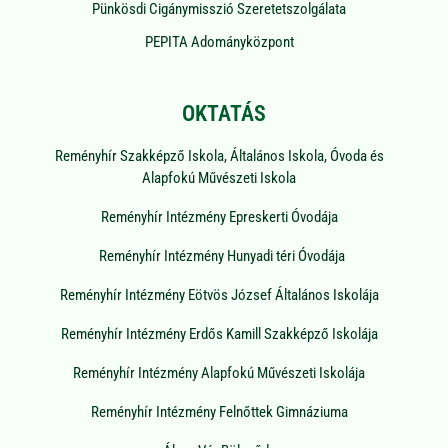
Pünkösdi Cigánymisszió Szeretetszolgálata
PEPITA Adományközpont
OKTATÁS
Reményhír Szakképző Iskola, Általános Iskola, Óvoda és
Alapfokú Művészeti Iskola
Reményhír Intézmény Epreskerti Óvodája
Reményhír Intézmény Hunyadi téri Óvodája
Reményhír Intézmény Eötvös József Általános Iskolája
Reményhír Intézmény Erdős Kamill Szakképző Iskolája
Reményhír Intézmény Alapfokú Művészeti Iskolája
Reményhír Intézmény Felnőttek Gimnáziuma