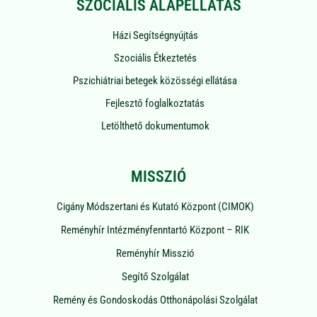
SZOCIÁLIS ALAPELLÁTÁS
Házi Segítségnyújtás
Szociális Étkeztetés
Pszichiátriai betegek közösségi ellátása
Fejlesztő foglalkoztatás
Letölthető dokumentumok
MISSZIÓ
Cigány Módszertani és Kutató Központ (CIMOK)
Reményhír Intézményfenntartó Központ – RIK
Reményhír Misszió
Segítő Szolgálat
Remény és Gondoskodás Otthonápolási Szolgálat