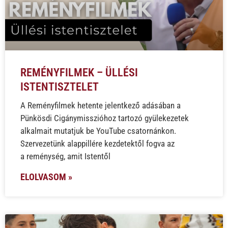
REMÉNYFILMEK – ÜLLÉSI
ISTENTISZTELET
A Reményfilmek hetente jelentkező adásában a
Pünkösdi Cigánymisszióhoz tartozó gyülekezetek
alkalmait mutatjuk be YouTube csatornánkon.
Szervezetünk alappillére kezdetektől fogva az
a reménység, amit Istentől
ELOLVASOM »