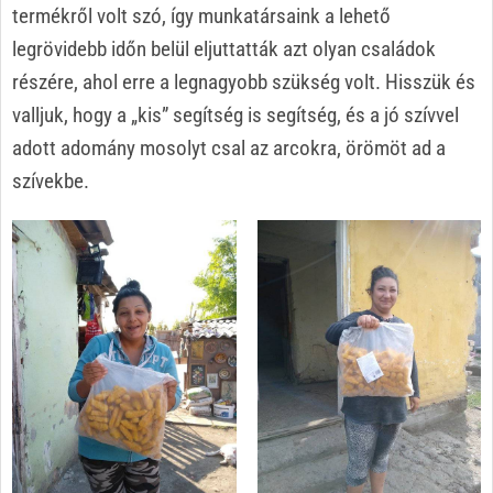
termékről volt szó, így munkatársaink a lehető
legrövidebb időn belül eljuttatták azt olyan családok
részére, ahol erre a legnagyobb szükség volt. Hisszük és
valljuk, hogy a „kis” segítség is segítség, és a jó szívvel
adott adomány mosolyt csal az arcokra, örömöt ad a
szívekbe.