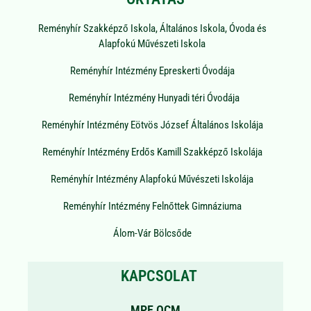
Reményhír Szakképző Iskola, Általános Iskola, Óvoda és
Alapfokú Művészeti Iskola
Reményhír Intézmény Epreskerti Óvodája
Reményhír Intézmény Hunyadi téri Óvodája
Reményhír Intézmény Eötvös József Általános Iskolája
Reményhír Intézmény Erdős Kamill Szakképző Iskolája
Reményhír Intézmény Alapfokú Művészeti Iskolája
Reményhír Intézmény Felnőttek Gimnáziuma
Álom-Vár Bölcsőde
KAPCSOLAT
MPE OCM