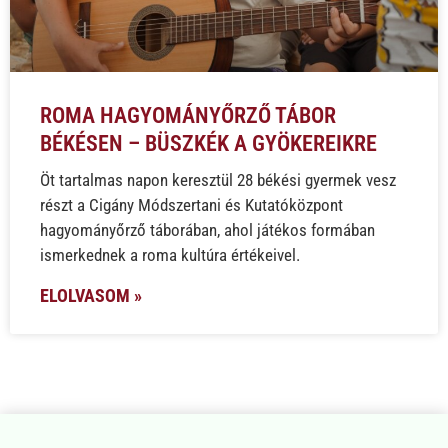
ROMA HAGYOMÁNYŐRZŐ TÁBOR
BÉKÉSEN – BÜSZKÉK A GYÖKEREIKRE
Öt tartalmas napon keresztül 28 békési gyermek vesz
részt a Cigány Módszertani és Kutatóközpont
hagyományőrző táborában, ahol játékos formában
ismerkednek a roma kultúra értékeivel.
ELOLVASOM »