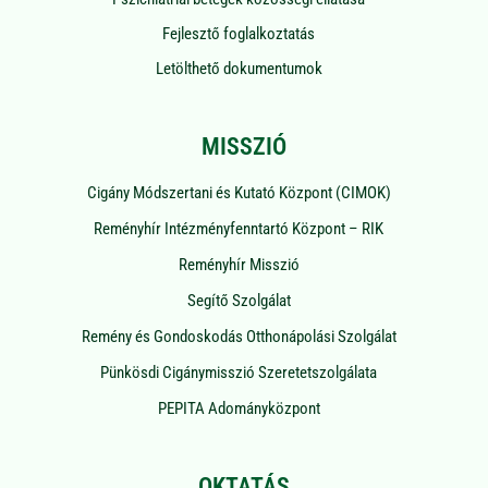
Fejlesztő foglalkoztatás
Letölthető dokumentumok
MISSZIÓ
Cigány Módszertani és Kutató Központ (CIMOK)
Reményhír Intézményfenntartó Központ – RIK
Reményhír Misszió
Segítő Szolgálat
Remény és Gondoskodás Otthonápolási Szolgálat
Pünkösdi Cigánymisszió Szeretetszolgálata
PEPITA Adományközpont
OKTATÁS