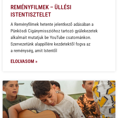
REMÉNYFILMEK – ÜLLÉSI
ISTENTISZTELET
A Reményfilmek hetente jelentkező adásában a
Pünkösdi Cigánymisszióhoz tartozó gyülekezetek
alkalmait mutatjuk be YouTube csatornánkon.
Szervezetünk alappillére kezdetektől fogva az
a reménység, amit Istentől
ELOLVASOM »