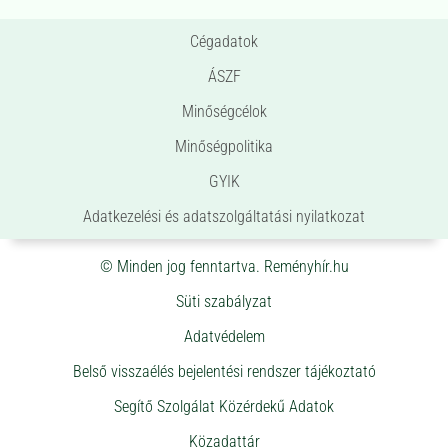
Cégadatok
ÁSZF
Minőségcélok
Minőségpolitika
GYIK
Adatkezelési és adatszolgáltatási nyilatkozat
© Minden jog fenntartva. Reményhír.hu
Süti szabályzat
Adatvédelem
Belső visszaélés bejelentési rendszer tájékoztató
Segítő Szolgálat Közérdekű Adatok
Közadattár