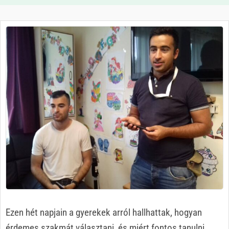
Ezen hét napjain a gyerekek arról hallhattak, hogyan
érdemes szakmát választani, és miért fontos tanulni.