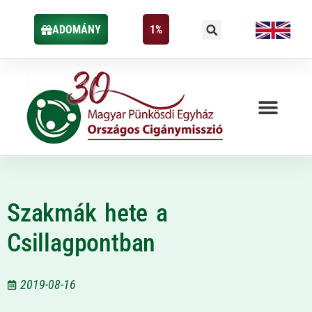
ADOMÁNY
1%
Szakmák hete a
Csillagpontban
2019-08-16