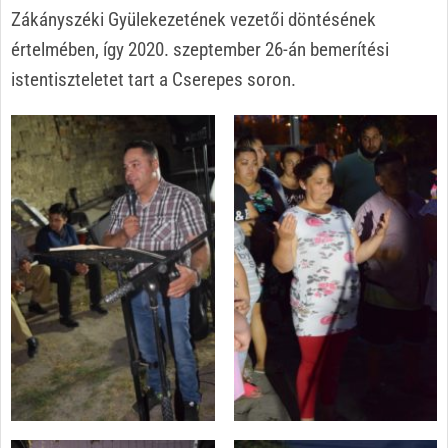
Zákányszéki Gyülekezetének vezetői döntésének
értelmében, így 2020. szeptember 26-án bemerítési
istentiszteletet tart a Cserepes soron.