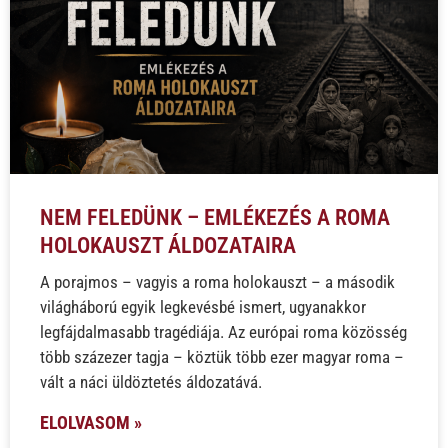
NEM FELEDÜNK – EMLÉKEZÉS A ROMA
HOLOKAUSZT ÁLDOZATAIRA
A porajmos – vagyis a roma holokauszt – a második
világháború egyik legkevésbé ismert, ugyanakkor
legfájdalmasabb tragédiája. Az európai roma közösség
több százezer tagja – köztük több ezer magyar roma –
vált a náci üldöztetés áldozatává.
ELOLVASOM »