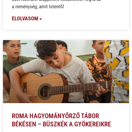
a reménység, amit Istentől
ELOLVASOM »
ROMA HAGYOMÁNYŐRZŐ TÁBOR
BÉKÉSEN – BÜSZKÉK A GYÖKEREIKRE