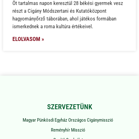
Öt tartalmas napon keresztül 28 békési gyermek vesz
részt a Cigány Módszertani és Kutatóközpont
hagyományőrző táborában, ahol játékos formában
ismerkednek a roma kultúra értékeivel.
ELOLVASOM »
SZERVEZETÜNK
Magyar Pünkösdi Egyház Országos Cigánymisszió
Reményhír Misszió