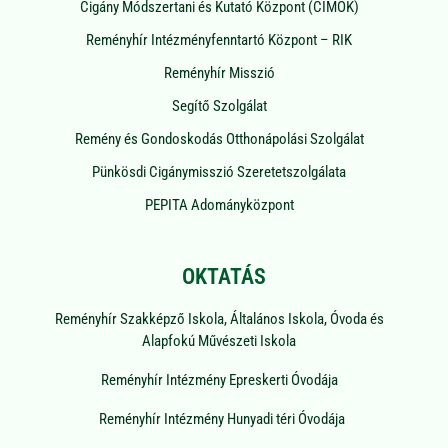
Cigány Módszertani és Kutató Központ (CIMOK)
Reményhír Intézményfenntartó Központ – RIK
Reményhír Misszió
Segítő Szolgálat
Remény és Gondoskodás Otthonápolási Szolgálat
Pünkösdi Cigánymisszió Szeretetszolgálata
PEPITA Adományközpont
OKTATÁS
Reményhír Szakképző Iskola, Általános Iskola, Óvoda és
Alapfokú Művészeti Iskola
Reményhír Intézmény Epreskerti Óvodája
Reményhír Intézmény Hunyadi téri Óvodája