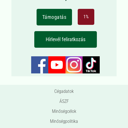
Támogatás
1%
Hírlevél feliratkozás
Cégadatok
ÁSZF
Minőségcélok
Minőségpolitika