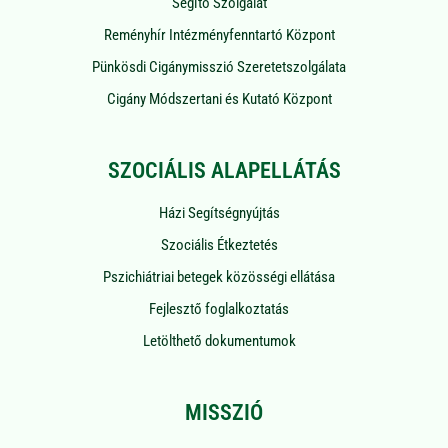
Segítő Szolgálat
Reményhír Intézményfenntartó Központ
Pünkösdi Cigánymisszió Szeretetszolgálata
Cigány Módszertani és Kutató Központ
SZOCIÁLIS ALAPELLÁTÁS
Házi Segítségnyújtás
Szociális Étkeztetés
Pszichiátriai betegek közösségi ellátása
Fejlesztő foglalkoztatás
Letölthető dokumentumok
MISSZIÓ