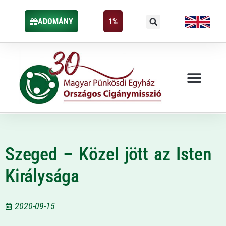
ADOMÁNY
1%
Szeged – Közel jött az Isten
Királysága
2020-09-15