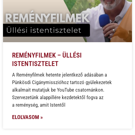
REMÉNYFILMEK – ÜLLÉSI
ISTENTISZTELET
A Reményfilmek hetente jelentkező adásában a
Pünkösdi Cigánymisszióhoz tartozó gyülekezetek
alkalmait mutatjuk be YouTube csatornánkon.
Szervezetünk alappillére kezdetektől fogva az
a reménység, amit Istentől
ELOLVASOM »