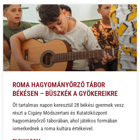
ROMA HAGYOMÁNYŐRZŐ TÁBOR
BÉKÉSEN – BÜSZKÉK A GYÖKEREIKRE
Öt tartalmas napon keresztül 28 békési gyermek vesz
részt a Cigány Módszertani és Kutatóközpont
hagyományőrző táborában, ahol játékos formában
ismerkednek a roma kultúra értékeivel.