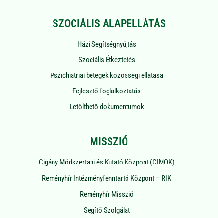
SZOCIÁLIS ALAPELLÁTÁS
Házi Segítségnyújtás
Szociális Étkeztetés
Pszichiátriai betegek közösségi ellátása
Fejlesztő foglalkoztatás
Letölthető dokumentumok
MISSZIÓ
Cigány Módszertani és Kutató Központ (CIMOK)
Reményhír Intézményfenntartó Központ – RIK
Reményhír Misszió
Segítő Szolgálat