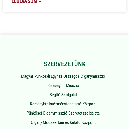
ELOLVASOM »
SZERVEZETÜNK
Magyar Pünkösdi Egyház Országos Cigánymisszió
Reményhír Misszió
Segítő Szolgálat
Reményhír Intézményfenntartó Központ
Pünkösdi Cigánymisszió Szeretetszolgálata
Cigány Módszertani és Kutató Központ