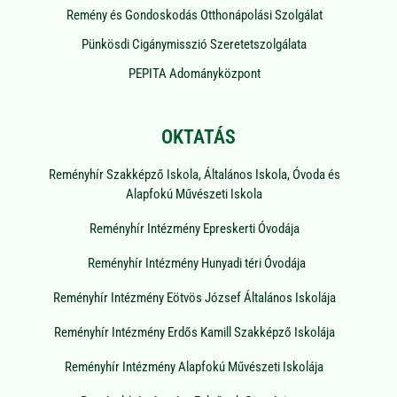
Remény és Gondoskodás Otthonápolási Szolgálat
Pünkösdi Cigánymisszió Szeretetszolgálata
PEPITA Adományközpont
OKTATÁS
Reményhír Szakképző Iskola, Általános Iskola, Óvoda és
Alapfokú Művészeti Iskola
Reményhír Intézmény Epreskerti Óvodája
Reményhír Intézmény Hunyadi téri Óvodája
Reményhír Intézmény Eötvös József Általános Iskolája
Reményhír Intézmény Erdős Kamill Szakképző Iskolája
Reményhír Intézmény Alapfokú Művészeti Iskolája