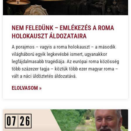
NEM FELEDÜNK – EMLÉKEZÉS A ROMA
HOLOKAUSZT ÁLDOZATAIRA
A porajmos – vagyis a roma holokauszt – a második
világháború egyik legkevésbé ismert, ugyanakkor
legfájdalmasabb tragédiája. Az európai roma közösség
több százezer tagja – köztük több ezer magyar roma –
vált a náci üldöztetés áldozatává.
ELOLVASOM »