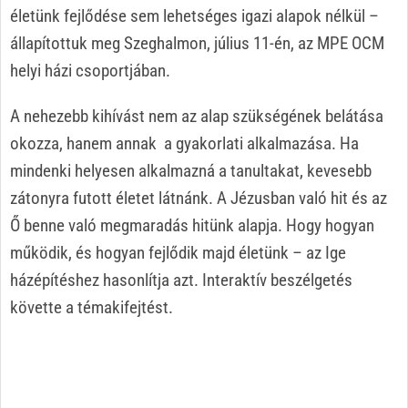
életünk fejlődése sem lehetséges igazi alapok nélkül –
állapítottuk meg Szeghalmon, július 11-én, az MPE OCM
helyi házi csoportjában.
A nehezebb kihívást nem az alap szükségének belátása
okozza, hanem annak a gyakorlati alkalmazása. Ha
mindenki helyesen alkalmazná a tanultakat, kevesebb
zátonyra futott életet látnánk. A Jézusban való hit és az
Ő benne való megmaradás hitünk alapja. Hogy hogyan
működik, és hogyan fejlődik majd életünk – az Ige
házépítéshez hasonlítja azt. Interaktív beszélgetés
követte a témakifejtést.