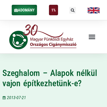
ADOMÁNY
1%
Szeghalom – Alapok nélkül
vajon építkezhetünk-e?
2013-07-21