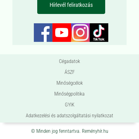
Hírlevél feliratkozás
Cégadatok
ÁSZF
Minőségcélok
Minőségpolitika
GYIK
Adatkezelési és adatszolgáltatási nyilatkozat
© Minden jog fenntartva. Reményhír.hu