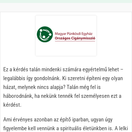
Ez a kérdés talán mindenki számára egyértelmű lehet –
legalábbis így gondolnánk. Ki szeretni építeni egy olyan
házat, melynek nincs alapja? Talán még fel is
háborodnánk, ha nekünk tennék fel személyesen ezt a
kérdést.
Ami érvényes azonban az építő iparban, ugyan úgy
figyelembe kell vennünk a spirituális életünkben is. A lelki