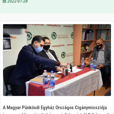
2022-01-28
A Magyar Pünkösdi Egyház Országos Cigánymissziója