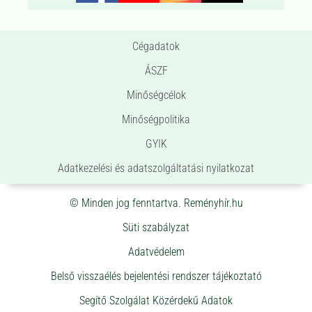
Cégadatok
ÁSZF
Minőségcélok
Minőségpolitika
GYIK
Adatkezelési és adatszolgáltatási nyilatkozat
© Minden jog fenntartva. Reményhír.hu
Süti szabályzat
Adatvédelem
Belső visszaélés bejelentési rendszer tájékoztató
Segítő Szolgálat Közérdekű Adatok