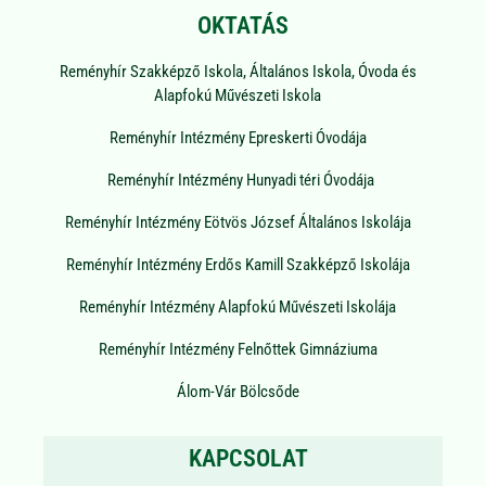
OKTATÁS
Reményhír Szakképző Iskola, Általános Iskola, Óvoda és
Alapfokú Művészeti Iskola
Reményhír Intézmény Epreskerti Óvodája
Reményhír Intézmény Hunyadi téri Óvodája
Reményhír Intézmény Eötvös József Általános Iskolája
Reményhír Intézmény Erdős Kamill Szakképző Iskolája
Reményhír Intézmény Alapfokú Művészeti Iskolája
Reményhír Intézmény Felnőttek Gimnáziuma
Álom-Vár Bölcsőde
KAPCSOLAT