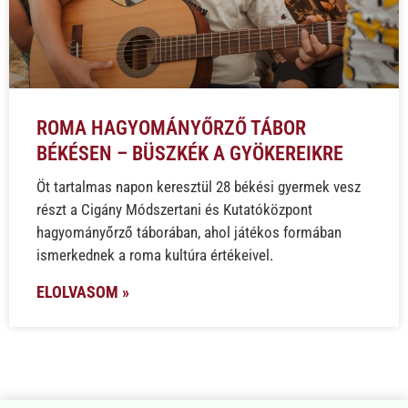
ROMA HAGYOMÁNYŐRZŐ TÁBOR
BÉKÉSEN – BÜSZKÉK A GYÖKEREIKRE
Öt tartalmas napon keresztül 28 békési gyermek vesz
részt a Cigány Módszertani és Kutatóközpont
hagyományőrző táborában, ahol játékos formában
ismerkednek a roma kultúra értékeivel.
ELOLVASOM »