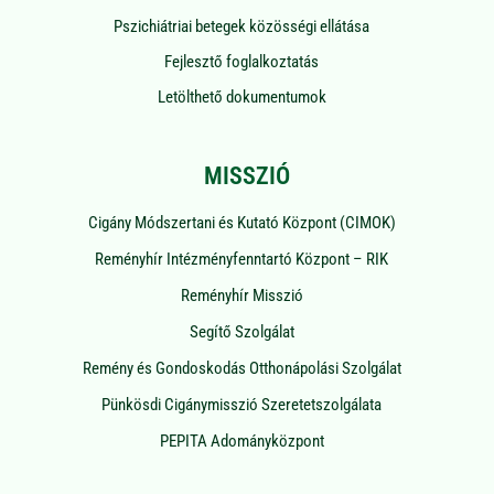
Pszichiátriai betegek közösségi ellátása
Fejlesztő foglalkoztatás
Letölthető dokumentumok
MISSZIÓ
Cigány Módszertani és Kutató Központ (CIMOK)
Reményhír Intézményfenntartó Központ – RIK
Reményhír Misszió
Segítő Szolgálat
Remény és Gondoskodás Otthonápolási Szolgálat
Pünkösdi Cigánymisszió Szeretetszolgálata
PEPITA Adományközpont