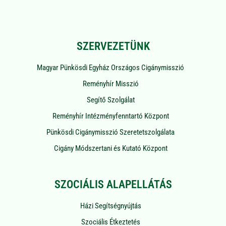
SZERVEZETÜNK
Magyar Pünkösdi Egyház Országos Cigánymisszió
Reményhír Misszió
Segítő Szolgálat
Reményhír Intézményfenntartó Központ
Pünkösdi Cigánymisszió Szeretetszolgálata
Cigány Módszertani és Kutató Központ
SZOCIÁLIS ALAPELLÁTÁS
Házi Segítségnyújtás
Szociális Étkeztetés