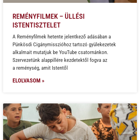
REMÉNYFILMEK – ÜLLÉSI
ISTENTISZTELET
A Reményfilmek hetente jelentkező adásában a
Pünkösdi Cigánymisszióhoz tartozó gyülekezetek
alkalmait mutatjuk be YouTube csatornánkon.
Szervezetünk alappillére kezdetektől fogva az
a reménység, amit Istentől
ELOLVASOM »