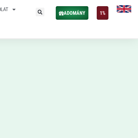
OLAT
ADOMÁNY
1%