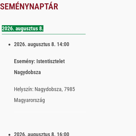
ESEMÉNYNAPTÁR
2026. augusztus 8.
2026. augusztus 8.
14:00
Esemény:
Istentisztelet
Nagydobsza
Helyszín:
Nagydobsza, 7985
Magyarország
2026. augusztus 8.
16:00