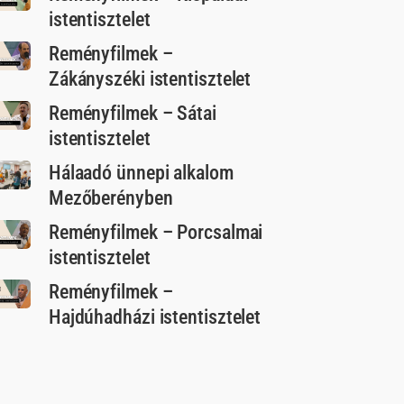
istentisztelet
Reményfilmek –
Zákányszéki istentisztelet
Reményfilmek – Sátai
istentisztelet
Hálaadó ünnepi alkalom
Mezőberényben
Reményfilmek – Porcsalmai
istentisztelet
Reményfilmek –
Hajdúhadházi istentisztelet