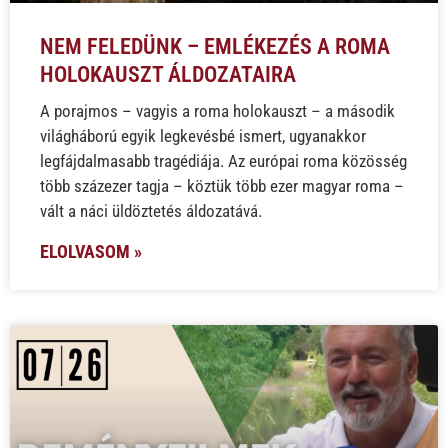
NEM FELEDÜNK – EMLÉKEZÉS A ROMA
HOLOKAUSZT ÁLDOZATAIRA
A porajmos – vagyis a roma holokauszt – a második
világháború egyik legkevésbé ismert, ugyanakkor
legfájdalmasabb tragédiája. Az európai roma közösség
több százezer tagja – köztük több ezer magyar roma –
vált a náci üldöztetés áldozatává.
ELOLVASOM »