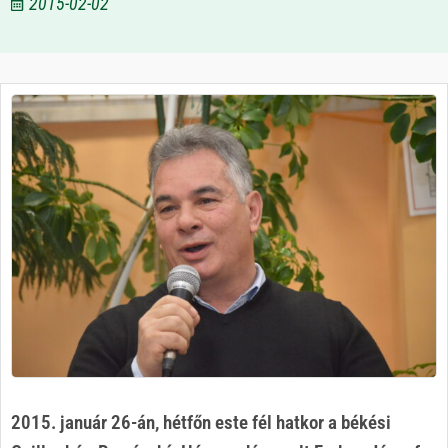
2015-02-02
2015. január 26-án, hétfőn este fél hatkor a békési