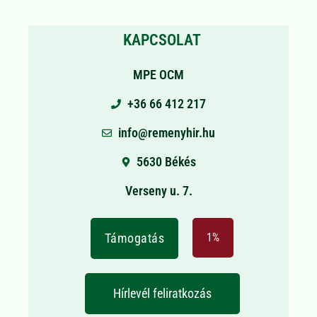
KAPCSOLAT
MPE OCM
+36 66 412 217
info@remenyhir.hu
5630 Békés
Verseny u. 7.
Támogatás
1%
Hírlevél feliratkozás