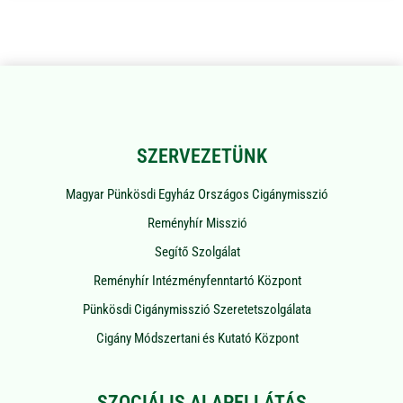
SZERVEZETÜNK
Magyar Pünkösdi Egyház Országos Cigánymisszió
Reményhír Misszió
Segítő Szolgálat
Reményhír Intézményfenntartó Központ
Pünkösdi Cigánymisszió Szeretetszolgálata
Cigány Módszertani és Kutató Központ
SZOCIÁLIS ALAPELLÁTÁS