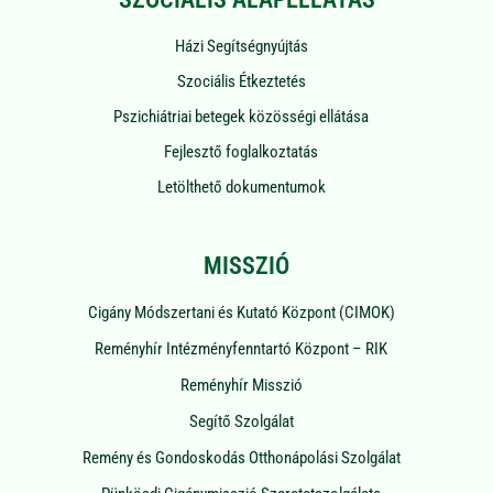
Házi Segítségnyújtás
Szociális Étkeztetés
Pszichiátriai betegek közösségi ellátása
Fejlesztő foglalkoztatás
Letölthető dokumentumok
MISSZIÓ
Cigány Módszertani és Kutató Központ (CIMOK)
Reményhír Intézményfenntartó Központ – RIK
Reményhír Misszió
Segítő Szolgálat
Remény és Gondoskodás Otthonápolási Szolgálat