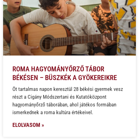
ROMA HAGYOMÁNYŐRZŐ TÁBOR
BÉKÉSEN – BÜSZKÉK A GYÖKEREIKRE
Öt tartalmas napon keresztül 28 békési gyermek vesz
részt a Cigány Módszertani és Kutatóközpont
hagyományőrző táborában, ahol játékos formában
ismerkednek a roma kultúra értékeivel.
ELOLVASOM »