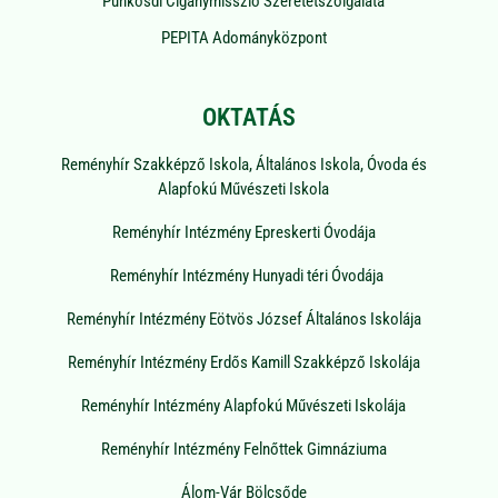
Pünkösdi Cigánymisszió Szeretetszolgálata
PEPITA Adományközpont
OKTATÁS
Reményhír Szakképző Iskola, Általános Iskola, Óvoda és
Alapfokú Művészeti Iskola
Reményhír Intézmény Epreskerti Óvodája
Reményhír Intézmény Hunyadi téri Óvodája
Reményhír Intézmény Eötvös József Általános Iskolája
Reményhír Intézmény Erdős Kamill Szakképző Iskolája
Reményhír Intézmény Alapfokú Művészeti Iskolája
Reményhír Intézmény Felnőttek Gimnáziuma
Álom-Vár Bölcsőde