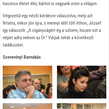
hasznos életet élni, bárhol is vagyunk ezen a világon.
Végezetül egy nézői kérdésre válaszolva, mely azt
firtatta, mikor jön újra, s mennyi időt tölt itthon, József
így válaszolt: „A cigányságért ég a szívem, hiszen ezt a
népet adta nekem az Úr.” Várjuk tehát a következő
találkozást.
Szeverényi Barnabás