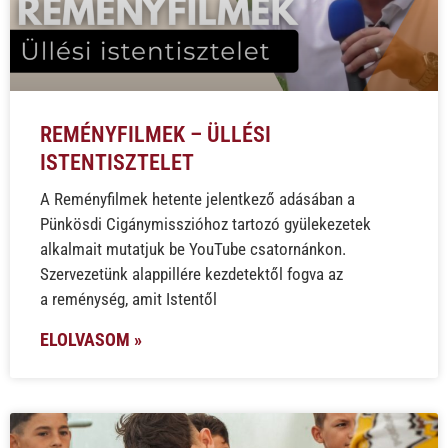
REMÉNYFILMEK – ÜLLÉSI
ISTENTISZTELET
A Reményfilmek hetente jelentkező adásában a
Pünkösdi Cigánymisszióhoz tartozó gyülekezetek
alkalmait mutatjuk be YouTube csatornánkon.
Szervezetünk alappillére kezdetektől fogva az
a reménység, amit Istentől
ELOLVASOM »