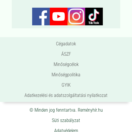
Cégadatok
ÁSZF
Minőségcélok
Minőségpolitika
GYIK
Adatkezelési és adatszolgáltatási nyilatkozat
© Minden jog fenntartva. Reményhír.hu
Süti szabályzat
Adatvédelem