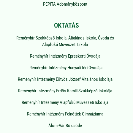
PEPITA Adományközpont
OKTATÁS
Reményhír Szakképző Iskola, Általános Iskola, Óvoda és
Alapfokú Művészeti Iskola
Reményhír Intézmény Epreskerti Óvodája
Reményhír Intézmény Hunyadi téri Óvodája
Reményhír Intézmény Eötvös József Általános Iskolája
Reményhír Intézmény Erdős Kamill Szakképző Iskolája
Reményhír Intézmény Alapfokú Művészeti Iskolája
Reményhír Intézmény Felnőttek Gimnáziuma
Álom-Vár Bölcsőde