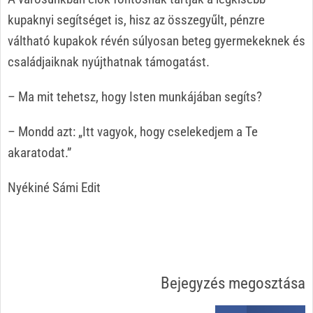
kupaknyi segítséget is, hisz az összegyűlt, pénzre
váltható kupakok révén súlyosan beteg gyermekeknek és
családjaiknak nyújthatnak támogatást.
– Ma mit tehetsz, hogy Isten munkájában segíts?
– Mondd azt: „Itt vagyok, hogy cselekedjem a Te
akaratodat.”
Nyékiné Sámi Edit
Bejegyzés megosztása