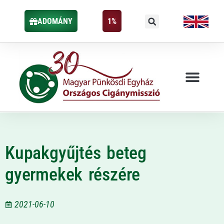
ADOMÁNY
1%
Kupakgyűjtés beteg
gyermekek részére
2021-06-10