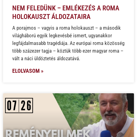
NEM FELEDÜNK – EMLÉKEZÉS A ROMA
HOLOKAUSZT ÁLDOZATAIRA
A porajmos – vagyis a roma holokauszt – a második
világháború egyik legkevésbé ismert, ugyanakkor
legfájdalmasabb tragédiája. Az európai roma közösség
több százezer tagja – köztük több ezer magyar roma –
vált a náci üldöztetés áldozatává.
ELOLVASOM »