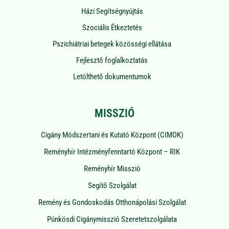
Házi Segítségnyújtás
Szociális Étkeztetés
Pszichiátriai betegek közösségi ellátása
Fejlesztő foglalkoztatás
Letölthető dokumentumok
MISSZIÓ
Cigány Módszertani és Kutató Központ (CIMOK)
Reményhír Intézményfenntartó Központ – RIK
Reményhír Misszió
Segítő Szolgálat
Remény és Gondoskodás Otthonápolási Szolgálat
Pünkösdi Cigánymisszió Szeretetszolgálata