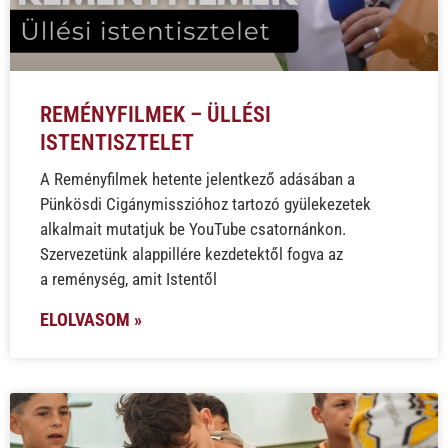
REMÉNYFILMEK – ÜLLÉSI
ISTENTISZTELET
A Reményfilmek hetente jelentkező adásában a
Pünkösdi Cigánymisszióhoz tartozó gyülekezetek
alkalmait mutatjuk be YouTube csatornánkon.
Szervezetünk alappillére kezdetektől fogva az
a reménység, amit Istentől
ELOLVASOM »