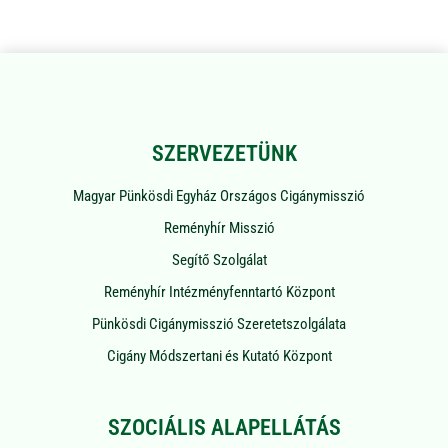
SZERVEZETÜNK
Magyar Pünkösdi Egyház Országos Cigánymisszió
Reményhír Misszió
Segítő Szolgálat
Reményhír Intézményfenntartó Központ
Pünkösdi Cigánymisszió Szeretetszolgálata
Cigány Módszertani és Kutató Központ
SZOCIÁLIS ALAPELLÁTÁS