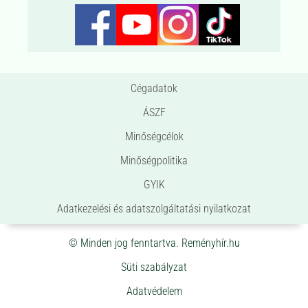
Cégadatok
ÁSZF
Minőségcélok
Minőségpolitika
GYIK
Adatkezelési és adatszolgáltatási nyilatkozat
© Minden jog fenntartva. Reményhír.hu
Süti szabályzat
Adatvédelem