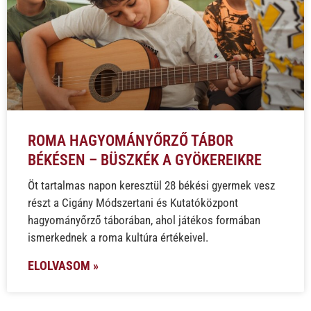
ROMA HAGYOMÁNYŐRZŐ TÁBOR
BÉKÉSEN – BÜSZKÉK A GYÖKEREIKRE
Öt tartalmas napon keresztül 28 békési gyermek vesz
részt a Cigány Módszertani és Kutatóközpont
hagyományőrző táborában, ahol játékos formában
ismerkednek a roma kultúra értékeivel.
ELOLVASOM »