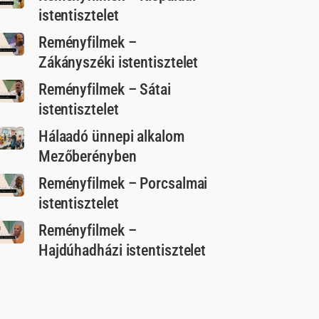
istentisztelet
Reményfilmek –
Zákányszéki istentisztelet
Reményfilmek – Sátai
istentisztelet
Hálaadó ünnepi alkalom
Mezőberényben
Reményfilmek – Porcsalmai
istentisztelet
Reményfilmek –
Hajdúhadházi istentisztelet