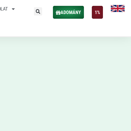
OLAT
ADOMÁNY
1%