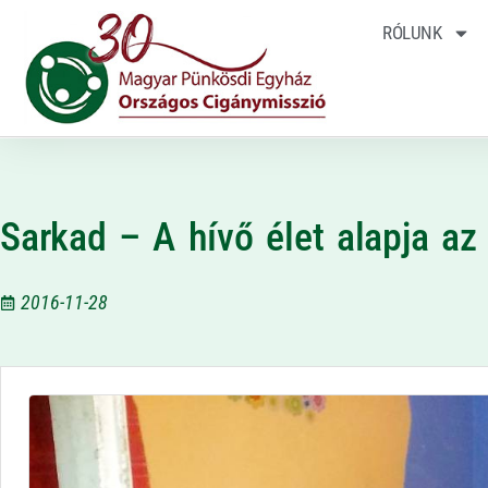
RÓLUNK
Sarkad – A hívő élet alapja a
2016-11-28