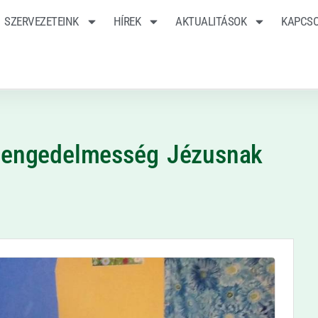
SZERVEZETEINK
HÍREK
AKTUALITÁSOK
KAPCS
z engedelmesség Jézusnak