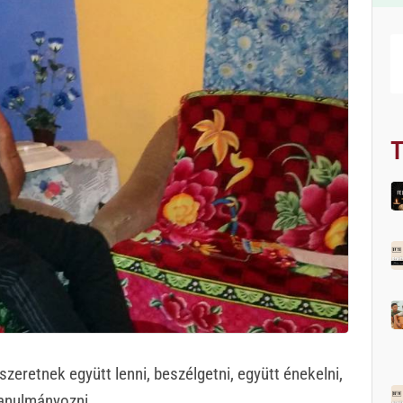
T
szeretnek együtt lenni, beszélgetni, együtt énekelni,
 tanulmányozni.