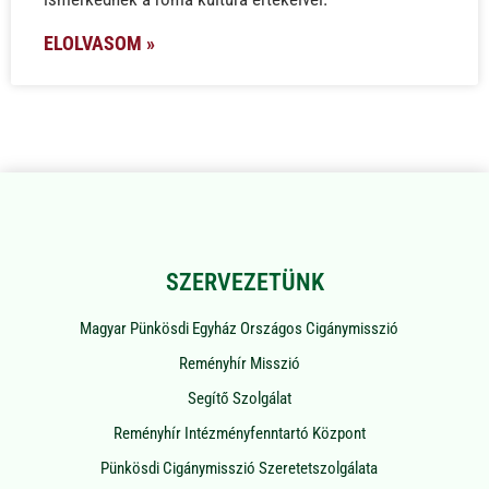
ELOLVASOM »
SZERVEZETÜNK
Magyar Pünkösdi Egyház Országos Cigánymisszió
Reményhír Misszió
Segítő Szolgálat
Reményhír Intézményfenntartó Központ
Pünkösdi Cigánymisszió Szeretetszolgálata