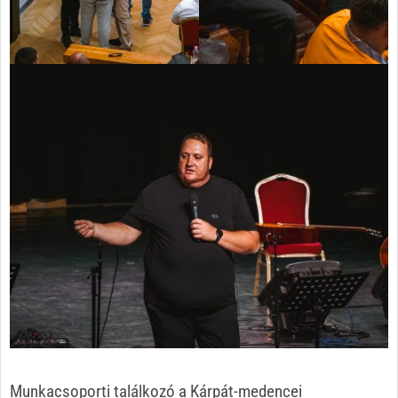
Munkacsoporti találkozó a Kárpát-medencei