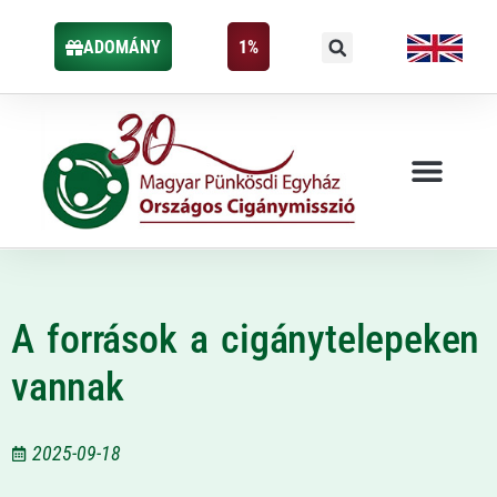
ADOMÁNY
1%
A források a cigánytelepeken
vannak
2025-09-18