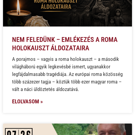
NEM FELEDÜNK – EMLÉKEZÉS A ROMA
HOLOKAUSZT ÁLDOZATAIRA
A porajmos – vagyis a roma holokauszt – a második
világháború egyik legkevésbé ismert, ugyanakkor
legfájdalmasabb tragédiája. Az európai roma közösség
több százezer tagja – köztük több ezer magyar roma –
vált a náci üldöztetés áldozatává.
ELOLVASOM »