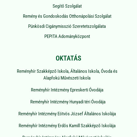
Segítő Szolgálat
Remény és Gondoskodás Otthonápolási Szolgálat
Pünkösdi Cigánymisszió Szeretetszolgálata
PEPITA Adományközpont
OKTATÁS
Reményhír Szakképző Iskola, Általános Iskola, Óvoda és
Alapfokú Művészeti Iskola
Reményhír Intézmény Epreskerti Óvodája
Reményhír Intézmény Hunyadi téri Óvodája
Reményhír Intézmény Eötvös József Általános Iskolája
Reményhír Intézmény Erdős Kamill Szakképző Iskolája