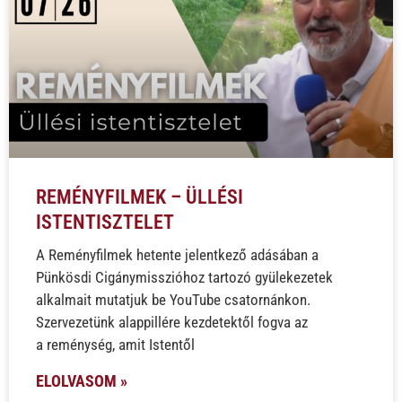
REMÉNYFILMEK – ÜLLÉSI
ISTENTISZTELET
A Reményfilmek hetente jelentkező adásában a
Pünkösdi Cigánymisszióhoz tartozó gyülekezetek
alkalmait mutatjuk be YouTube csatornánkon.
Szervezetünk alappillére kezdetektől fogva az
a reménység, amit Istentől
ELOLVASOM »