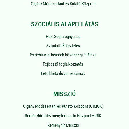
Cigány Módszertani és Kutató Központ
SZOCIÁLIS ALAPELLÁTÁS
Házi Segítségnyújtás
Szociális Étkeztetés
Pszichiátriai betegek közösségi ellátása
Fejlesztő foglalkoztatás
Letölthető dokumentumok
MISSZIÓ
Cigány Módszertani és Kutató Központ (CIMOK)
Reményhír Intézményfenntartó Központ – RIK
Reményhír Misszió