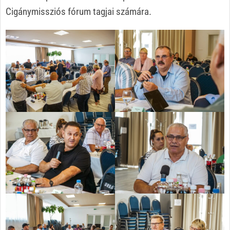
Cigánymissziós fórum tagjai számára.