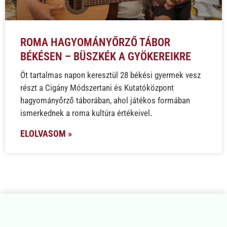
ROMA HAGYOMÁNYŐRZŐ TÁBOR
BÉKÉSEN – BÜSZKÉK A GYÖKEREIKRE
Öt tartalmas napon keresztül 28 békési gyermek vesz
részt a Cigány Módszertani és Kutatóközpont
hagyományőrző táborában, ahol játékos formában
ismerkednek a roma kultúra értékeivel.
ELOLVASOM »