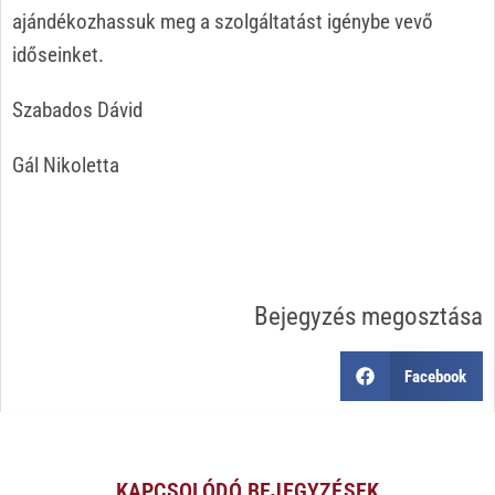
ajándékozhassuk meg a szolgáltatást igénybe vevő
időseinket.
Szabados Dávid
Gál Nikoletta
Bejegyzés megosztása
Facebook
KAPCSOLÓDÓ BEJEGYZÉSEK