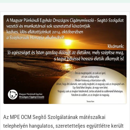
Az MPE OCM Segítő Szolgálatának mátészalkai
telephelyén hangulatos, szeretetteljes együttlétre került