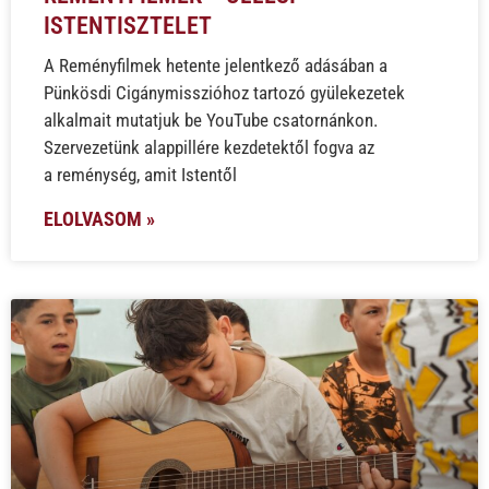
ISTENTISZTELET
A Reményfilmek hetente jelentkező adásában a
Pünkösdi Cigánymisszióhoz tartozó gyülekezetek
alkalmait mutatjuk be YouTube csatornánkon.
Szervezetünk alappillére kezdetektől fogva az
a reménység, amit Istentől
ELOLVASOM »