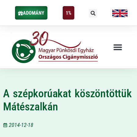
ADOMÁNY
1%
A szépkorúakat köszöntöttük
Mátészalkán
2014-12-18