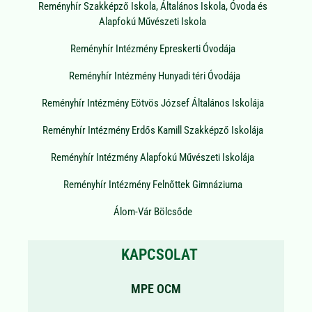
Reményhír Szakképző Iskola, Általános Iskola, Óvoda és
Alapfokú Művészeti Iskola
Reményhír Intézmény Epreskerti Óvodája
Reményhír Intézmény Hunyadi téri Óvodája
Reményhír Intézmény Eötvös József Általános Iskolája
Reményhír Intézmény Erdős Kamill Szakképző Iskolája
Reményhír Intézmény Alapfokú Művészeti Iskolája
Reményhír Intézmény Felnőttek Gimnáziuma
Álom-Vár Bölcsőde
KAPCSOLAT
MPE OCM