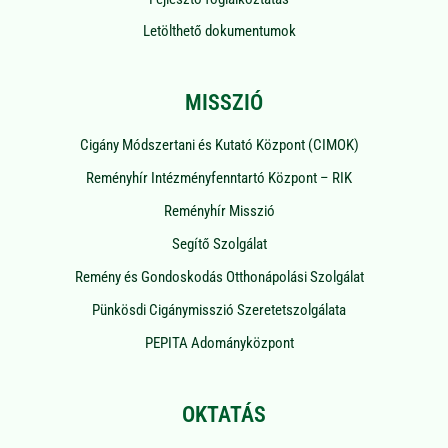
Letölthető dokumentumok
MISSZIÓ
Cigány Módszertani és Kutató Központ (CIMOK)
Reményhír Intézményfenntartó Központ – RIK
Reményhír Misszió
Segítő Szolgálat
Remény és Gondoskodás Otthonápolási Szolgálat
Pünkösdi Cigánymisszió Szeretetszolgálata
PEPITA Adományközpont
OKTATÁS