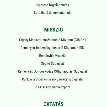
Fejlesztő foglalkoztatás
Letölthető dokumentumok
MISSZIÓ
Cigány Módszertani és Kutató Központ (CIMOK)
Reményhír Intézményfenntartó Központ – RIK
Reményhír Misszió
Segítő Szolgálat
Remény és Gondoskodás Otthonápolási Szolgálat
Pünkösdi Cigánymisszió Szeretetszolgálata
PEPITA Adományközpont
OKTATÁS