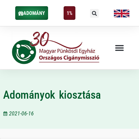
ADOMÁNY
1%
Adományok kiosztása
2021-06-16