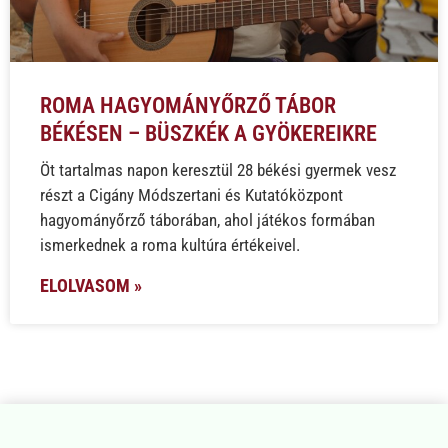
ROMA HAGYOMÁNYŐRZŐ TÁBOR
BÉKÉSEN – BÜSZKÉK A GYÖKEREIKRE
Öt tartalmas napon keresztül 28 békési gyermek vesz
részt a Cigány Módszertani és Kutatóközpont
hagyományőrző táborában, ahol játékos formában
ismerkednek a roma kultúra értékeivel.
ELOLVASOM »