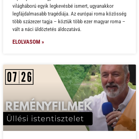
világháború egyik legkevésbé ismert, ugyanakkor
legfájdalmasabb tragédiája. Az európai roma közösség
több százezer tagja – köztük több ezer magyar roma –
vált a náci üldöztetés áldozatává.
ELOLVASOM »