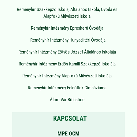
Reményhír Szakképző Iskola, Általános Iskola, Óvoda és
Alapfokú Művészeti Iskola
Reményhír Intézmény Epreskerti Óvodája
Reményhír Intézmény Hunyadi téri Óvodája
Reményhír Intézmény Eötvös József Általános Iskolája
Reményhír Intézmény Erdős Kamill Szakképző Iskolája
Reményhír Intézmény Alapfokú Művészeti Iskolája
Reményhír Intézmény Felnőttek Gimnáziuma
Álom-Vár Bölcsőde
KAPCSOLAT
MPE OCM