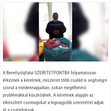
A Berettyóújfalui SZERETETPONTBA folyamatosan
érkeznek a kérelmek, miszerint több család is segítségre
szorul a mindennapjaiban, sokan megélhetési
problémákkal küszködnek. A kérelmek alapján az
elkészített csomagokat a legnagyobb szeretettel adjuk
át a családoknak.