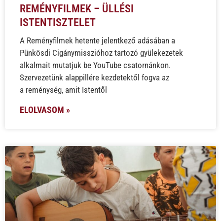
REMÉNYFILMEK – ÜLLÉSI
ISTENTISZTELET
A Reményfilmek hetente jelentkező adásában a
Pünkösdi Cigánymisszióhoz tartozó gyülekezetek
alkalmait mutatjuk be YouTube csatornánkon.
Szervezetünk alappillére kezdetektől fogva az
a reménység, amit Istentől
ELOLVASOM »