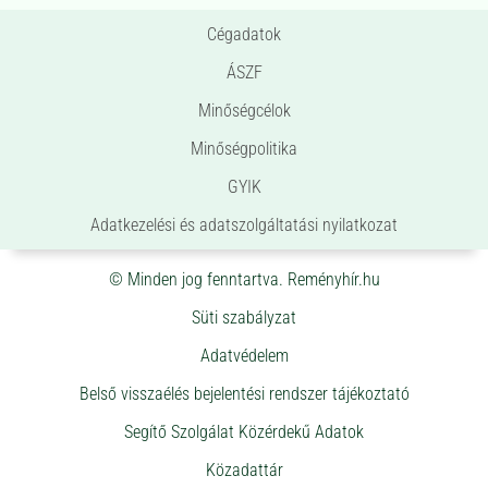
Cégadatok
ÁSZF
Minőségcélok
Minőségpolitika
GYIK
Adatkezelési és adatszolgáltatási nyilatkozat
© Minden jog fenntartva. Reményhír.hu
Süti szabályzat
Adatvédelem
Belső visszaélés bejelentési rendszer tájékoztató
Segítő Szolgálat Közérdekű Adatok
Közadattár