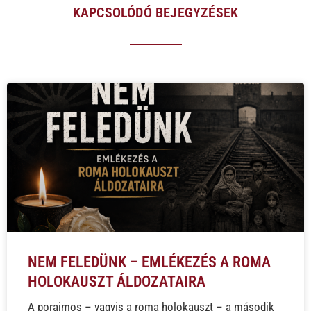
KAPCSOLÓDÓ BEJEGYZÉSEK
NEM FELEDÜNK – EMLÉKEZÉS A ROMA
HOLOKAUSZT ÁLDOZATAIRA
A porajmos – vagyis a roma holokauszt – a második