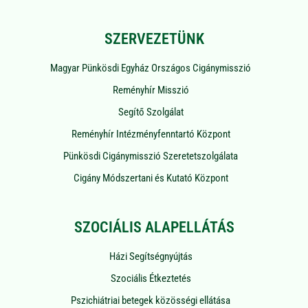
SZERVEZETÜNK
Magyar Pünkösdi Egyház Országos Cigánymisszió
Reményhír Misszió
Segítő Szolgálat
Reményhír Intézményfenntartó Központ
Pünkösdi Cigánymisszió Szeretetszolgálata
Cigány Módszertani és Kutató Központ
SZOCIÁLIS ALAPELLÁTÁS
Házi Segítségnyújtás
Szociális Étkeztetés
Pszichiátriai betegek közösségi ellátása