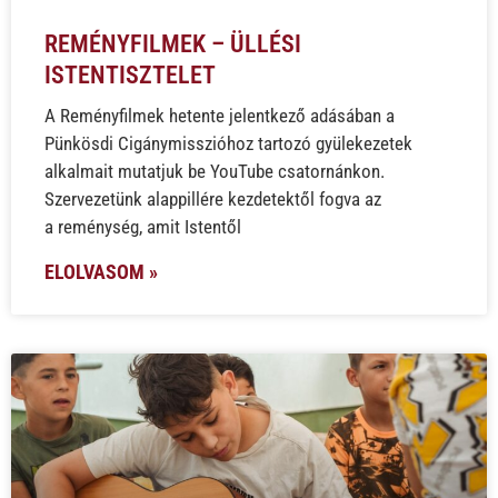
REMÉNYFILMEK – ÜLLÉSI
ISTENTISZTELET
A Reményfilmek hetente jelentkező adásában a
Pünkösdi Cigánymisszióhoz tartozó gyülekezetek
alkalmait mutatjuk be YouTube csatornánkon.
Szervezetünk alappillére kezdetektől fogva az
a reménység, amit Istentől
ELOLVASOM »