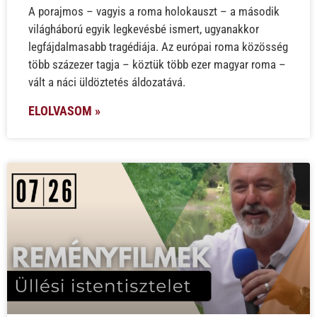
A porajmos – vagyis a roma holokauszt – a második
világháború egyik legkevésbé ismert, ugyanakkor
legfájdalmasabb tragédiája. Az európai roma közösség
több százezer tagja – köztük több ezer magyar roma –
vált a náci üldöztetés áldozatává.
ELOLVASOM »