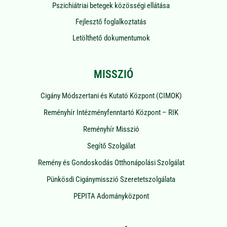
Pszichiátriai betegek közösségi ellátása
Fejlesztő foglalkoztatás
Letölthető dokumentumok
MISSZIÓ
Cigány Módszertani és Kutató Központ (CIMOK)
Reményhír Intézményfenntartó Központ – RIK
Reményhír Misszió
Segítő Szolgálat
Remény és Gondoskodás Otthonápolási Szolgálat
Pünkösdi Cigánymisszió Szeretetszolgálata
PEPITA Adományközpont