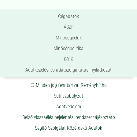
Cégadatok
ÁSZF
Minőségcélok
Minőségpolitika
GYIK
Adatkezelési és adatszolgáltatási nyilatkozat
© Minden jog fenntartva. Reményhír.hu
Süti szabályzat
Adatvédelem
Belső visszaélés bejelentési rendszer tájékoztató
Segítő Szolgálat Közérdekű Adatok