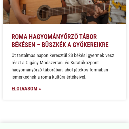
ROMA HAGYOMÁNYŐRZŐ TÁBOR
BÉKÉSEN – BÜSZKÉK A GYÖKEREIKRE
Öt tartalmas napon keresztül 28 békési gyermek vesz
részt a Cigány Módszertani és Kutatóközpont
hagyományőrző táborában, ahol játékos formában
ismerkednek a roma kultúra értékeivel.
ELOLVASOM »