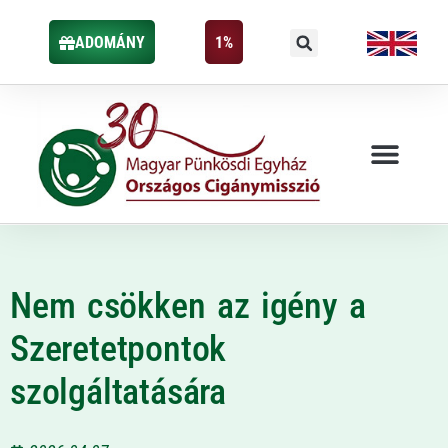
ADOMÁNY
1%
Nem csökken az igény a
Szeretetpontok
szolgáltatására