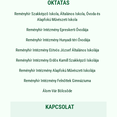
OKTATÁS
Reményhír Szakképző Iskola, Általános Iskola, Óvoda és
Alapfokú Művészeti Iskola
Reményhír Intézmény Epreskerti Óvodája
Reményhír Intézmény Hunyadi téri Óvodája
Reményhír Intézmény Eötvös József Általános Iskolája
Reményhír Intézmény Erdős Kamill Szakképző Iskolája
Reményhír Intézmény Alapfokú Művészeti Iskolája
Reményhír Intézmény Felnőttek Gimnáziuma
Álom-Vár Bölcsőde
KAPCSOLAT