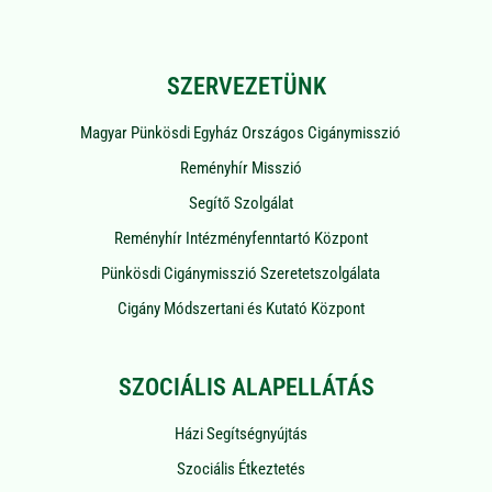
SZERVEZETÜNK
Magyar Pünkösdi Egyház Országos Cigánymisszió
Reményhír Misszió
Segítő Szolgálat
Reményhír Intézményfenntartó Központ
Pünkösdi Cigánymisszió Szeretetszolgálata
Cigány Módszertani és Kutató Központ
SZOCIÁLIS ALAPELLÁTÁS
Házi Segítségnyújtás
Szociális Étkeztetés