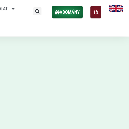
OLAT
ADOMÁNY
1%