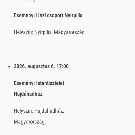
Esemény:
Házi csoport Nyírpilis
Helyszín:
Nyírpilis, Magyarország
2026. augusztus 6.
17:00
Esemény:
Istentisztelet
Hajdúhadház
Helyszín:
Hajdúhadház,
Magyarország