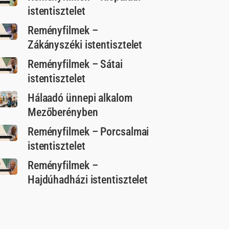
istentisztelet
Reményfilmek –
Zákányszéki istentisztelet
Reményfilmek – Sátai
istentisztelet
Hálaadó ünnepi alkalom
Mezőberényben
Reményfilmek – Porcsalmai
istentisztelet
Reményfilmek –
Hajdúhadházi istentisztelet