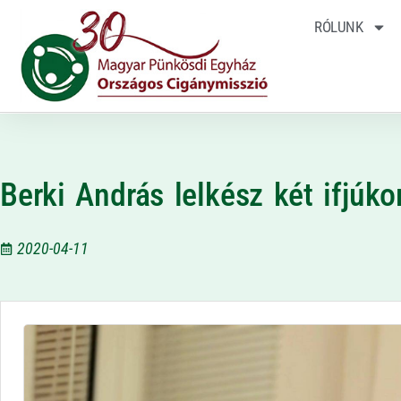
RÓLUNK
Berki András lelkész két ifjúkor
2020-04-11