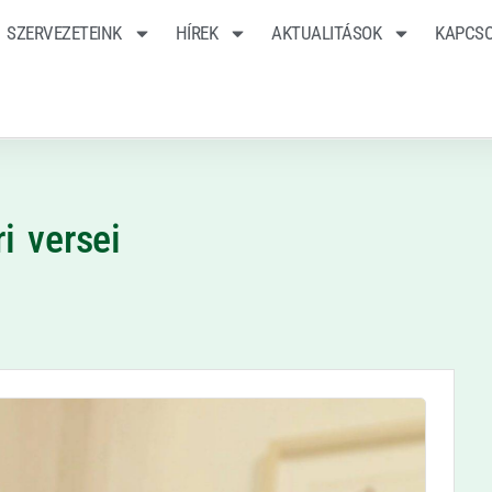
SZERVEZETEINK
HÍREK
AKTUALITÁSOK
KAPCS
i versei