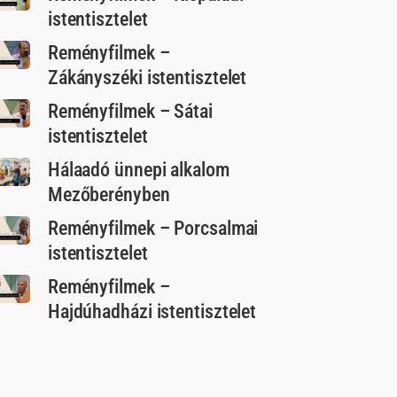
istentisztelet
Reményfilmek –
Zákányszéki istentisztelet
Reményfilmek – Sátai
istentisztelet
Hálaadó ünnepi alkalom
Mezőberényben
Reményfilmek – Porcsalmai
istentisztelet
Reményfilmek –
Hajdúhadházi istentisztelet