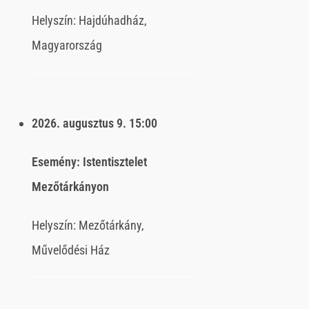
Helyszín:
Hajdúhadház,
Magyarország
2026. augusztus 9.
15:00
Esemény:
Istentisztelet
Mezőtárkányon
Helyszín:
Mezőtárkány,
Művelődési Ház