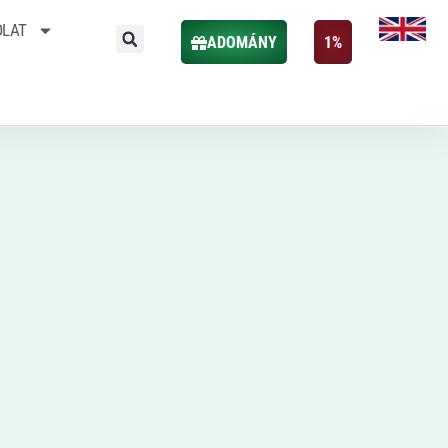
OLAT
ADOMÁNY
1%