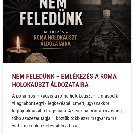
NEM FELEDÜNK – EMLÉKEZÉS A ROMA
HOLOKAUSZT ÁLDOZATAIRA
A porajmos – vagyis a roma holokauszt – a második
világháború egyik legkevésbé ismert, ugyanakkor
legfájdalmasabb tragédiája. Az európai roma közösség
több százezer tagja – köztük több ezer magyar roma –
vált a náci üldöztetés áldozatává.