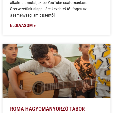
alkalmait mutatjuk be YouTube csatornánkon.
Szervezetünk alappillére kezdetektől fogva az
a reménység, amit Istentől
ELOLVASOM »
ROMA HAGYOMÁNYŐRZŐ TÁBOR