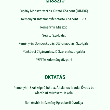
MISSZIÓ
Cigány Módszertani és Kutató Központ (CIMOK)
Reményhír Intézményfenntartó Központ – RIK
Reményhír Misszió
Segítő Szolgálat
Remény és Gondoskodás Otthonápolási Szolgálat
Pünkösdi Cigánymisszió Szeretetszolgálata
PEPITA Adományközpont
OKTATÁS
Reményhír Szakképző Iskola, Általános Iskola, Óvoda és
Alapfokú Művészeti Iskola
Reményhír Intézmény Epreskerti Óvodája