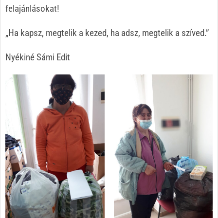
felajánlásokat!
„Ha kapsz, megtelik a kezed, ha adsz, megtelik a szíved.”
Nyékiné Sámi Edit