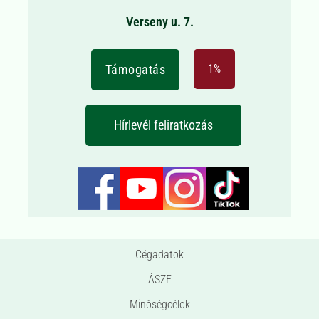
Verseny u. 7.
Támogatás
1%
Hírlevél feliratkozás
Cégadatok
ÁSZF
Minőségcélok