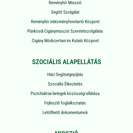
Reményhír Misszió
Segítő Szolgálat
Reményhír Intézményfenntartó Központ
Pünkösdi Cigánymisszió Szeretetszolgálata
Cigány Módszertani és Kutató Központ
SZOCIÁLIS ALAPELLÁTÁS
Házi Segítségnyújtás
Szociális Étkeztetés
Pszichiátriai betegek közösségi ellátása
Fejlesztő foglalkoztatás
Letölthető dokumentumok