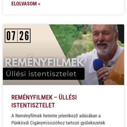
ELOLVASOM »
REMÉNYFILMEK – ÜLLÉSI
ISTENTISZTELET
A Reményfilmek hetente jelentkező adásában a
Pünkösdi Cigánymisszióhoz tartozó gyülekezetek