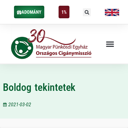
ADOMÁNY
1%
Boldog tekintetek
2021-03-02