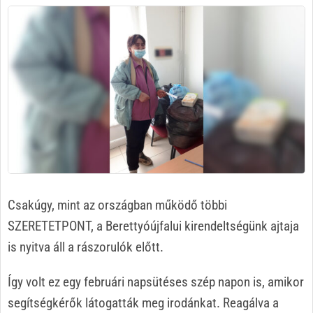
Csakúgy, mint az országban működő többi
SZERETETPONT, a Berettyóújfalui kirendeltségünk ajtaja
is nyitva áll a rászorulók előtt.
Így volt ez egy februári napsütéses szép napon is, amikor
segítségkérők látogatták meg irodánkat. Reagálva a