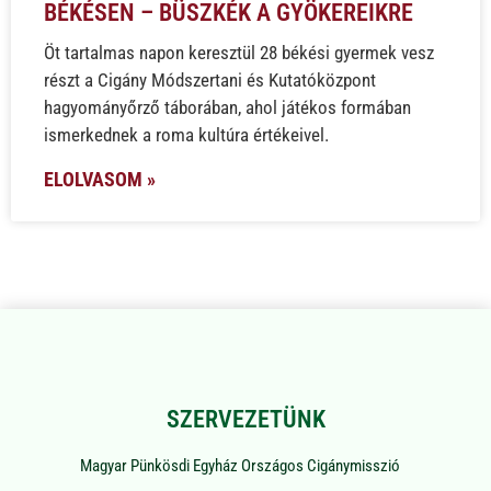
BÉKÉSEN – BÜSZKÉK A GYÖKEREIKRE
Öt tartalmas napon keresztül 28 békési gyermek vesz
részt a Cigány Módszertani és Kutatóközpont
hagyományőrző táborában, ahol játékos formában
ismerkednek a roma kultúra értékeivel.
ELOLVASOM »
SZERVEZETÜNK
Magyar Pünkösdi Egyház Országos Cigánymisszió