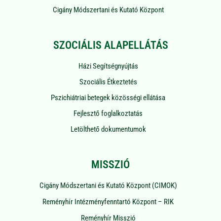
Cigány Módszertani és Kutató Központ
SZOCIÁLIS ALAPELLÁTÁS
Házi Segítségnyújtás
Szociális Étkeztetés
Pszichiátriai betegek közösségi ellátása
Fejlesztő foglalkoztatás
Letölthető dokumentumok
MISSZIÓ
Cigány Módszertani és Kutató Központ (CIMOK)
Reményhír Intézményfenntartó Központ – RIK
Reményhír Misszió