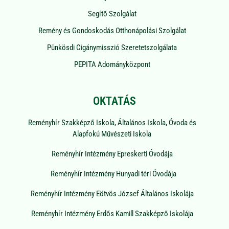
Segítő Szolgálat
Remény és Gondoskodás Otthonápolási Szolgálat
Pünkösdi Cigánymisszió Szeretetszolgálata
PEPITA Adományközpont
OKTATÁS
Reményhír Szakképző Iskola, Általános Iskola, Óvoda és
Alapfokú Művészeti Iskola
Reményhír Intézmény Epreskerti Óvodája
Reményhír Intézmény Hunyadi téri Óvodája
Reményhír Intézmény Eötvös József Általános Iskolája
Reményhír Intézmény Erdős Kamill Szakképző Iskolája