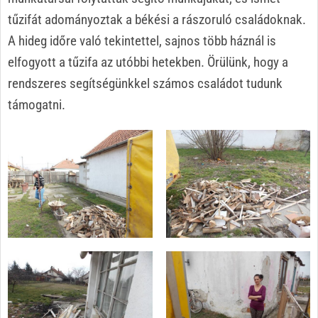
tűzifát adományoztak a békési a rászoruló családoknak.
A hideg időre való tekintettel, sajnos több háznál is
elfogyott a tűzifa az utóbbi hetekben. Örülünk, hogy a
rendszeres segítségünkkel számos családot tudunk
támogatni.