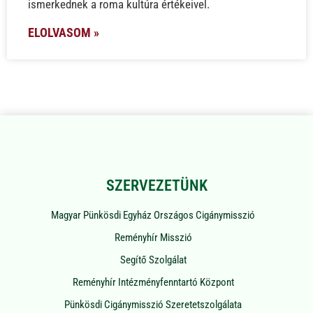
ismerkednek a roma kultúra értékeivel.
ELOLVASOM »
SZERVEZETÜNK
Magyar Pünkösdi Egyház Országos Cigánymisszió
Reményhír Misszió
Segítő Szolgálat
Reményhír Intézményfenntartó Központ
Pünkösdi Cigánymisszió Szeretetszolgálata