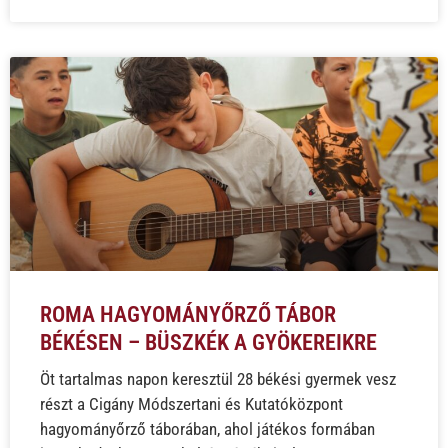
ROMA HAGYOMÁNYŐRZŐ TÁBOR
BÉKÉSEN – BÜSZKÉK A GYÖKEREIKRE
Öt tartalmas napon keresztül 28 békési gyermek vesz
részt a Cigány Módszertani és Kutatóközpont
hagyományőrző táborában, ahol játékos formában