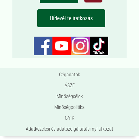
Hírlevél feliratkozás
Cégadatok
ÁSZF
Minőségcélok
Minőségpolitika
GYIK
Adatkezelési és adatszolgáltatási nyilatkozat