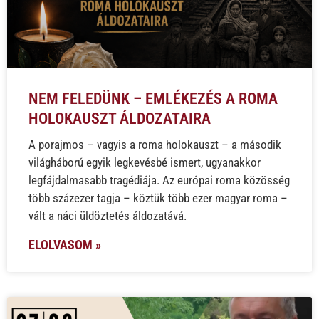
NEM FELEDÜNK – EMLÉKEZÉS A ROMA
HOLOKAUSZT ÁLDOZATAIRA
A porajmos – vagyis a roma holokauszt – a második
világháború egyik legkevésbé ismert, ugyanakkor
legfájdalmasabb tragédiája. Az európai roma közösség
több százezer tagja – köztük több ezer magyar roma –
vált a náci üldöztetés áldozatává.
ELOLVASOM »