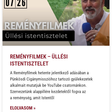
REMÉNYFILMEK – ÜLLÉSI
ISTENTISZTELET
A Reményfilmek hetente jelentkező adásában a
Pünkösdi Cigánymisszióhoz tartozó gyülekezetek
alkalmait mutatjuk be YouTube csatornánkon.
Szervezetünk alappillére kezdetektől fogva az
a reménység, amit Istentől
ELOLVASOM »