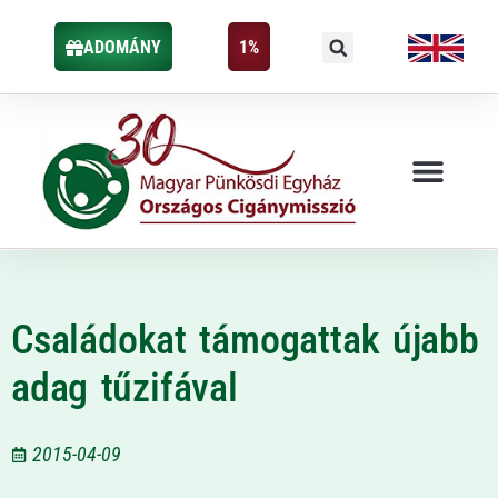
ADOMÁNY
1%
Családokat támogattak újabb
adag tűzifával
2015-04-09