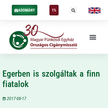
ADOMÁNY
1%
Egerben is szolgáltak a finn
fiatalok
2017-08-17