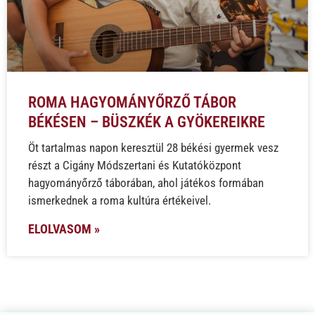
ROMA HAGYOMÁNYŐRZŐ TÁBOR
BÉKÉSEN – BÜSZKÉK A GYÖKEREIKRE
Öt tartalmas napon keresztül 28 békési gyermek vesz
részt a Cigány Módszertani és Kutatóközpont
hagyományőrző táborában, ahol játékos formában
ismerkednek a roma kultúra értékeivel.
ELOLVASOM »