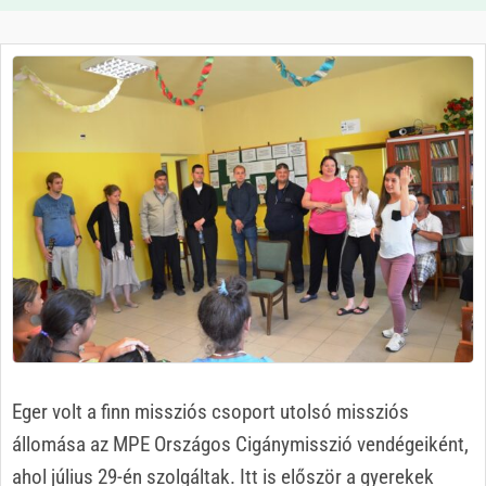
Eger volt a finn missziós csoport utolsó missziós
állomása az MPE Országos Cigánymisszió vendégeiként,
ahol július 29-én szolgáltak. Itt is először a gyerekek