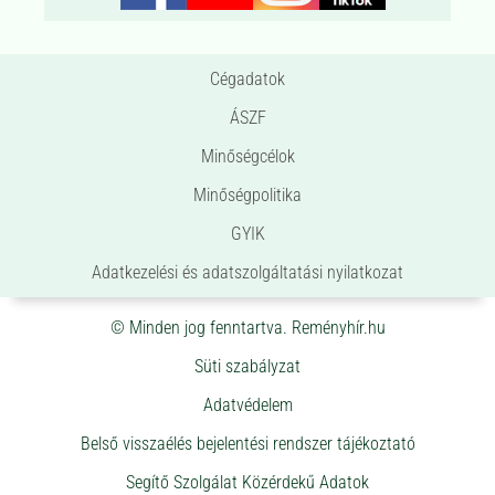
Cégadatok
ÁSZF
Minőségcélok
Minőségpolitika
GYIK
Adatkezelési és adatszolgáltatási nyilatkozat
© Minden jog fenntartva. Reményhír.hu
Süti szabályzat
Adatvédelem
Belső visszaélés bejelentési rendszer tájékoztató
Segítő Szolgálat Közérdekű Adatok