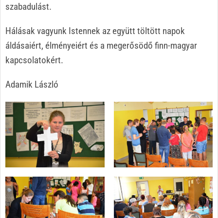
szabadulást.
Hálásak vagyunk Istennek az együtt töltött napok
áldásaiért, élményeiért és a megerősödő finn-magyar
kapcsolatokért.
Adamik László