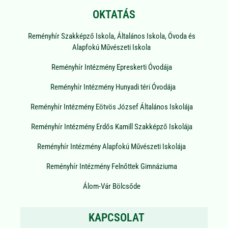
OKTATÁS
Reményhír Szakképző Iskola, Általános Iskola, Óvoda és
Alapfokú Művészeti Iskola
Reményhír Intézmény Epreskerti Óvodája
Reményhír Intézmény Hunyadi téri Óvodája
Reményhír Intézmény Eötvös József Általános Iskolája
Reményhír Intézmény Erdős Kamill Szakképző Iskolája
Reményhír Intézmény Alapfokú Művészeti Iskolája
Reményhír Intézmény Felnőttek Gimnáziuma
Álom-Vár Bölcsőde
KAPCSOLAT