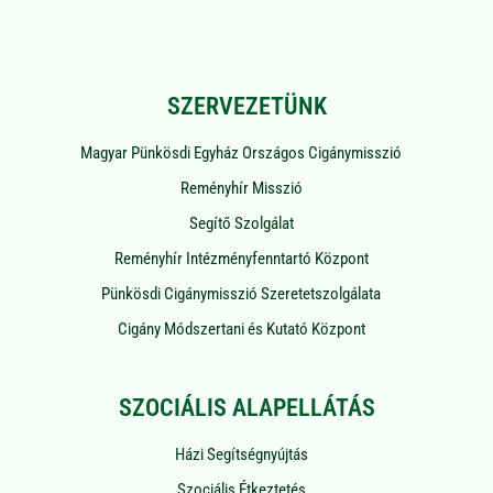
SZERVEZETÜNK
Magyar Pünkösdi Egyház Országos Cigánymisszió
Reményhír Misszió
Segítő Szolgálat
Reményhír Intézményfenntartó Központ
Pünkösdi Cigánymisszió Szeretetszolgálata
Cigány Módszertani és Kutató Központ
SZOCIÁLIS ALAPELLÁTÁS
Házi Segítségnyújtás
Szociális Étkeztetés