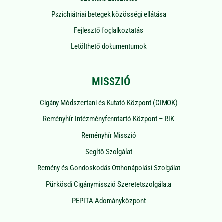
Pszichiátriai betegek közösségi ellátása
Fejlesztő foglalkoztatás
Letölthető dokumentumok
MISSZIÓ
Cigány Módszertani és Kutató Központ (CIMOK)
Reményhír Intézményfenntartó Központ – RIK
Reményhír Misszió
Segítő Szolgálat
Remény és Gondoskodás Otthonápolási Szolgálat
Pünkösdi Cigánymisszió Szeretetszolgálata
PEPITA Adományközpont