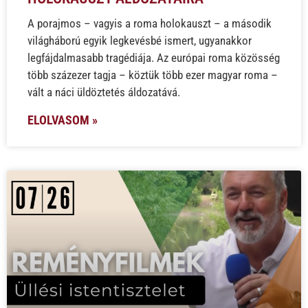
A porajmos – vagyis a roma holokauszt – a második
világháború egyik legkevésbé ismert, ugyanakkor
legfájdalmasabb tragédiája. Az európai roma közösség
több százezer tagja – köztük több ezer magyar roma –
vált a náci üldöztetés áldozatává.
ELOLVASOM »