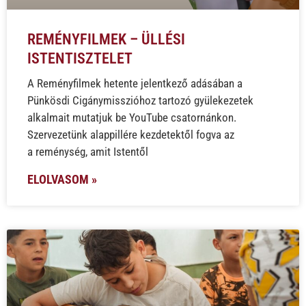
REMÉNYFILMEK – ÜLLÉSI
ISTENTISZTELET
A Reményfilmek hetente jelentkező adásában a
Pünkösdi Cigánymisszióhoz tartozó gyülekezetek
alkalmait mutatjuk be YouTube csatornánkon.
Szervezetünk alappillére kezdetektől fogva az
a reménység, amit Istentől
ELOLVASOM »