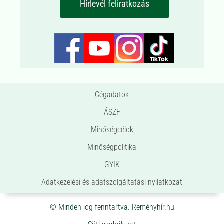
Hírlevél feliratkozás
Cégadatok
ÁSZF
Minőségcélok
Minőségpolitika
GYIK
Adatkezelési és adatszolgáltatási nyilatkozat
© Minden jog fenntartva. Reményhír.hu