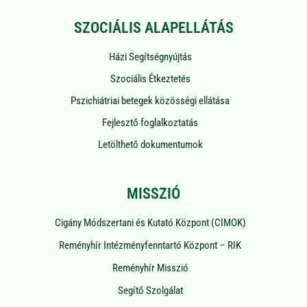
SZOCIÁLIS ALAPELLÁTÁS
Házi Segítségnyújtás
Szociális Étkeztetés
Pszichiátriai betegek közösségi ellátása
Fejlesztő foglalkoztatás
Letölthető dokumentumok
MISSZIÓ
Cigány Módszertani és Kutató Központ (CIMOK)
Reményhír Intézményfenntartó Központ – RIK
Reményhír Misszió
Segítő Szolgálat