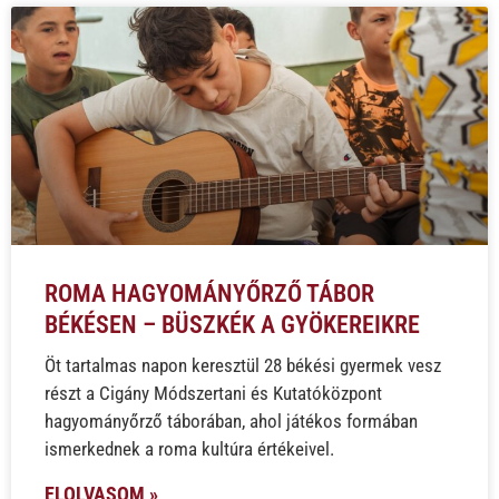
ROMA HAGYOMÁNYŐRZŐ TÁBOR
BÉKÉSEN – BÜSZKÉK A GYÖKEREIKRE
Öt tartalmas napon keresztül 28 békési gyermek vesz
részt a Cigány Módszertani és Kutatóközpont
hagyományőrző táborában, ahol játékos formában
ismerkednek a roma kultúra értékeivel.
ELOLVASOM »