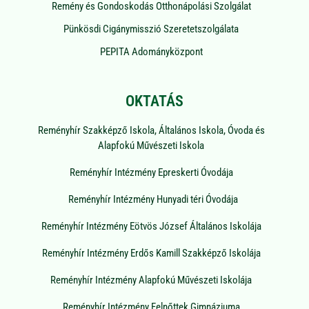
Remény és Gondoskodás Otthonápolási Szolgálat
Pünkösdi Cigánymisszió Szeretetszolgálata
PEPITA Adományközpont
OKTATÁS
Reményhír Szakképző Iskola, Általános Iskola, Óvoda és
Alapfokú Művészeti Iskola
Reményhír Intézmény Epreskerti Óvodája
Reményhír Intézmény Hunyadi téri Óvodája
Reményhír Intézmény Eötvös József Általános Iskolája
Reményhír Intézmény Erdős Kamill Szakképző Iskolája
Reményhír Intézmény Alapfokú Művészeti Iskolája
Reményhír Intézmény Felnőttek Gimnáziuma