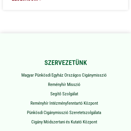
SZERVEZETÜNK
Magyar Pünkösdi Egyház Országos Cigánymisszió
Reményhír Misszió
Segítő Szolgálat
Reményhír Intézményfenntartó Központ
Pünkösdi Cigánymisszió Szeretetszolgálata
Cigány Módszertani és Kutató Központ