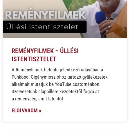
REMÉNYFILMEK – ÜLLÉSI
ISTENTISZTELET
A Reményfilmek hetente jelentkező adásában a
Pünkösdi Cigánymisszióhoz tartozó gyülekezetek
alkalmait mutatjuk be YouTube csatornánkon.
Szervezetünk alappillére kezdetektől fogva az
a reménység, amit Istentől
ELOLVASOM »