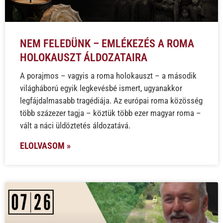
NEM FELEDÜNK – EMLÉKEZÉS A ROMA
HOLOKAUSZT ÁLDOZATAIRA
A porajmos – vagyis a roma holokauszt – a második
világháború egyik legkevésbé ismert, ugyanakkor
legfájdalmasabb tragédiája. Az európai roma közösség
több százezer tagja – köztük több ezer magyar roma –
vált a náci üldöztetés áldozatává.
ELOLVASOM »