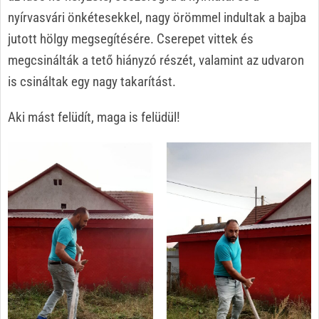
nyírvasvári önkétesekkel, nagy örömmel indultak a bajba
jutott hölgy megsegítésére. Cserepet vittek és
megcsinálták a tető hiányzó részét, valamint az udvaron
is csináltak egy nagy takarítást.
Aki mást felüdít, maga is felüdül!