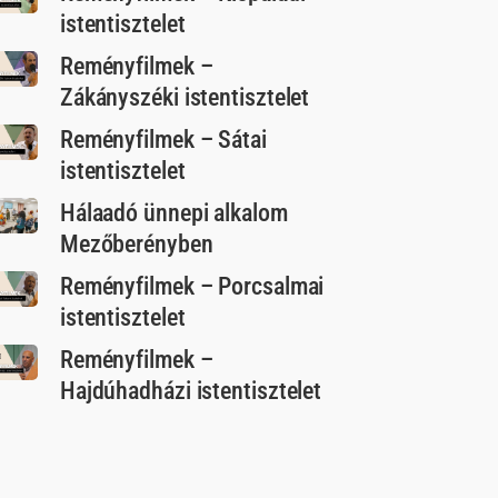
istentisztelet
Reményfilmek –
Zákányszéki istentisztelet
Reményfilmek – Sátai
istentisztelet
Hálaadó ünnepi alkalom
Mezőberényben
Reményfilmek – Porcsalmai
istentisztelet
Reményfilmek –
Hajdúhadházi istentisztelet