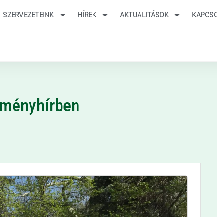
SZERVEZETEINK
HÍREK
AKTUALITÁSOK
KAPCS
eményhírben