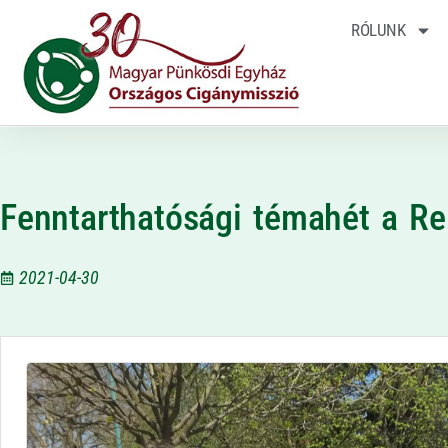
RÓLUNK
Fenntarthatósági témahét a R
2021-04-30