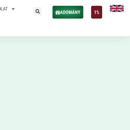
OLAT
ADOMÁNY
1%