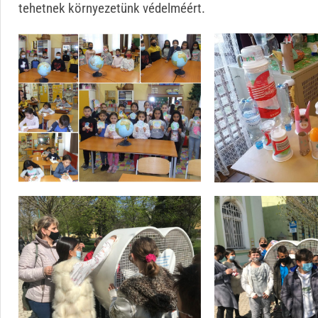
tehetnek környezetünk védelméért.