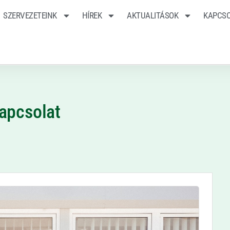
SZERVEZETEINK
HÍREK
AKTUALITÁSOK
KAPCS
apcsolat