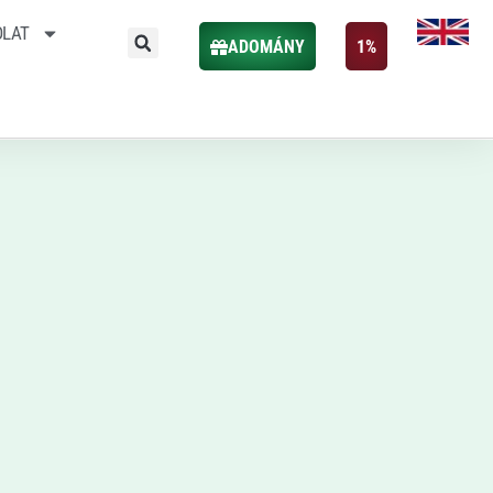
OLAT
ADOMÁNY
1%