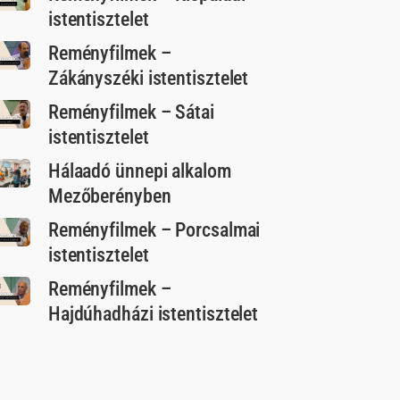
istentisztelet
Reményfilmek –
Zákányszéki istentisztelet
Reményfilmek – Sátai
istentisztelet
Hálaadó ünnepi alkalom
Mezőberényben
Reményfilmek – Porcsalmai
istentisztelet
Reményfilmek –
Hajdúhadházi istentisztelet