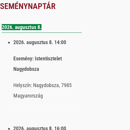
ESEMÉNYNAPTÁR
2026. augusztus 8.
2026. augusztus 8.
14:00
Esemény:
Istentisztelet
Nagydobsza
Helyszín:
Nagydobsza, 7985
Magyarország
2026. augusztus 8.
16:00