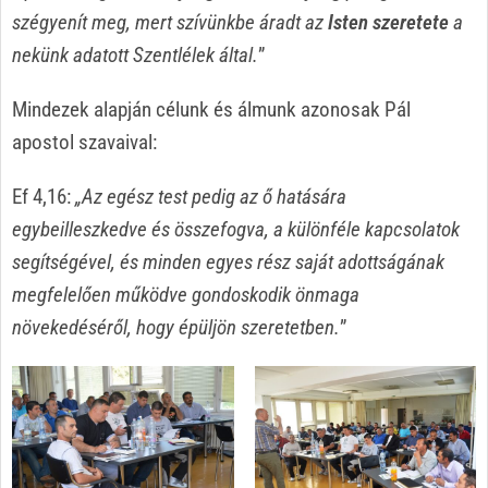
szégyenít meg, mert szívünkbe áradt az
Isten szeretete
a
nekünk adatott Szentlélek által.
”
Mindezek alapján célunk és álmunk azonosak Pál
apostol szavaival:
Ef 4,16:
„Az egész test pedig az ő hatására
egybeilleszkedve és összefogva, a különféle kapcsolatok
segítségével, és minden egyes rész saját adottságának
megfelelően működve gondoskodik önmaga
növekedéséről, hogy épüljön szeretetben.
”