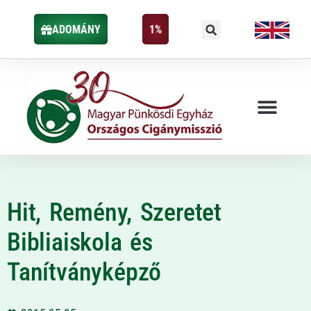
ADOMÁNY
1%
Hit, Remény, Szeretet
Bibliaiskola és
Tanítványképző