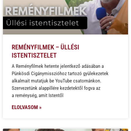
REMÉNYFILMEK – ÜLLÉSI
ISTENTISZTELET
A Reményfilmek hetente jelentkező adásában a
Pünkösdi Cigánymisszióhoz tartozó gyülekezetek
alkalmait mutatjuk be YouTube csatornánkon.
Szervezetünk alappillére kezdetektől fogva az
a reménység, amit Istentől
ELOLVASOM »