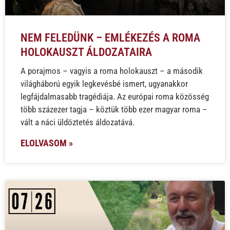
NEM FELEDÜNK – EMLÉKEZÉS A ROMA
HOLOKAUSZT ÁLDOZATAIRA
A porajmos – vagyis a roma holokauszt – a második
világháború egyik legkevésbé ismert, ugyanakkor
legfájdalmasabb tragédiája. Az európai roma közösség
több százezer tagja – köztük több ezer magyar roma –
vált a náci üldöztetés áldozatává.
ELOLVASOM »