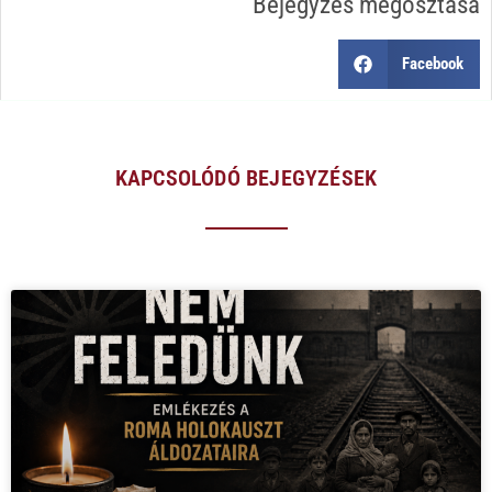
Bejegyzés megosztása
Facebook
KAPCSOLÓDÓ BEJEGYZÉSEK