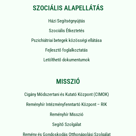
SZOCIÁLIS ALAPELLÁTÁS
Házi Segítségnyújtás
Szociális Étkeztetés
Pszichiátriai betegek közösségi ellátása
Fejlesztő foglalkoztatás
Letölthető dokumentumok
MISSZIÓ
Cigány Módszertani és Kutató Központ (CIMOK)
Reményhír Intézményfenntartó Központ – RIK
Reményhír Misszió
Segítő Szolgálat
Remény és Gondoskodás Otthonápolási Szolgálat