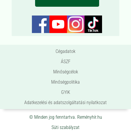
Cégadatok
ÁSZF
Minőségcélok
Minőségpolitika
GYIK
Adatkezelési és adatszolgáltatási nyilatkozat
© Minden jog fenntartva. Reményhír.hu
Süti szabályzat