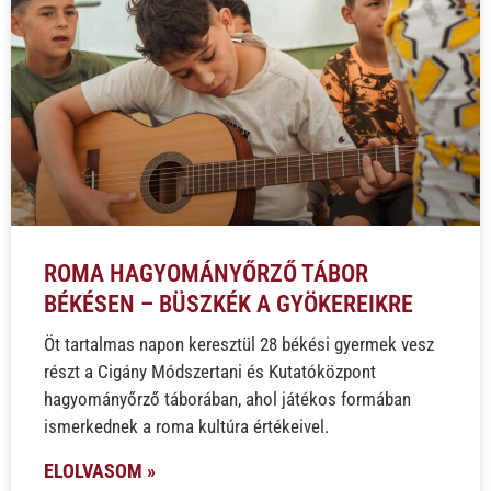
ROMA HAGYOMÁNYŐRZŐ TÁBOR
BÉKÉSEN – BÜSZKÉK A GYÖKEREIKRE
Öt tartalmas napon keresztül 28 békési gyermek vesz
részt a Cigány Módszertani és Kutatóközpont
hagyományőrző táborában, ahol játékos formában
ismerkednek a roma kultúra értékeivel.
ELOLVASOM »