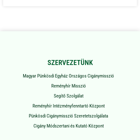
SZERVEZETÜNK
Magyar Pünkösdi Egyház Országos Cigánymisszió
Reményhír Misszió
Segítő Szolgálat
Reményhír Intézményfenntartó Központ
Pünkösdi Cigánymisszió Szeretetszolgálata
Cigány Módszertani és Kutató Központ