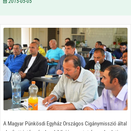
2015-05-05
A Magyar Pünkösdi Egyház Országos Cigánymisszió által