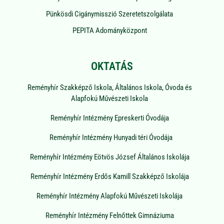
Pünkösdi Cigánymisszió Szeretetszolgálata
PEPITA Adományközpont
OKTATÁS
Reményhír Szakképző Iskola, Általános Iskola, Óvoda és
Alapfokú Művészeti Iskola
Reményhír Intézmény Epreskerti Óvodája
Reményhír Intézmény Hunyadi téri Óvodája
Reményhír Intézmény Eötvös József Általános Iskolája
Reményhír Intézmény Erdős Kamill Szakképző Iskolája
Reményhír Intézmény Alapfokú Művészeti Iskolája
Reményhír Intézmény Felnőttek Gimnáziuma