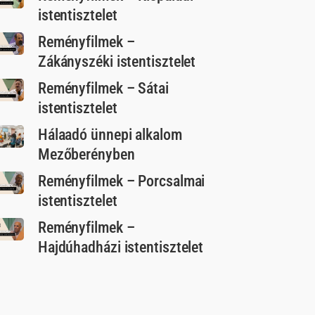
istentisztelet
Reményfilmek –
Zákányszéki istentisztelet
Reményfilmek – Sátai
istentisztelet
Hálaadó ünnepi alkalom
Mezőberényben
Reményfilmek – Porcsalmai
istentisztelet
Reményfilmek –
Hajdúhadházi istentisztelet