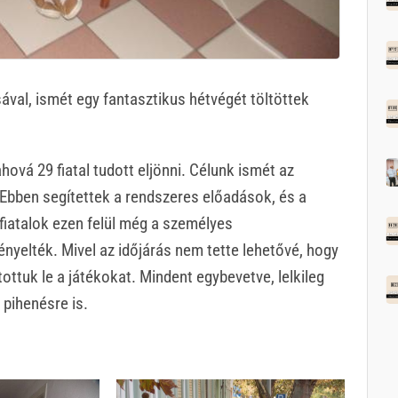
al, ismét egy fantasztikus hétvégét töltöttek
ová 29 fiatal tudott eljönni. Célunk ismét az
 Ebben segítettek a rendszeres előadások, és a
fiatalok ezen felül még a személyes
nyelték. Mivel az időjárás nem tette lehetővé, hogy
ottuk le a játékokat. Mindent egybevetve, lelkileg
 pihenésre is.