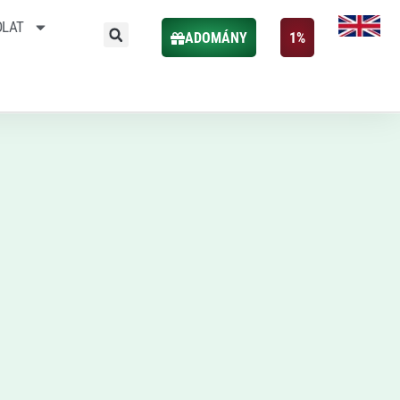
OLAT
ADOMÁNY
1%