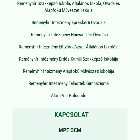
Reményhír Szakképző Iskola, Általános Iskola, Óvoda és
Alapfokú Művészeti Iskola
Reményhír Intézmény Epreskerti Óvodája
Reményhír Intézmény Hunyadi téri Óvodája
Reményhír Intézmény Eötvös József Általános Iskolája
Reményhír Intézmény Erdős Kamill Szakképző Iskolája
Reményhír Intézmény Alapfokú Művészeti Iskolája
Reményhír Intézmény Felnőttek Gimnáziuma
Álom-Vár Bölcsőde
KAPCSOLAT
MPE OCM