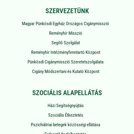
SZERVEZETÜNK
Magyar Pünkösdi Egyház Országos Cigánymisszió
Reményhír Misszió
Segítő Szolgálat
Reményhír Intézményfenntartó Központ
Pünkösdi Cigánymisszió Szeretetszolgálata
Cigány Módszertani és Kutató Központ
SZOCIÁLIS ALAPELLÁTÁS
Házi Segítségnyújtás
Szociális Étkeztetés
Pszichiátriai betegek közösségi ellátása