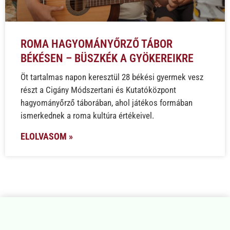
ROMA HAGYOMÁNYŐRZŐ TÁBOR
BÉKÉSEN – BÜSZKÉK A GYÖKEREIKRE
Öt tartalmas napon keresztül 28 békési gyermek vesz
részt a Cigány Módszertani és Kutatóközpont
hagyományőrző táborában, ahol játékos formában
ismerkednek a roma kultúra értékeivel.
ELOLVASOM »