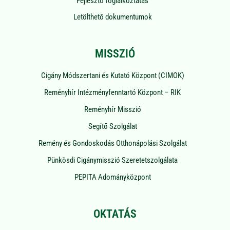
Fejlesztő foglalkoztatás
Letölthető dokumentumok
MISSZIÓ
Cigány Módszertani és Kutató Központ (CIMOK)
Reményhír Intézményfenntartó Központ – RIK
Reményhír Misszió
Segítő Szolgálat
Remény és Gondoskodás Otthonápolási Szolgálat
Pünkösdi Cigánymisszió Szeretetszolgálata
PEPITA Adományközpont
OKTATÁS