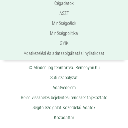
Cégadatok
ÁSZF
Minőségcélok
Minőségpolitika
GYIK
Adatkezelési és adatszolgáltatási nyilatkozat
© Minden jog fenntartva. Reményhír.hu
Süti szabályzat
Adatvédelem
Belső visszaélés bejelentési rendszer tájékoztató
Segítő Szolgálat Közérdekű Adatok
Közadattár