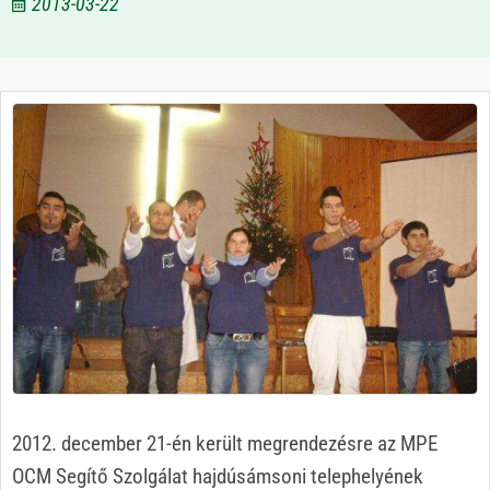
2013-03-22
2012. december 21-én került megrendezésre az MPE
OCM Segítő Szolgálat hajdúsámsoni telephelyének