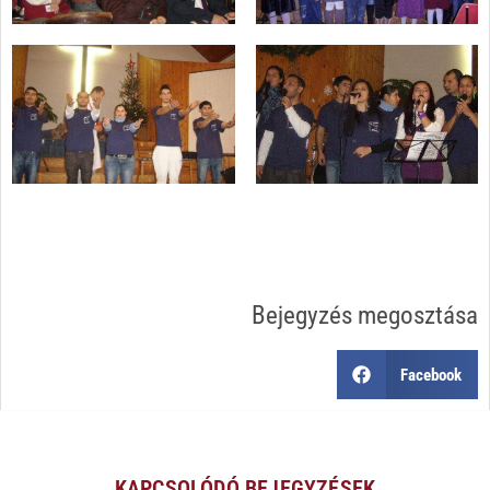
Bejegyzés megosztása
Facebook
KAPCSOLÓDÓ BEJEGYZÉSEK