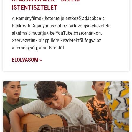
ISTENTISZTELET
A Reményfilmek hetente jelentkező adásában a
Pünkösdi Cigánymisszióhoz tartozó gyülekezetek
alkalmait mutatjuk be YouTube csatornánkon.
Szervezetünk alappillére kezdetektől fogva az
a reménység, amit Istentől
ELOLVASOM »