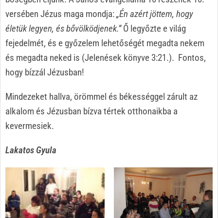
versében Jézus maga mondja:
„Én azért jöttem, hogy
életük legyen, és bővölködjenek.”
Ő legyőzte e világ
fejedelmét, és e győzelem lehetőségét megadta nekem
és megadta neked is (Jelenések könyve 3:21.). Fontos,
hogy bízzál Jézusban!
Mindezeket hallva, örömmel és békességgel zárult az
alkalom és Jézusban bízva tértek otthonaikba a
kevermesiek.
Lakatos Gyula