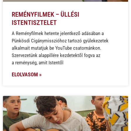
REMÉNYFILMEK – ÜLLÉSI
ISTENTISZTELET
A Reményfilmek hetente jelentkező adásában a
Pünkösdi Cigánymisszióhoz tartozó gyülekezetek
alkalmait mutatjuk be YouTube csatornánkon.
Szervezetünk alappillére kezdetektől fogva az
a reménység, amit Istentől
ELOLVASOM »