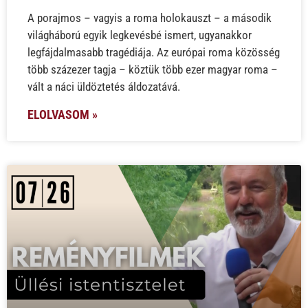
A porajmos – vagyis a roma holokauszt – a második
világháború egyik legkevésbé ismert, ugyanakkor
legfájdalmasabb tragédiája. Az európai roma közösség
több százezer tagja – köztük több ezer magyar roma –
vált a náci üldöztetés áldozatává.
ELOLVASOM »