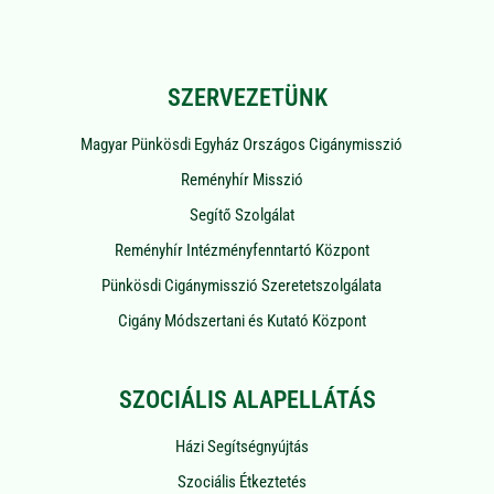
SZERVEZETÜNK
Magyar Pünkösdi Egyház Országos Cigánymisszió
Reményhír Misszió
Segítő Szolgálat
Reményhír Intézményfenntartó Központ
Pünkösdi Cigánymisszió Szeretetszolgálata
Cigány Módszertani és Kutató Központ
SZOCIÁLIS ALAPELLÁTÁS
Házi Segítségnyújtás
Szociális Étkeztetés