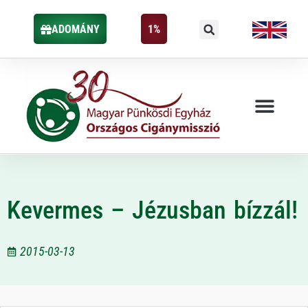
ADOMÁNY
1%
Kevermes – Jézusban bízzál!
2015-03-13