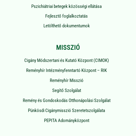
Pszichiátriai betegek közösségi ellátása
Fejlesztő foglalkoztatás
Letölthető dokumentumok
MISSZIÓ
Cigány Módszertani és Kutató Központ (CIMOK)
Reményhír Intézményfenntartó Központ – RIK
Reményhír Misszió
Segítő Szolgálat
Remény és Gondoskodás Otthonápolási Szolgálat
Pünkösdi Cigánymisszió Szeretetszolgálata
PEPITA Adományközpont