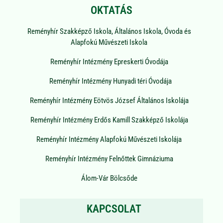
OKTATÁS
Reményhír Szakképző Iskola, Általános Iskola, Óvoda és
Alapfokú Művészeti Iskola
Reményhír Intézmény Epreskerti Óvodája
Reményhír Intézmény Hunyadi téri Óvodája
Reményhír Intézmény Eötvös József Általános Iskolája
Reményhír Intézmény Erdős Kamill Szakképző Iskolája
Reményhír Intézmény Alapfokú Művészeti Iskolája
Reményhír Intézmény Felnőttek Gimnáziuma
Álom-Vár Bölcsőde
KAPCSOLAT