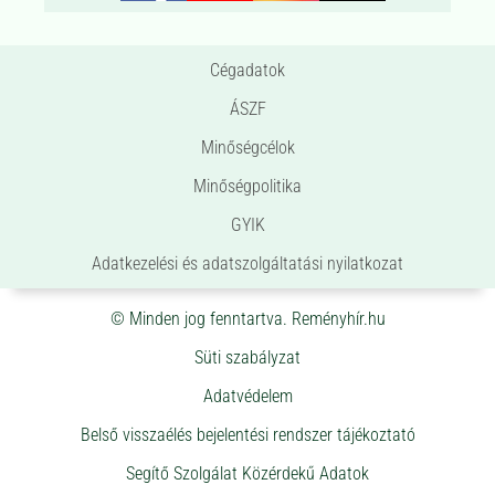
Cégadatok
ÁSZF
Minőségcélok
Minőségpolitika
GYIK
Adatkezelési és adatszolgáltatási nyilatkozat
© Minden jog fenntartva. Reményhír.hu
Süti szabályzat
Adatvédelem
Belső visszaélés bejelentési rendszer tájékoztató
Segítő Szolgálat Közérdekű Adatok