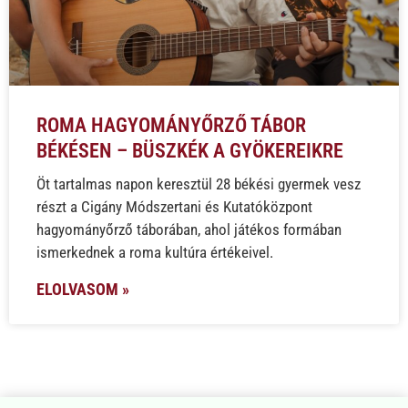
ROMA HAGYOMÁNYŐRZŐ TÁBOR
BÉKÉSEN – BÜSZKÉK A GYÖKEREIKRE
Öt tartalmas napon keresztül 28 békési gyermek vesz
részt a Cigány Módszertani és Kutatóközpont
hagyományőrző táborában, ahol játékos formában
ismerkednek a roma kultúra értékeivel.
ELOLVASOM »