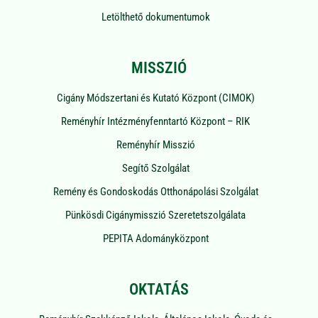
Letölthető dokumentumok
MISSZIÓ
Cigány Módszertani és Kutató Központ (CIMOK)
Reményhír Intézményfenntartó Központ – RIK
Reményhír Misszió
Segítő Szolgálat
Remény és Gondoskodás Otthonápolási Szolgálat
Pünkösdi Cigánymisszió Szeretetszolgálata
PEPITA Adományközpont
OKTATÁS