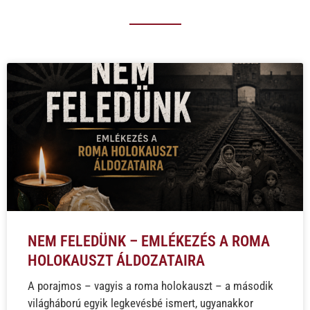
NEM FELEDÜNK – EMLÉKEZÉS A ROMA
HOLOKAUSZT ÁLDOZATAIRA
A porajmos – vagyis a roma holokauszt – a második
világháború egyik legkevésbé ismert, ugyanakkor