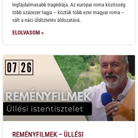
legfájdalmasabb tragédiája. Az európai roma közösség
több százezer tagja – köztük több ezer magyar roma –
vált a náci üldöztetés áldozatává.
ELOLVASOM »
REMÉNYFILMEK – ÜLLÉSI