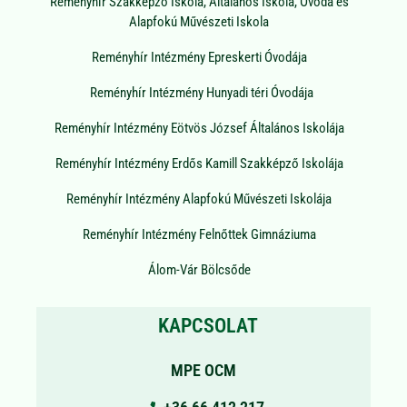
Reményhír Szakképző Iskola, Általános Iskola, Óvoda és
Alapfokú Művészeti Iskola
Reményhír Intézmény Epreskerti Óvodája
Reményhír Intézmény Hunyadi téri Óvodája
Reményhír Intézmény Eötvös József Általános Iskolája
Reményhír Intézmény Erdős Kamill Szakképző Iskolája
Reményhír Intézmény Alapfokú Művészeti Iskolája
Reményhír Intézmény Felnőttek Gimnáziuma
Álom-Vár Bölcsőde
KAPCSOLAT
MPE OCM