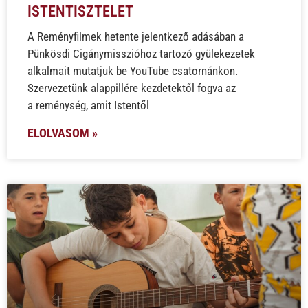
ISTENTISZTELET
A Reményfilmek hetente jelentkező adásában a
Pünkösdi Cigánymisszióhoz tartozó gyülekezetek
alkalmait mutatjuk be YouTube csatornánkon.
Szervezetünk alappillére kezdetektől fogva az
a reménység, amit Istentől
ELOLVASOM »