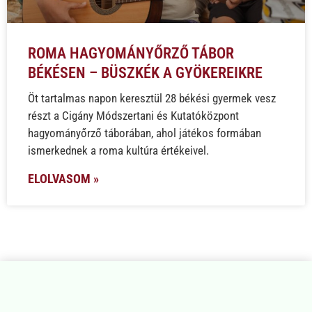
ROMA HAGYOMÁNYŐRZŐ TÁBOR
BÉKÉSEN – BÜSZKÉK A GYÖKEREIKRE
Öt tartalmas napon keresztül 28 békési gyermek vesz
részt a Cigány Módszertani és Kutatóközpont
hagyományőrző táborában, ahol játékos formában
ismerkednek a roma kultúra értékeivel.
ELOLVASOM »