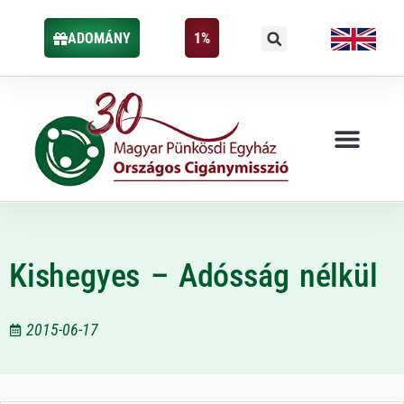
ADOMÁNY
1%
Kishegyes – Adósság nélkül
2015-06-17