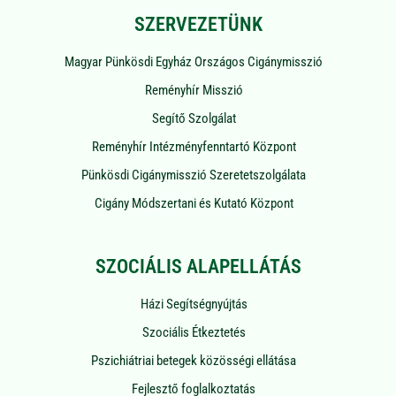
SZERVEZETÜNK
Magyar Pünkösdi Egyház Országos Cigánymisszió
Reményhír Misszió
Segítő Szolgálat
Reményhír Intézményfenntartó Központ
Pünkösdi Cigánymisszió Szeretetszolgálata
Cigány Módszertani és Kutató Központ
SZOCIÁLIS ALAPELLÁTÁS
Házi Segítségnyújtás
Szociális Étkeztetés
Pszichiátriai betegek közösségi ellátása
Fejlesztő foglalkoztatás