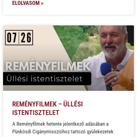
ELOLVASOM »
REMÉNYFILMEK – ÜLLÉSI
ISTENTISZTELET
A Reményfilmek hetente jelentkező adásában a
Pünkösdi Cigánymisszióhoz tartozó gyülekezetek