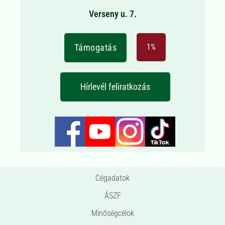
Verseny u. 7.
Támogatás
1%
Hírlevél feliratkozás
Cégadatok
ÁSZF
Minőségcélok