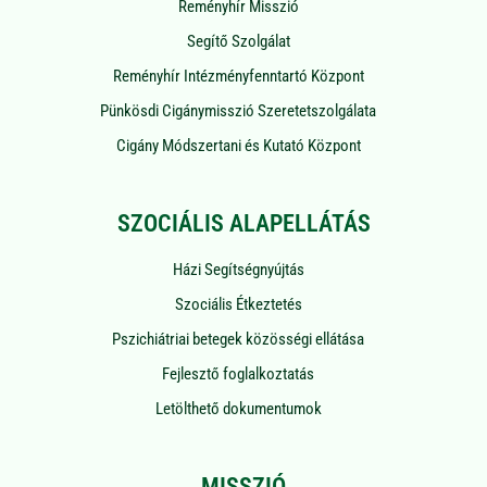
Reményhír Misszió
Segítő Szolgálat
Reményhír Intézményfenntartó Központ
Pünkösdi Cigánymisszió Szeretetszolgálata
Cigány Módszertani és Kutató Központ
SZOCIÁLIS ALAPELLÁTÁS
Házi Segítségnyújtás
Szociális Étkeztetés
Pszichiátriai betegek közösségi ellátása
Fejlesztő foglalkoztatás
Letölthető dokumentumok
MISSZIÓ