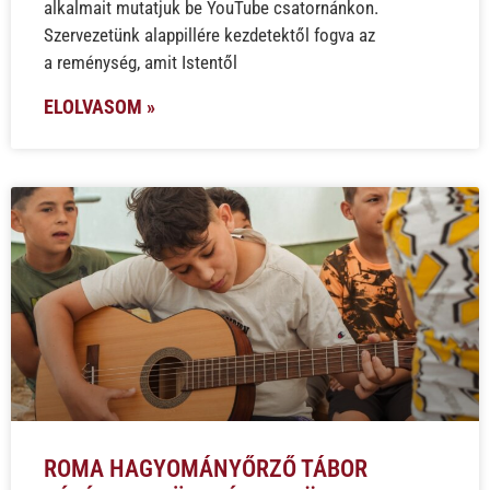
alkalmait mutatjuk be YouTube csatornánkon.
Szervezetünk alappillére kezdetektől fogva az
a reménység, amit Istentől
ELOLVASOM »
ROMA HAGYOMÁNYŐRZŐ TÁBOR