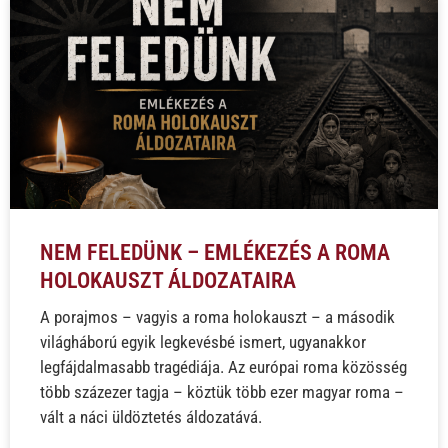
NEM FELEDÜNK – EMLÉKEZÉS A ROMA
HOLOKAUSZT ÁLDOZATAIRA
A porajmos – vagyis a roma holokauszt – a második
világháború egyik legkevésbé ismert, ugyanakkor
legfájdalmasabb tragédiája. Az európai roma közösség
több százezer tagja – köztük több ezer magyar roma –
vált a náci üldöztetés áldozatává.