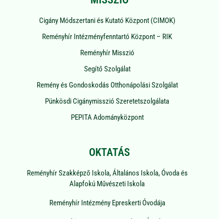
Cigány Módszertani és Kutató Központ (CIMOK)
Reményhír Intézményfenntartó Központ – RIK
Reményhír Misszió
Segítő Szolgálat
Remény és Gondoskodás Otthonápolási Szolgálat
Pünkösdi Cigánymisszió Szeretetszolgálata
PEPITA Adományközpont
OKTATÁS
Reményhír Szakképző Iskola, Általános Iskola, Óvoda és
Alapfokú Művészeti Iskola
Reményhír Intézmény Epreskerti Óvodája