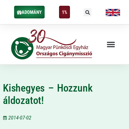
ADOMÁNY
1%
Kishegyes – Hozzunk
áldozatot!
2014-07-02