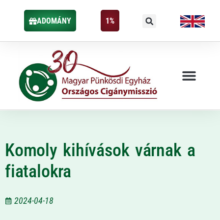
ADOMÁNY
1%
Komoly kihívások várnak a
fiatalokra
2024-04-18