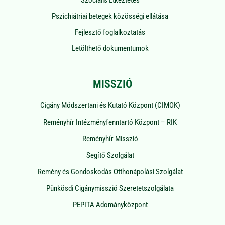
Pszichiátriai betegek közösségi ellátása
Fejlesztő foglalkoztatás
Letölthető dokumentumok
MISSZIÓ
Cigány Módszertani és Kutató Központ (CIMOK)
Reményhír Intézményfenntartó Központ – RIK
Reményhír Misszió
Segítő Szolgálat
Remény és Gondoskodás Otthonápolási Szolgálat
Pünkösdi Cigánymisszió Szeretetszolgálata
PEPITA Adományközpont