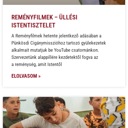
REMÉNYFILMEK – ÜLLÉSI
ISTENTISZTELET
A Reményfilmek hetente jelentkező adásában a
Pünkösdi Cigánymisszióhoz tartozó gyülekezetek
alkalmait mutatjuk be YouTube csatornánkon.
Szervezetünk alappillére kezdetektől fogva az
a reménység, amit Istentől
ELOLVASOM »