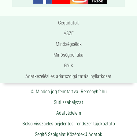
Cégadatok
ÁSZF
Minőségcélok
Minőségpolitika
GYIK
Adatkezelési és adatszolgáltatási nyilatkozat
© Minden jog fenntartva. Reményhír.hu
Süti szabályzat
Adatvédelem
Belső visszaélés bejelentési rendszer tájékoztató
Segítő Szolgálat Közérdekű Adatok