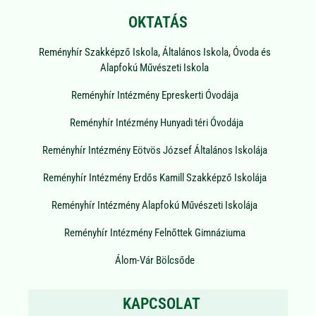
OKTATÁS
Reményhír Szakképző Iskola, Általános Iskola, Óvoda és
Alapfokú Művészeti Iskola
Reményhír Intézmény Epreskerti Óvodája
Reményhír Intézmény Hunyadi téri Óvodája
Reményhír Intézmény Eötvös József Általános Iskolája
Reményhír Intézmény Erdős Kamill Szakképző Iskolája
Reményhír Intézmény Alapfokú Művészeti Iskolája
Reményhír Intézmény Felnőttek Gimnáziuma
Álom-Vár Bölcsőde
KAPCSOLAT