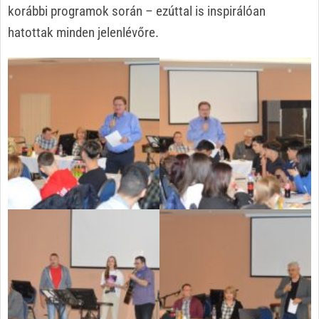
korábbi programok során – ezúttal is inspirálóan
hatottak minden jelenlévőre.