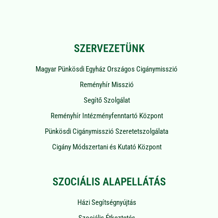
SZERVEZETÜNK
Magyar Pünkösdi Egyház Országos Cigánymisszió
Reményhír Misszió
Segítő Szolgálat
Reményhír Intézményfenntartó Központ
Pünkösdi Cigánymisszió Szeretetszolgálata
Cigány Módszertani és Kutató Központ
SZOCIÁLIS ALAPELLÁTÁS
Házi Segítségnyújtás
Szociális Étkeztetés