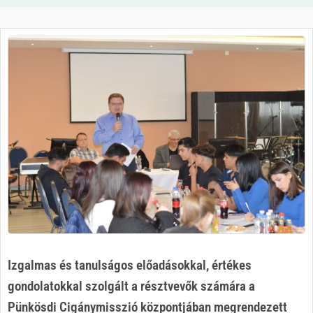
Izgalmas és tanulságos előadásokkal, értékes
gondolatokkal szolgált a résztvevők számára a
Pünkösdi Cigánymisszió központjában megrendezett