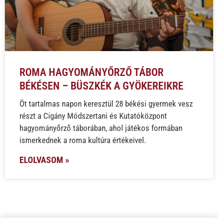
ROMA HAGYOMÁNYŐRZŐ TÁBOR
BÉKÉSEN – BÜSZKÉK A GYÖKEREIKRE
Öt tartalmas napon keresztül 28 békési gyermek vesz
részt a Cigány Módszertani és Kutatóközpont
hagyományőrző táborában, ahol játékos formában
ismerkednek a roma kultúra értékeivel.
ELOLVASOM »