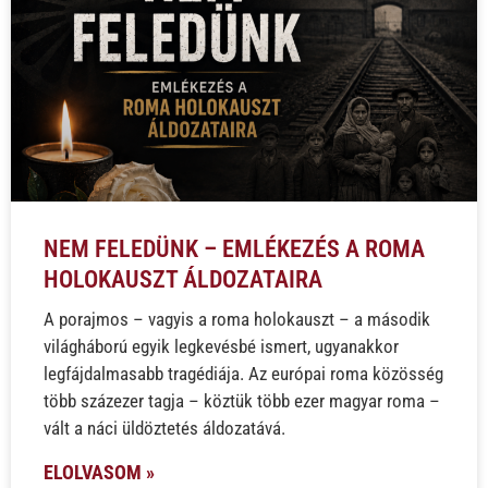
NEM FELEDÜNK – EMLÉKEZÉS A ROMA
HOLOKAUSZT ÁLDOZATAIRA
A porajmos – vagyis a roma holokauszt – a második
világháború egyik legkevésbé ismert, ugyanakkor
legfájdalmasabb tragédiája. Az európai roma közösség
több százezer tagja – köztük több ezer magyar roma –
vált a náci üldöztetés áldozatává.
ELOLVASOM »