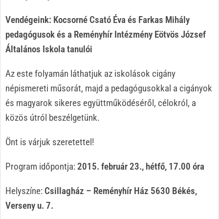
Vendégeink: Kocsorné Csató Éva és Farkas Mihály
pedagógusok és a
Reményhír Intézmény Eötvös József
Általános Iskola tanulói
Az este folyamán láthatjuk az iskolások cigány
népismereti műsorát, majd a pedagógusokkal a cigányok
és magyarok sikeres együttműködéséről, célokról, a
közös útról beszélgetünk.
Önt is várjuk szeretettel!
Program időpontja:
2015. február 23., hétfő, 17.00 óra
Helyszíne:
Csillagház – Reményhír Ház 5630 Békés,
Verseny u. 7.