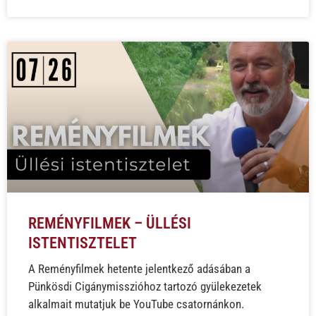
REMÉNYFILMEK – ÜLLÉSI
ISTENTISZTELET
A Reményfilmek hetente jelentkező adásában a
Pünkösdi Cigánymisszióhoz tartozó gyülekezetek
alkalmait mutatjuk be YouTube csatornánkon.