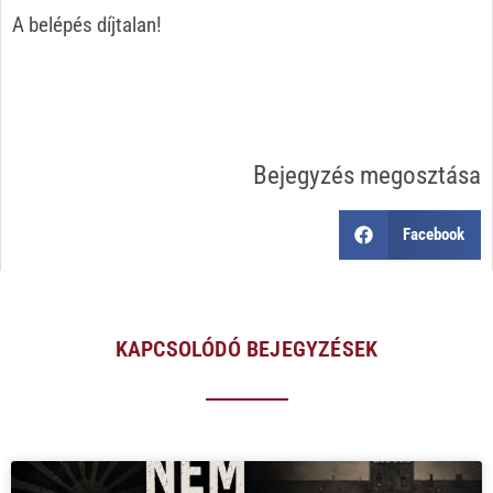
A belépés díjtalan!
Bejegyzés megosztása
Facebook
KAPCSOLÓDÓ BEJEGYZÉSEK