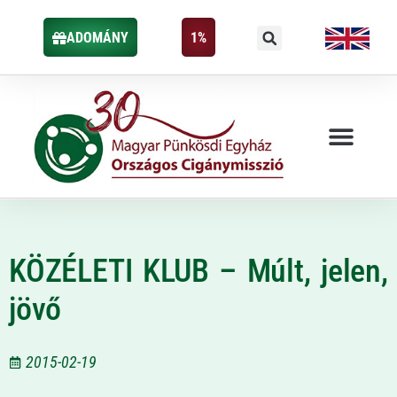
ADOMÁNY
1%
KÖZÉLETI KLUB – Múlt, jelen,
jövő
2015-02-19