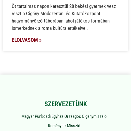
Öt tartalmas napon keresztül 28 békési gyermek vesz
részt a Cigány Módszertani és Kutatóközpont
hagyományőrző táborában, ahol játékos formában
ismerkednek a roma kultúra értékeivel.
ELOLVASOM »
SZERVEZETÜNK
Magyar Pünkösdi Egyház Országos Cigánymisszió
Reményhír Misszió