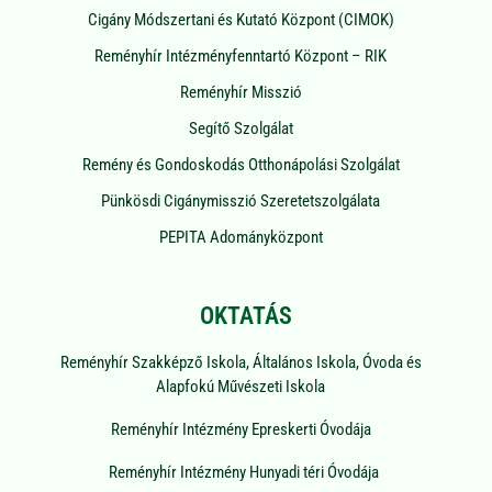
Cigány Módszertani és Kutató Központ (CIMOK)
Reményhír Intézményfenntartó Központ – RIK
Reményhír Misszió
Segítő Szolgálat
Remény és Gondoskodás Otthonápolási Szolgálat
Pünkösdi Cigánymisszió Szeretetszolgálata
PEPITA Adományközpont
OKTATÁS
Reményhír Szakképző Iskola, Általános Iskola, Óvoda és
Alapfokú Művészeti Iskola
Reményhír Intézmény Epreskerti Óvodája
Reményhír Intézmény Hunyadi téri Óvodája