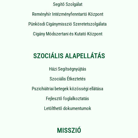
Segítő Szolgálat
Reményhír Intézményfenntartó Központ
Pünkösdi Cigánymisszió Szeretetszolgálata
Cigány Módszertani és Kutató Központ
SZOCIÁLIS ALAPELLÁTÁS
Házi Segítségnyújtás
Szociális Étkeztetés
Pszichiátriai betegek közösségi ellátása
Fejlesztő foglalkoztatás
Letölthető dokumentumok
MISSZIÓ