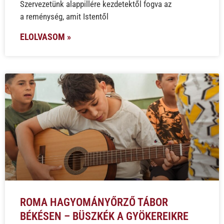
Szervezetünk alappillére kezdetektől fogva az
a reménység, amit Istentől
ELOLVASOM »
ROMA HAGYOMÁNYŐRZŐ TÁBOR
BÉKÉSEN – BÜSZKÉK A GYÖKEREIKRE