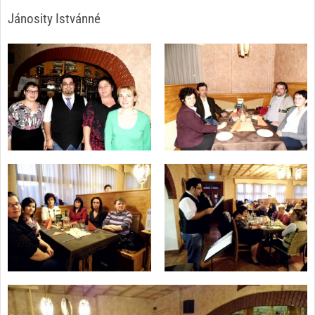
Jánosity Istvánné