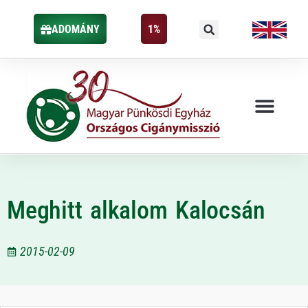
ADOMÁNY
1%
Meghitt alkalom Kalocsán
2015-02-09