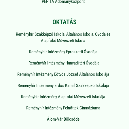
PEPITA Adományközpont
OKTATÁS
Reményhír Szakképző Iskola, Általános Iskola, Óvoda és
Alapfokú Művészeti Iskola
Reményhír Intézmény Epreskerti Óvodája
Reményhír Intézmény Hunyadi téri Óvodája
Reményhír Intézmény Eötvös József Általános Iskolája
Reményhír Intézmény Erdős Kamill Szakképző Iskolája
Reményhír Intézmény Alapfokú Művészeti Iskolája
Reményhír Intézmény Felnőttek Gimnáziuma
Álom-Vár Bölcsőde