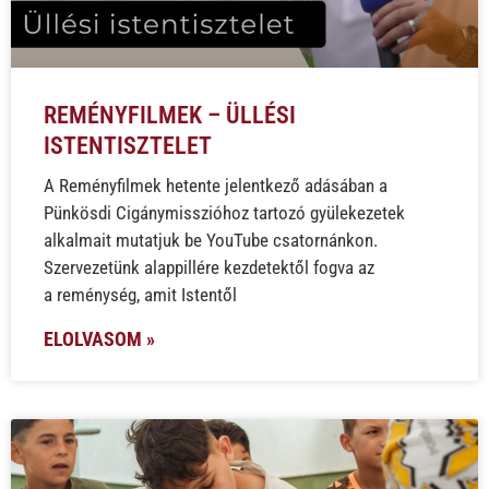
REMÉNYFILMEK – ÜLLÉSI
ISTENTISZTELET
A Reményfilmek hetente jelentkező adásában a
Pünkösdi Cigánymisszióhoz tartozó gyülekezetek
alkalmait mutatjuk be YouTube csatornánkon.
Szervezetünk alappillére kezdetektől fogva az
a reménység, amit Istentől
ELOLVASOM »