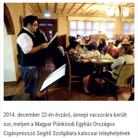
2014. december 22-én évzáró, ünnepi vacsorára került
sor, melyen a Magyar Pünkösdi Egyház Országos
Cigánymisszó Segítő Szolgálata kalocsai telephelyének