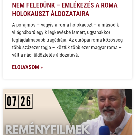
NEM FELEDÜNK – EMLÉKEZÉS A ROMA
HOLOKAUSZT ÁLDOZATAIRA
A porajmos – vagyis a roma holokauszt – a második
világháború egyik legkevésbé ismert, ugyanakkor
legfájdalmasabb tragédiája. Az európai roma közösség
több százezer tagja – köztük több ezer magyar roma –
vált a náci üldöztetés áldozatává.
ELOLVASOM »