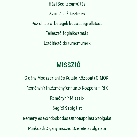
Házi Segítségnyújtás
Szociális Étkeztetés
Pszichiátriai betegek közösségi ellátása
Fejlesztő foglalkoztatás
Letölthető dokumentumok
MISSZIÓ
Cigány Módszertani és Kutató Központ (CIMOK)
Reményhír Intézményfenntartó Központ – RIK
Reményhír Misszió
Segítő Szolgálat
Remény és Gondoskodás Otthonápolási Szolgálat
Pünkösdi Cigánymisszió Szeretetszolgálata