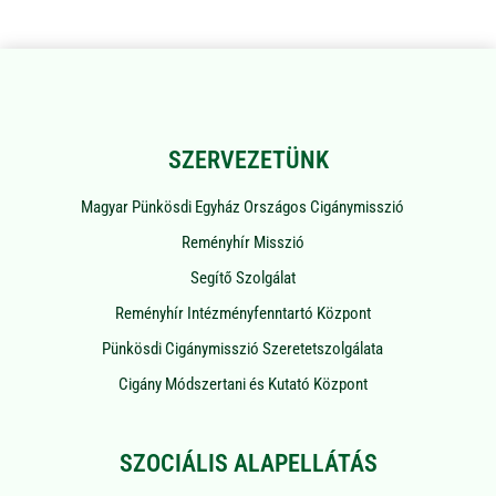
SZERVEZETÜNK
Magyar Pünkösdi Egyház Országos Cigánymisszió
Reményhír Misszió
Segítő Szolgálat
Reményhír Intézményfenntartó Központ
Pünkösdi Cigánymisszió Szeretetszolgálata
Cigány Módszertani és Kutató Központ
SZOCIÁLIS ALAPELLÁTÁS