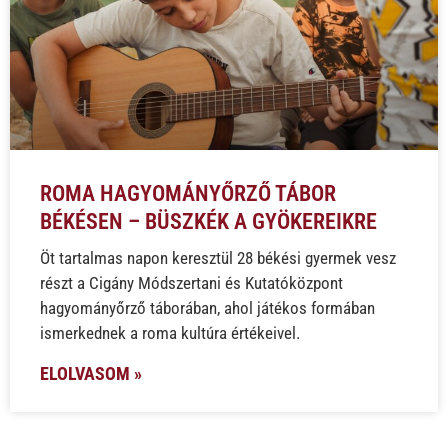
ROMA HAGYOMÁNYŐRZŐ TÁBOR
BÉKÉSEN – BÜSZKÉK A GYÖKEREIKRE
Öt tartalmas napon keresztül 28 békési gyermek vesz
részt a Cigány Módszertani és Kutatóközpont
hagyományőrző táborában, ahol játékos formában
ismerkednek a roma kultúra értékeivel.
ELOLVASOM »