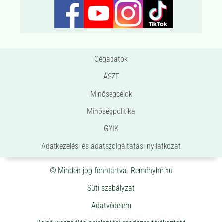
Cégadatok
ÁSZF
Minőségcélok
Minőségpolitika
GYIK
Adatkezelési és adatszolgáltatási nyilatkozat
© Minden jog fenntartva. Reményhír.hu
Süti szabályzat
Adatvédelem