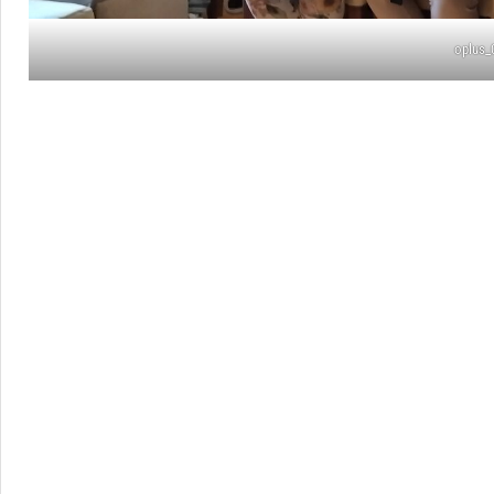
oplus_