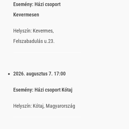
Esemény:
Házi csoport
Kevermesen
Helyszín:
Kevermes,
Felszabadulás u.23.
2026. augusztus 7.
17:00
Esemény:
Házi csoport Kótaj
Helyszín:
Kótaj, Magyarország