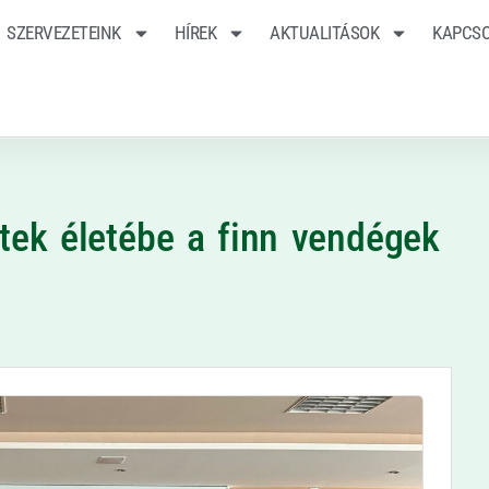
SZERVEZETEINK
HÍREK
AKTUALITÁSOK
KAPCS
tek életébe a finn vendégek