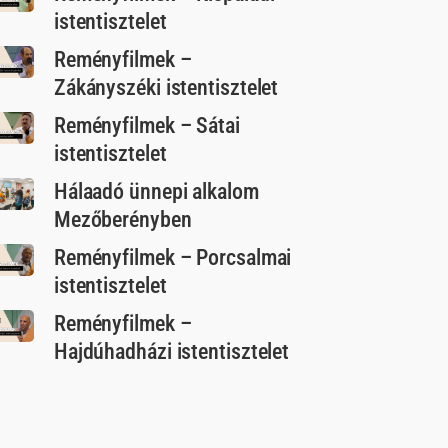
istentisztelet
Reményfilmek –
Zákányszéki istentisztelet
Reményfilmek – Sátai
istentisztelet
Hálaadó ünnepi alkalom
Mezőberényben
Reményfilmek – Porcsalmai
istentisztelet
Reményfilmek –
Hajdúhadházi istentisztelet