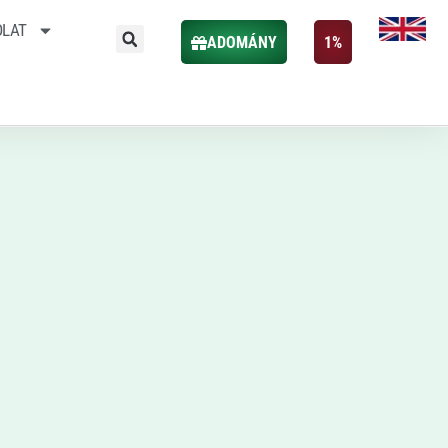
OLAT
ADOMÁNY
1%