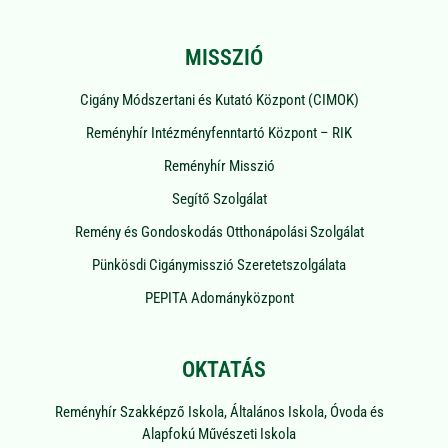
MISSZIÓ
Cigány Módszertani és Kutató Központ (CIMOK)
Reményhír Intézményfenntartó Központ – RIK
Reményhír Misszió
Segítő Szolgálat
Remény és Gondoskodás Otthonápolási Szolgálat
Pünkösdi Cigánymisszió Szeretetszolgálata
PEPITA Adományközpont
OKTATÁS
Reményhír Szakképző Iskola, Általános Iskola, Óvoda és
Alapfokú Művészeti Iskola