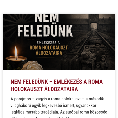
NEM FELEDÜNK – EMLÉKEZÉS A ROMA
HOLOKAUSZT ÁLDOZATAIRA
A porajmos – vagyis a roma holokauszt – a második
világháború egyik legkevésbé ismert, ugyanakkor
legfájdalmasabb tragédiája. Az európai roma közösség