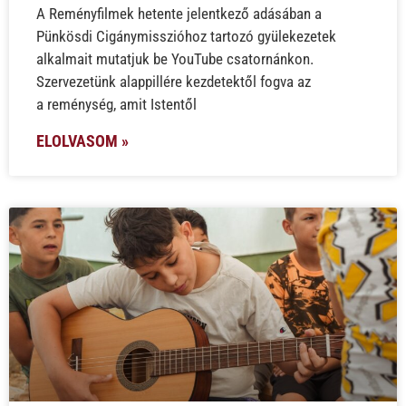
A Reményfilmek hetente jelentkező adásában a
Pünkösdi Cigánymisszióhoz tartozó gyülekezetek
alkalmait mutatjuk be YouTube csatornánkon.
Szervezetünk alappillére kezdetektől fogva az
a reménység, amit Istentől
ELOLVASOM »