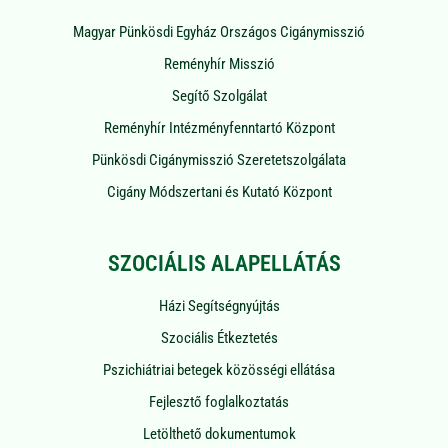
Magyar Pünkösdi Egyház Országos Cigánymisszió
Reményhír Misszió
Segítő Szolgálat
Reményhír Intézményfenntartó Központ
Pünkösdi Cigánymisszió Szeretetszolgálata
Cigány Módszertani és Kutató Központ
SZOCIÁLIS ALAPELLÁTÁS
Házi Segítségnyújtás
Szociális Étkeztetés
Pszichiátriai betegek közösségi ellátása
Fejlesztő foglalkoztatás
Letölthető dokumentumok