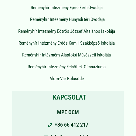
Reményhír Intézmény Epreskerti Óvodája
Reményhír Intézmény Hunyadi téri Óvodája
Reményhír Intézmény Eötvös József Általános Iskolája
Reményhír Intézmény Erdős Kamill Szakképző Iskolája
Reményhír Intézmény Alapfokú Művészeti Iskolája
Reményhír Intézmény Felnőttek Gimnáziuma
Álom-Vár Bölcsőde
KAPCSOLAT
MPE OCM
+36 66 412 217