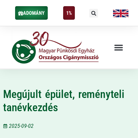
ADOMÁNY
1%
Megújult épület, reményteli
tanévkezdés
2025-09-02