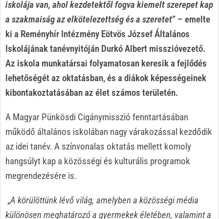
iskolája van, ahol kezdetektől fogva kiemelt szerepet kap
a szakmaiság az elkötelezettség és a szeretet
” – emelte
ki a Reményhír Intézmény Eötvös József Általános
Iskolájának tanévnyitóján Durkó Albert misszióvezető.
Az iskola munkatársai folyamatosan keresik a fejlődés
lehetőségét az oktatásban, és a diákok képességeinek
kibontakoztatásában az élet számos területén.
A Magyar Pünkösdi Cigánymisszió fenntartásában
működő általános iskolában nagy várakozással kezdődik
az idei tanév. A színvonalas oktatás mellett komoly
hangsúlyt kap a közösségi és kulturális programok
megrendezésére is.
„
A körülöttünk lévő világ, amelyben a közösségi média
különösen meghatározó a gyermekek életében, valamint a