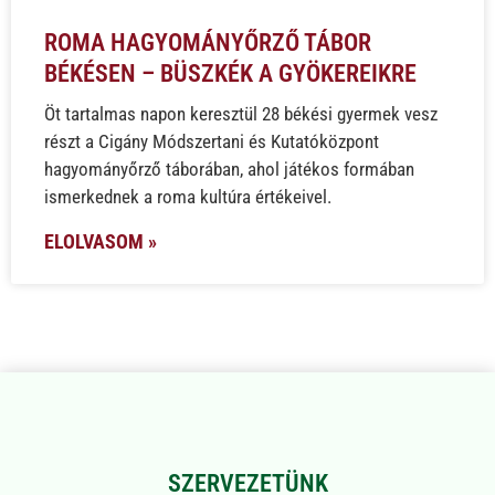
ROMA HAGYOMÁNYŐRZŐ TÁBOR
BÉKÉSEN – BÜSZKÉK A GYÖKEREIKRE
Öt tartalmas napon keresztül 28 békési gyermek vesz
részt a Cigány Módszertani és Kutatóközpont
hagyományőrző táborában, ahol játékos formában
ismerkednek a roma kultúra értékeivel.
ELOLVASOM »
SZERVEZETÜNK