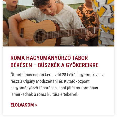
ROMA HAGYOMÁNYŐRZŐ TÁBOR
BÉKÉSEN – BÜSZKÉK A GYÖKEREIKRE
Öt tartalmas napon keresztül 28 békési gyermek vesz
részt a Cigány Módszertani és Kutatóközpont
hagyományőrző táborában, ahol játékos formában
ismerkednek a roma kultúra értékeivel.
ELOLVASOM »