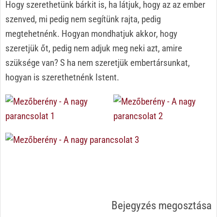
Hogy szerethetünk bárkit is, ha látjuk, hogy az az ember
szenved, mi pedig nem segítünk rajta, pedig
megtehetnénk. Hogyan mondhatjuk akkor, hogy
szeretjük őt, pedig nem adjuk meg neki azt, amire
szüksége van? S ha nem szeretjük embertársunkat,
hogyan is szerethetnénk Istent.
Bejegyzés megosztása