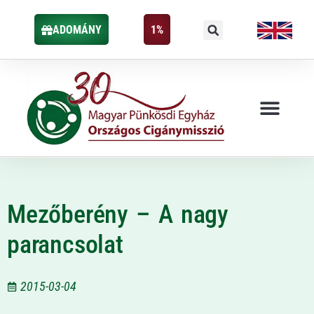
ADOMÁNY
1%
Mezőberény – A nagy
parancsolat
2015-03-04