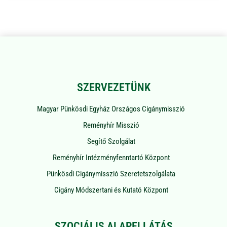
SZERVEZETÜNK
Magyar Pünkösdi Egyház Országos Cigánymisszió
Reményhír Misszió
Segítő Szolgálat
Reményhír Intézményfenntartó Központ
Pünkösdi Cigánymisszió Szeretetszolgálata
Cigány Módszertani és Kutató Központ
SZOCIÁLIS ALAPELLÁTÁS