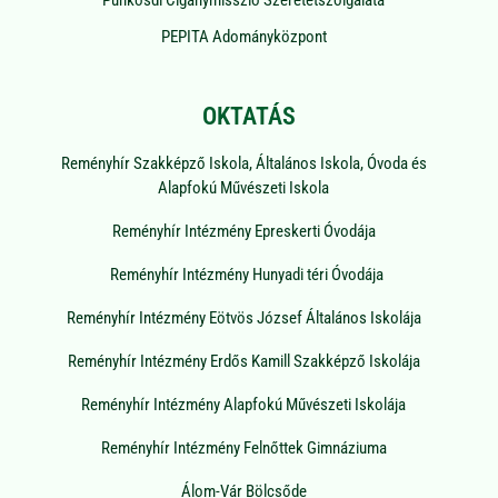
PEPITA Adományközpont
OKTATÁS
Reményhír Szakképző Iskola, Általános Iskola, Óvoda és
Alapfokú Művészeti Iskola
Reményhír Intézmény Epreskerti Óvodája
Reményhír Intézmény Hunyadi téri Óvodája
Reményhír Intézmény Eötvös József Általános Iskolája
Reményhír Intézmény Erdős Kamill Szakképző Iskolája
Reményhír Intézmény Alapfokú Művészeti Iskolája
Reményhír Intézmény Felnőttek Gimnáziuma
Álom-Vár Bölcsőde