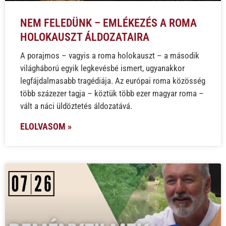
NEM FELEDÜNK – EMLÉKEZÉS A ROMA
HOLOKAUSZT ÁLDOZATAIRA
A porajmos – vagyis a roma holokauszt – a második
világháború egyik legkevésbé ismert, ugyanakkor
legfájdalmasabb tragédiája. Az európai roma közösség
több százezer tagja – köztük több ezer magyar roma –
vált a náci üldöztetés áldozatává.
ELOLVASOM »