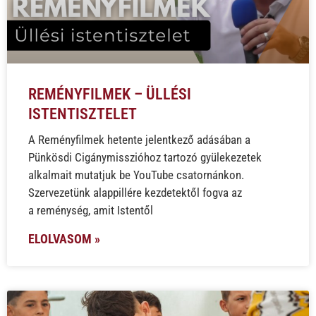
REMÉNYFILMEK – ÜLLÉSI
ISTENTISZTELET
A Reményfilmek hetente jelentkező adásában a
Pünkösdi Cigánymisszióhoz tartozó gyülekezetek
alkalmait mutatjuk be YouTube csatornánkon.
Szervezetünk alappillére kezdetektől fogva az
a reménység, amit Istentől
ELOLVASOM »