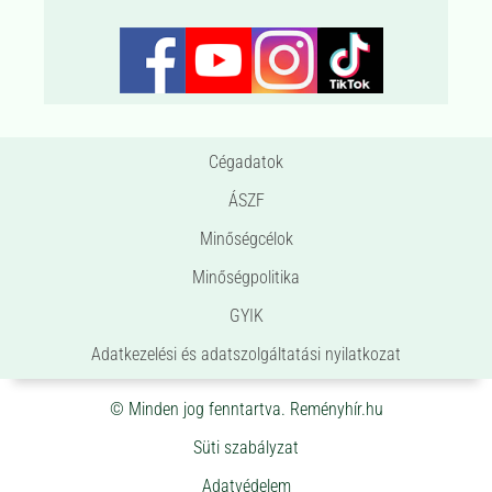
Cégadatok
ÁSZF
Minőségcélok
Minőségpolitika
GYIK
Adatkezelési és adatszolgáltatási nyilatkozat
© Minden jog fenntartva. Reményhír.hu
Süti szabályzat
Adatvédelem