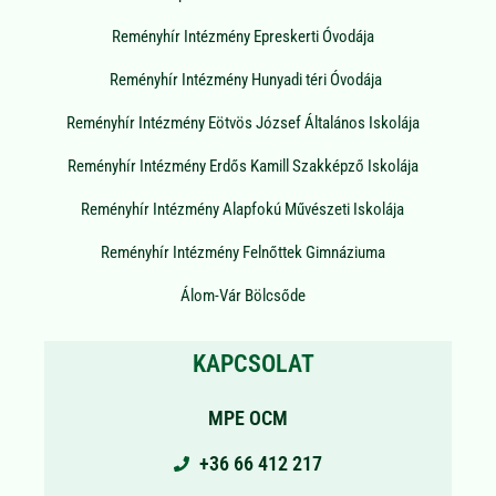
Reményhír Intézmény Epreskerti Óvodája
Reményhír Intézmény Hunyadi téri Óvodája
Reményhír Intézmény Eötvös József Általános Iskolája
Reményhír Intézmény Erdős Kamill Szakképző Iskolája
Reményhír Intézmény Alapfokú Művészeti Iskolája
Reményhír Intézmény Felnőttek Gimnáziuma
Álom-Vár Bölcsőde
KAPCSOLAT
MPE OCM
+36 66 412 217