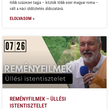
több százezer tagja – köztük több ezer magyar roma –
vált a náci üldöztetés áldozatává.
ELOLVASOM »
REMÉNYFILMEK – ÜLLÉSI
ISTENTISZTELET