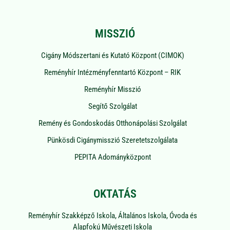
MISSZIÓ
Cigány Módszertani és Kutató Központ (CIMOK)
Reményhír Intézményfenntartó Központ – RIK
Reményhír Misszió
Segítő Szolgálat
Remény és Gondoskodás Otthonápolási Szolgálat
Pünkösdi Cigánymisszió Szeretetszolgálata
PEPITA Adományközpont
OKTATÁS
Reményhír Szakképző Iskola, Általános Iskola, Óvoda és
Alapfokú Művészeti Iskola