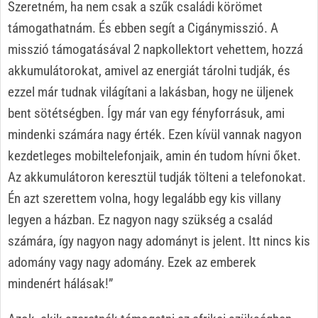
Szeretném, ha nem csak a szűk családi körömet
támogathatnám. És ebben segít a Cigánymisszió. A
misszió támogatásával 2 napkollektort vehettem, hozzá
akkumulátorokat, amivel az energiát tárolni tudják, és
ezzel már tudnak világítani a lakásban, hogy ne üljenek
bent sötétségben. Így már van egy fényforrásuk, ami
mindenki számára nagy érték. Ezen kívül vannak nagyon
kezdetleges mobiltelefonjaik, amin én tudom hívni őket.
Az akkumulátoron keresztül tudják tölteni a telefonokat.
Én azt szerettem volna, hogy legalább egy kis villany
legyen a házban. Ez nagyon nagy szükség a család
számára, így nagyon nagy adományt is jelent. Itt nincs kis
adomány vagy nagy adomány. Ezek az emberek
mindenért hálásak!”