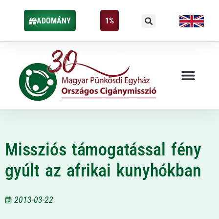
ADOMÁNY
1%
Missziós támogatással fény
gyúlt az afrikai kunyhókban
2013-03-22