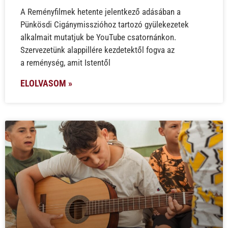
A Reményfilmek hetente jelentkező adásában a
Pünkösdi Cigánymisszióhoz tartozó gyülekezetek
alkalmait mutatjuk be YouTube csatornánkon.
Szervezetünk alappillére kezdetektől fogva az
a reménység, amit Istentől
ELOLVASOM »