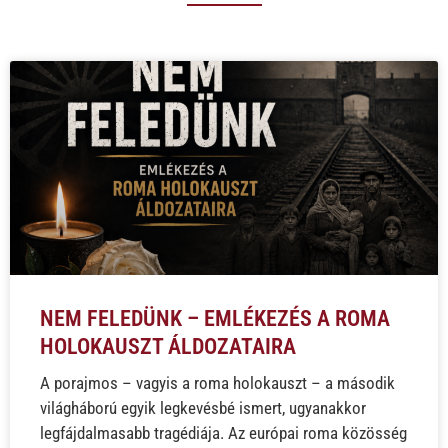
NEM FELEDÜNK – EMLÉKEZÉS A ROMA
HOLOKAUSZT ÁLDOZATAIRA
A porajmos – vagyis a roma holokauszt – a második
világháború egyik legkevésbé ismert, ugyanakkor
legfájdalmasabb tragédiája. Az európai roma közösség