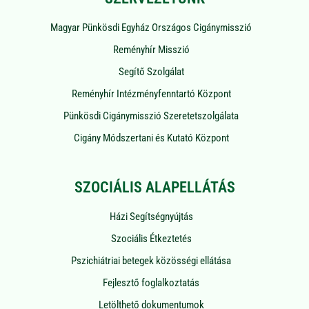
Magyar Pünkösdi Egyház Országos Cigánymisszió
Reményhír Misszió
Segítő Szolgálat
Reményhír Intézményfenntartó Központ
Pünkösdi Cigánymisszió Szeretetszolgálata
Cigány Módszertani és Kutató Központ
SZOCIÁLIS ALAPELLÁTÁS
Házi Segítségnyújtás
Szociális Étkeztetés
Pszichiátriai betegek közösségi ellátása
Fejlesztő foglalkoztatás
Letölthető dokumentumok