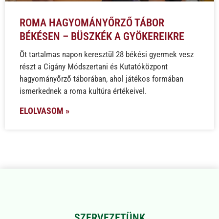
ROMA HAGYOMÁNYŐRZŐ TÁBOR
BÉKÉSEN – BÜSZKÉK A GYÖKEREIKRE
Öt tartalmas napon keresztül 28 békési gyermek vesz
részt a Cigány Módszertani és Kutatóközpont
hagyományőrző táborában, ahol játékos formában
ismerkednek a roma kultúra értékeivel.
ELOLVASOM »
SZERVEZETÜNK