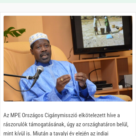
Az MPE Országos Cigánymisszió elkötelezett híve a
rászorulók támogatásának, úgy az országhatáron belül,
mint kívül is. Miután a tavalyi év elején az indiai