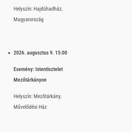
Helyszín:
Hajdúhadház,
Magyarország
2026. augusztus 9.
15:00
Esemény:
Istentisztelet
Mezőtárkányon
Helyszín:
Mezőtárkány,
Művelődési Ház