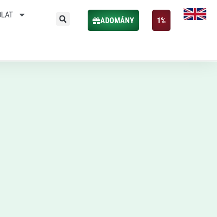
OLAT
ADOMÁNY
1%