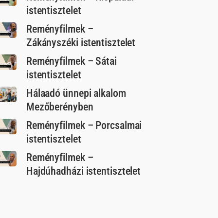
istentisztelet
Reményfilmek –
Zákányszéki istentisztelet
Reményfilmek – Sátai
istentisztelet
Hálaadó ünnepi alkalom
Mezőberényben
Reményfilmek – Porcsalmai
istentisztelet
Reményfilmek –
Hajdúhadházi istentisztelet