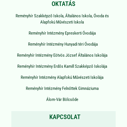
OKTATÁS
Reményhír Szakképző Iskola, Általános Iskola, Óvoda és
Alapfokú Művészeti Iskola
Reményhír Intézmény Epreskerti Óvodája
Reményhír Intézmény Hunyadi téri Óvodája
Reményhír Intézmény Eötvös József Általános Iskolája
Reményhír Intézmény Erdős Kamill Szakképző Iskolája
Reményhír Intézmény Alapfokú Művészeti Iskolája
Reményhír Intézmény Felnőttek Gimnáziuma
Álom-Vár Bölcsőde
KAPCSOLAT