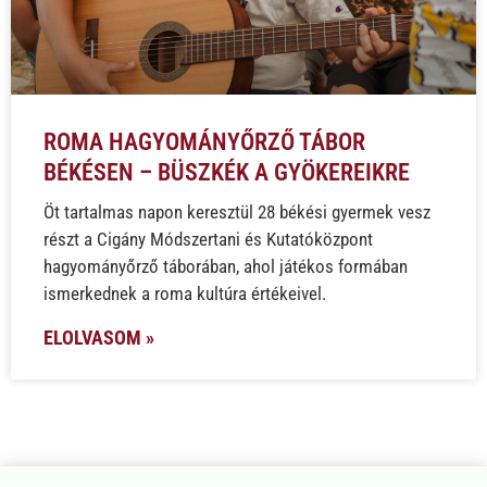
ROMA HAGYOMÁNYŐRZŐ TÁBOR
BÉKÉSEN – BÜSZKÉK A GYÖKEREIKRE
Öt tartalmas napon keresztül 28 békési gyermek vesz
részt a Cigány Módszertani és Kutatóközpont
hagyományőrző táborában, ahol játékos formában
ismerkednek a roma kultúra értékeivel.
ELOLVASOM »