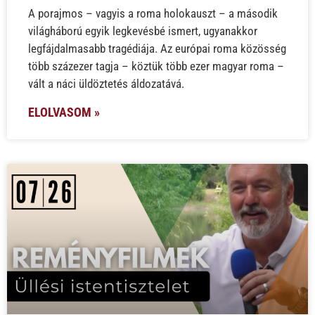
A porajmos – vagyis a roma holokauszt – a második
világháború egyik legkevésbé ismert, ugyanakkor
legfájdalmasabb tragédiája. Az európai roma közösség
több százezer tagja – köztük több ezer magyar roma –
vált a náci üldöztetés áldozatává.
ELOLVASOM »