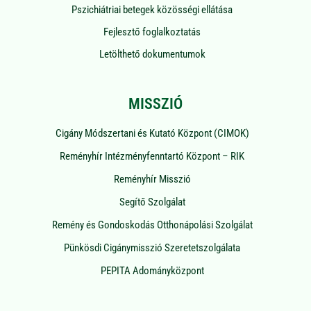
Pszichiátriai betegek közösségi ellátása
Fejlesztő foglalkoztatás
Letölthető dokumentumok
MISSZIÓ
Cigány Módszertani és Kutató Központ (CIMOK)
Reményhír Intézményfenntartó Központ – RIK
Reményhír Misszió
Segítő Szolgálat
Remény és Gondoskodás Otthonápolási Szolgálat
Pünkösdi Cigánymisszió Szeretetszolgálata
PEPITA Adományközpont