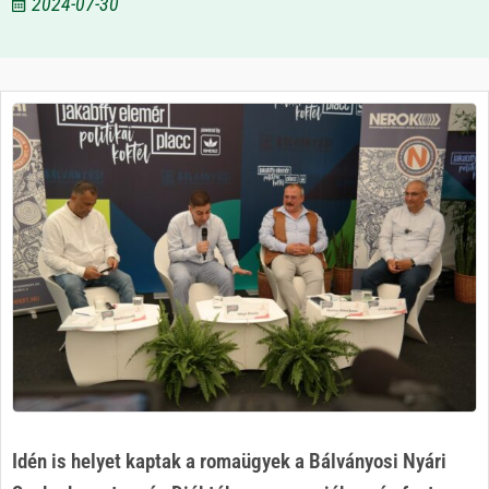
2024-07-30
Idén is helyet kaptak a romaügyek a Bálványosi Nyári