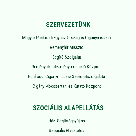
SZERVEZETÜNK
Magyar Pünkösdi Egyház Országos Cigánymisszió
Reményhír Misszió
Segítő Szolgálat
Reményhír Intézményfenntartó Központ
Pünkösdi Cigánymisszió Szeretetszolgálata
Cigány Módszertani és Kutató Központ
SZOCIÁLIS ALAPELLÁTÁS
Házi Segítségnyújtás
Szociális Étkeztetés