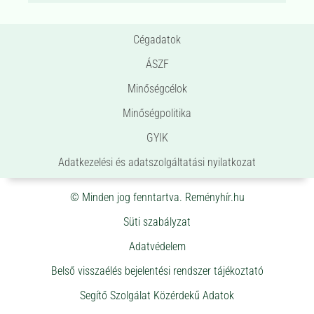
Cégadatok
ÁSZF
Minőségcélok
Minőségpolitika
GYIK
Adatkezelési és adatszolgáltatási nyilatkozat
© Minden jog fenntartva. Reményhír.hu
Süti szabályzat
Adatvédelem
Belső visszaélés bejelentési rendszer tájékoztató
Segítő Szolgálat Közérdekű Adatok