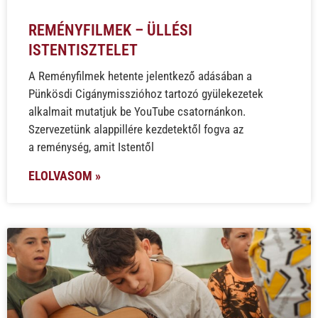
REMÉNYFILMEK – ÜLLÉSI
ISTENTISZTELET
A Reményfilmek hetente jelentkező adásában a
Pünkösdi Cigánymisszióhoz tartozó gyülekezetek
alkalmait mutatjuk be YouTube csatornánkon.
Szervezetünk alappillére kezdetektől fogva az
a reménység, amit Istentől
ELOLVASOM »