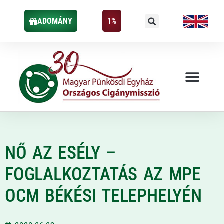
ADOMÁNY
1%
NŐ AZ ESÉLY –
FOGLALKOZTATÁS AZ MPE
OCM BÉKÉSI TELEPHELYÉN