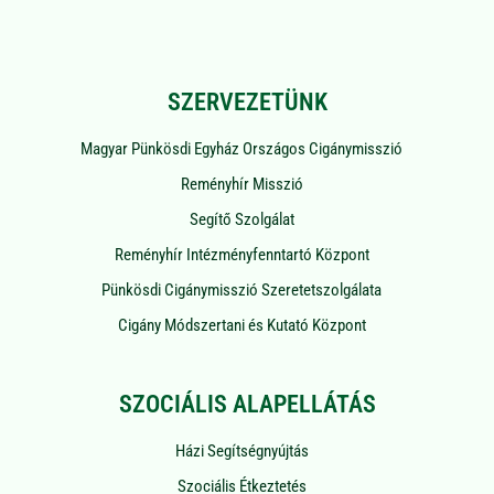
SZERVEZETÜNK
Magyar Pünkösdi Egyház Országos Cigánymisszió
Reményhír Misszió
Segítő Szolgálat
Reményhír Intézményfenntartó Központ
Pünkösdi Cigánymisszió Szeretetszolgálata
Cigány Módszertani és Kutató Központ
SZOCIÁLIS ALAPELLÁTÁS
Házi Segítségnyújtás
Szociális Étkeztetés