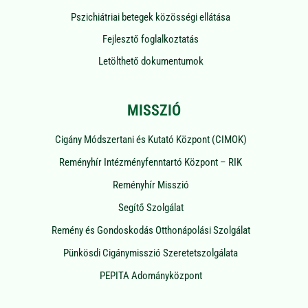
Pszichiátriai betegek közösségi ellátása
Fejlesztő foglalkoztatás
Letölthető dokumentumok
MISSZIÓ
Cigány Módszertani és Kutató Központ (CIMOK)
Reményhír Intézményfenntartó Központ – RIK
Reményhír Misszió
Segítő Szolgálat
Remény és Gondoskodás Otthonápolási Szolgálat
Pünkösdi Cigánymisszió Szeretetszolgálata
PEPITA Adományközpont