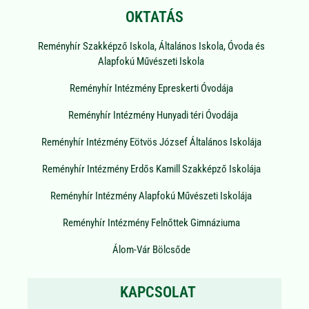
OKTATÁS
Reményhír Szakképző Iskola, Általános Iskola, Óvoda és
Alapfokú Művészeti Iskola
Reményhír Intézmény Epreskerti Óvodája
Reményhír Intézmény Hunyadi téri Óvodája
Reményhír Intézmény Eötvös József Általános Iskolája
Reményhír Intézmény Erdős Kamill Szakképző Iskolája
Reményhír Intézmény Alapfokú Művészeti Iskolája
Reményhír Intézmény Felnőttek Gimnáziuma
Álom-Vár Bölcsőde
KAPCSOLAT