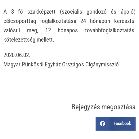
A 3 fő szakképzett (szociális gondozó és ápoló)
célcsoporttag foglalkoztatása 24 hónapon keresztül
valósul meg, 12 hónapos továbbfoglalkoztatási
kötelezettség mellett.
2020.06.02.
Magyar Pünkösdi Egyház Országos Cigánymisszió
Bejegyzés megosztása
Facebook