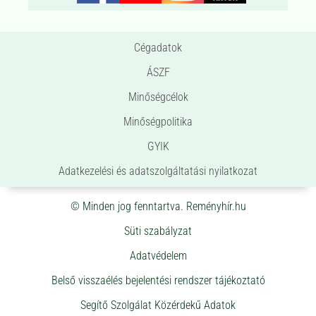
Cégadatok
ÁSZF
Minőségcélok
Minőségpolitika
GYIK
Adatkezelési és adatszolgáltatási nyilatkozat
© Minden jog fenntartva. Reményhír.hu
Süti szabályzat
Adatvédelem
Belső visszaélés bejelentési rendszer tájékoztató
Segítő Szolgálat Közérdekű Adatok