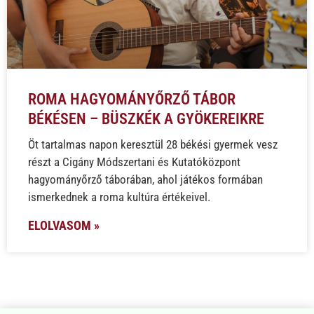
ROMA HAGYOMÁNYŐRZŐ TÁBOR
BÉKÉSEN – BÜSZKÉK A GYÖKEREIKRE
Öt tartalmas napon keresztül 28 békési gyermek vesz
részt a Cigány Módszertani és Kutatóközpont
hagyományőrző táborában, ahol játékos formában
ismerkednek a roma kultúra értékeivel.
ELOLVASOM »