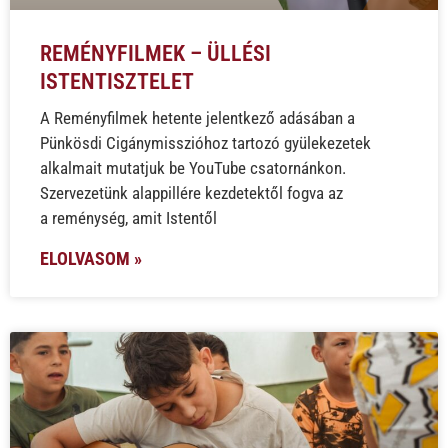
REMÉNYFILMEK – ÜLLÉSI
ISTENTISZTELET
A Reményfilmek hetente jelentkező adásában a
Pünkösdi Cigánymisszióhoz tartozó gyülekezetek
alkalmait mutatjuk be YouTube csatornánkon.
Szervezetünk alappillére kezdetektől fogva az
a reménység, amit Istentől
ELOLVASOM »