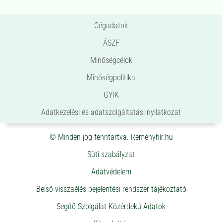
Cégadatok
ÁSZF
Minőségcélok
Minőségpolitika
GYIK
Adatkezelési és adatszolgáltatási nyilatkozat
© Minden jog fenntartva. Reményhír.hu
Süti szabályzat
Adatvédelem
Belső visszaélés bejelentési rendszer tájékoztató
Segítő Szolgálat Közérdekű Adatok