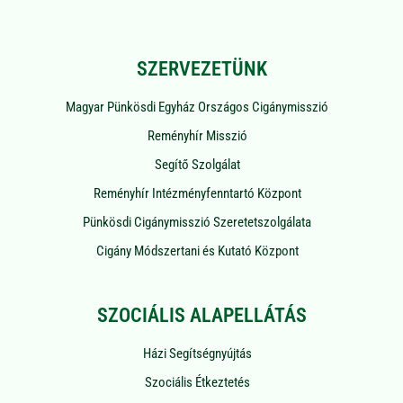
SZERVEZETÜNK
Magyar Pünkösdi Egyház Országos Cigánymisszió
Reményhír Misszió
Segítő Szolgálat
Reményhír Intézményfenntartó Központ
Pünkösdi Cigánymisszió Szeretetszolgálata
Cigány Módszertani és Kutató Központ
SZOCIÁLIS ALAPELLÁTÁS
Házi Segítségnyújtás
Szociális Étkeztetés