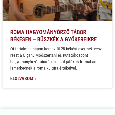
ROMA HAGYOMÁNYŐRZŐ TÁBOR
BÉKÉSEN – BÜSZKÉK A GYÖKEREIKRE
Öt tartalmas napon keresztül 28 békési gyermek vesz
részt a Cigány Módszertani és Kutatóközpont
hagyományőrző táborában, ahol játékos formában
ismerkednek a roma kultúra értékeivel.
ELOLVASOM »