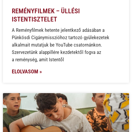
REMÉNYFILMEK – ÜLLÉSI
ISTENTISZTELET
A Reményfilmek hetente jelentkező adásában a
Pünkösdi Cigánymisszióhoz tartozó gyülekezetek
alkalmait mutatjuk be YouTube csatornánkon.
Szervezetünk alappillére kezdetektől fogva az
a reménység, amit Istentől
ELOLVASOM »