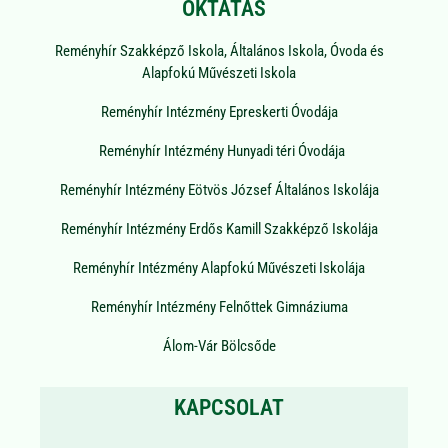
OKTATÁS
Reményhír Szakképző Iskola, Általános Iskola, Óvoda és
Alapfokú Művészeti Iskola
Reményhír Intézmény Epreskerti Óvodája
Reményhír Intézmény Hunyadi téri Óvodája
Reményhír Intézmény Eötvös József Általános Iskolája
Reményhír Intézmény Erdős Kamill Szakképző Iskolája
Reményhír Intézmény Alapfokú Művészeti Iskolája
Reményhír Intézmény Felnőttek Gimnáziuma
Álom-Vár Bölcsőde
KAPCSOLAT