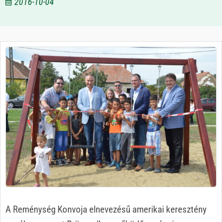
2016-10-04
A Reménység Konvoja elnevezésű amerikai keresztény