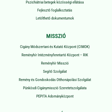
Pszichiátriai betegek közösségi ellátása
Fejlesztő foglalkoztatás
Letölthető dokumentumok
MISSZIÓ
Cigány Módszertani és Kutató Központ (CIMOK)
Reményhír Intézményfenntartó Központ – RIK
Reményhír Misszió
Segítő Szolgálat
Remény és Gondoskodás Otthonápolási Szolgálat
Pünkösdi Cigánymisszió Szeretetszolgálata
PEPITA Adományközpont