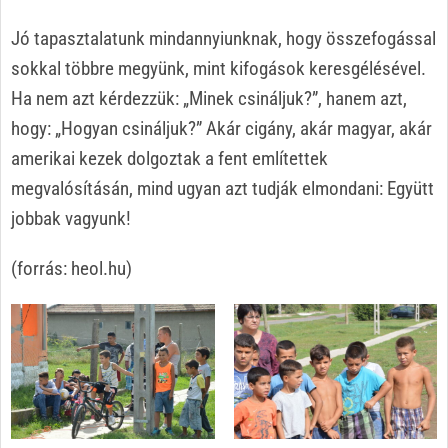
Jó tapasztalatunk mindannyiunknak, hogy összefogással
sokkal többre megyünk, mint kifogások keresgélésével.
Ha nem azt kérdezzük: „Minek csináljuk?”, hanem azt,
hogy: „Hogyan csináljuk?” Akár cigány, akár magyar, akár
amerikai kezek dolgoztak a fent említettek
megvalósításán, mind ugyan azt tudják elmondani: Együtt
jobbak vagyunk!
(forrás: heol.hu)