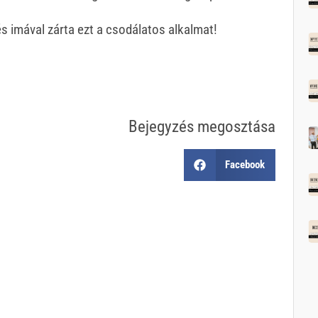
 imával zárta ezt a csodálatos alkalmat!
Bejegyzés megosztása
Facebook