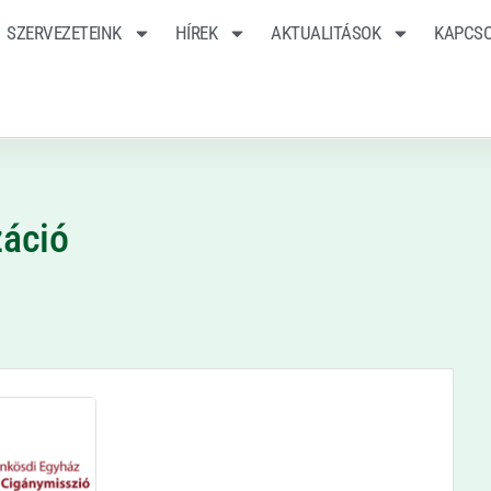
SZERVEZETEINK
HÍREK
AKTUALITÁSOK
KAPCS
záció