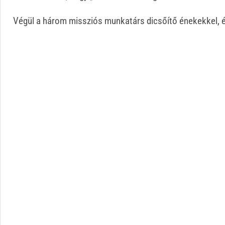
Végül a három missziós munkatárs dicsőítő énekekkel, és