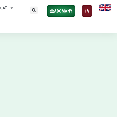
OLAT
ADOMÁNY
1%