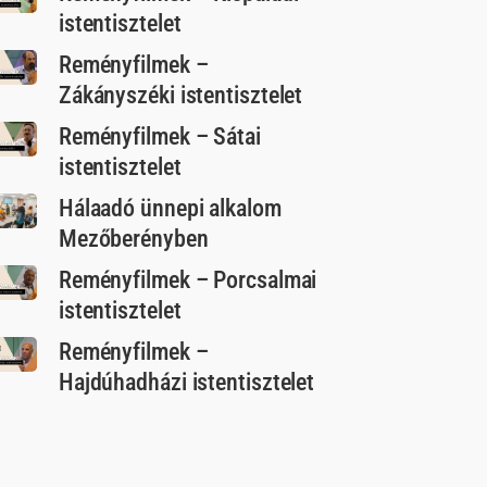
istentisztelet
Reményfilmek –
Zákányszéki istentisztelet
Reményfilmek – Sátai
istentisztelet
Hálaadó ünnepi alkalom
Mezőberényben
Reményfilmek – Porcsalmai
istentisztelet
Reményfilmek –
Hajdúhadházi istentisztelet