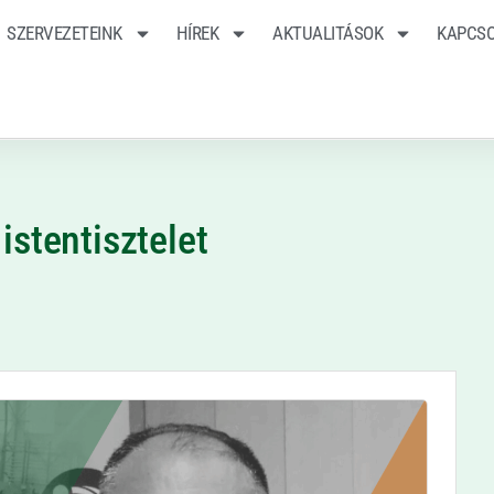
SZERVEZETEINK
HÍREK
AKTUALITÁSOK
KAPCS
stentisztelet