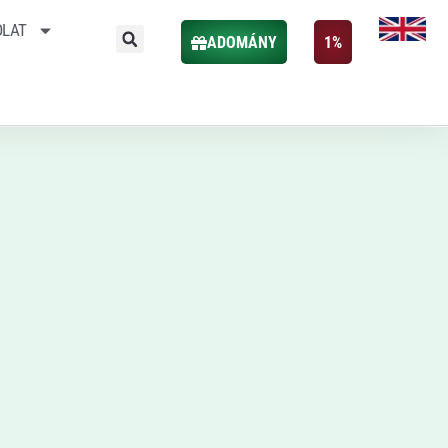
OLAT
ADOMÁNY
1%