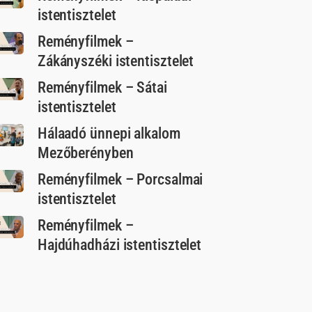
istentisztelet
Reményfilmek –
Zákányszéki istentisztelet
Reményfilmek – Sátai
istentisztelet
Hálaadó ünnepi alkalom
Mezőberényben
Reményfilmek – Porcsalmai
istentisztelet
Reményfilmek –
Hajdúhadházi istentisztelet