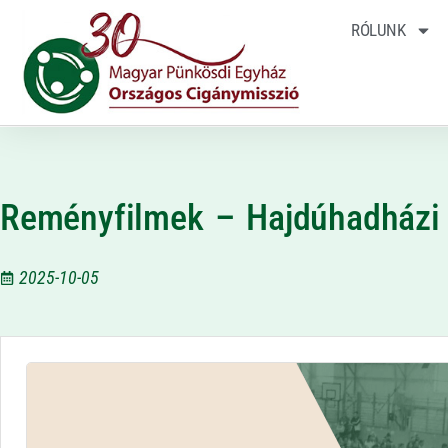
RÓLUNK
Reményfilmek – Hajdúhadházi i
2025-10-05