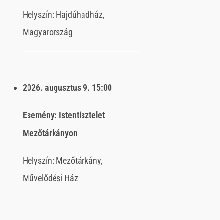
Helyszín:
Hajdúhadház,
Magyarország
2026. augusztus 9.
15:00
Esemény:
Istentisztelet
Mezőtárkányon
Helyszín:
Mezőtárkány,
Művelődési Ház