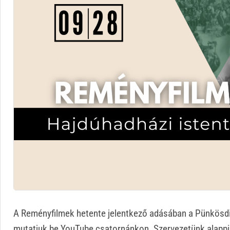
A Reményfilmek hetente jelentkező adásában a Pünkösdi
mutatjuk be YouTube csatornánkon. Szervezetünk alappil