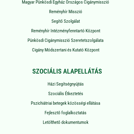
Magyar Pünkösdi Egyház Országos Cigánymisszió
Reményhír Misszió
Segítő Szolgálat
Reményhír Intézményfenntartó Központ
Pünkösdi Cigánymisszió Szeretetszolgálata
Cigány Módszertani és Kutató Központ
SZOCIÁLIS ALAPELLÁTÁS
Házi Segítségnyújtás
Szociális Étkeztetés
Pszichiátriai betegek közösségi ellátása
Fejlesztő foglalkoztatás
Letölthető dokumentumok