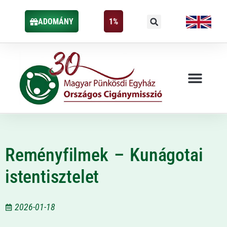
ADOMÁNY
1%
Reményfilmek – Kunágotai
istentisztelet
2026-01-18