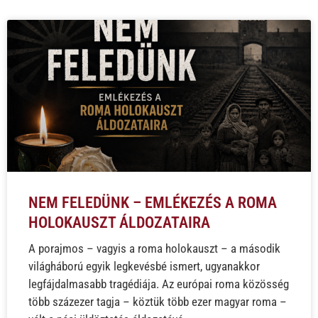
NEM FELEDÜNK – EMLÉKEZÉS A ROMA
HOLOKAUSZT ÁLDOZATAIRA
A porajmos – vagyis a roma holokauszt – a második
világháború egyik legkevésbé ismert, ugyanakkor
legfájdalmasabb tragédiája. Az európai roma közösség
több százezer tagja – köztük több ezer magyar roma –