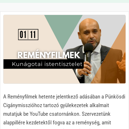
A Reményfilmek hetente jelentkező adásában a Pünkösdi
Cigánymisszióhoz tartozó gyülekezetek alkalmait
mutatjuk be YouTube csatornánkon. Szervezetünk
alappillére kezdetektől fogva az a reménység, amit