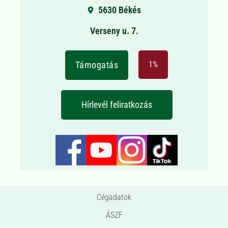
5630 Békés
Verseny u. 7.
Támogatás
1%
Hírlevél feliratkozás
Cégadatok
ÁSZF