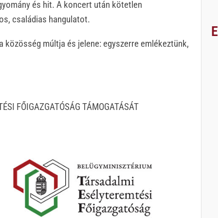
gyomány és hit. A koncert után kötetlen
os, családias hangulatot.
 közösség múltja és jelene: egyszerre emlékeztünk,
TÉSI FŐIGAZGATÓSÁG TÁMOGATÁSÁT