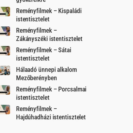
Reményfilmek – Kispaládi
istentisztelet
Reményfilmek –
Zákányszéki istentisztelet
Reményfilmek – Sátai
istentisztelet
Hálaadó ünnepi alkalom
Mezőberényben
Reményfilmek – Porcsalmai
istentisztelet
Reményfilmek –
Hajdúhadházi istentisztelet