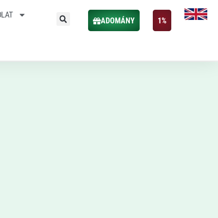
OLAT
ADOMÁNY
1%