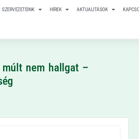
SZERVEZETEINK
HÍREK
AKTUALITÁSOK
KAPCS
múlt nem hallgat –
ség