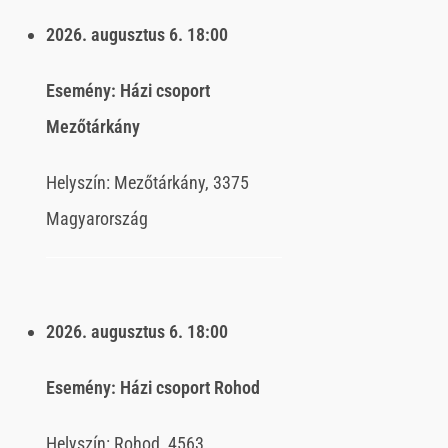
2026. augusztus 6.
18:00
Esemény:
Házi csoport
Mezőtárkány
Helyszín:
Mezőtárkány, 3375
Magyarország
2026. augusztus 6.
18:00
Esemény:
Házi csoport Rohod
Helyszín:
Rohod, 4563