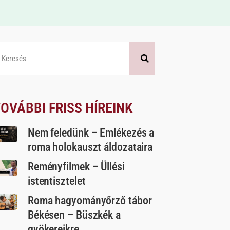
OVÁBBI FRISS HÍREINK
Nem feledünk – Emlékezés a
roma holokauszt áldozataira
Reményfilmek – Üllési
istentisztelet
Roma hagyományőrző tábor
Békésen – Büszkék a
gyökereikre