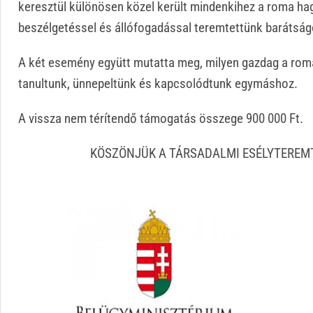
keresztül különösen közel került mindenkihez a roma ha
beszélgetéssel és állófogadással teremtettünk barátság
A két esemény együtt mutatta meg, milyen gazdag a roma
tanultunk, ünnepeltünk és kapcsolódtunk egymáshoz.
A vissza nem térítendő támogatás összege 900 000 Ft.
KÖSZÖNJÜK A TÁRSADALMI ESÉLYTEREM