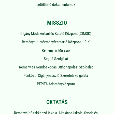
Letölthető dokumentumok
MISSZIÓ
Cigány Módszertani és Kutató Központ (CIMOK)
Reményhír Intézményfenntartó Központ – RIK
Reményhír Misszió
Segítő Szolgálat
Remény és Gondoskodás Otthonápolási Szolgálat
Pünkösdi Cigánymisszió Szeretetszolgálata
PEPITA Adományközpont
OKTATÁS
Reményhír Szakképző Iskola, Általános Iskola, Óvoda és