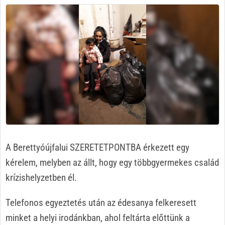
A Berettyóújfalui SZERETETPONTBA érkezett egy
kérelem, melyben az állt, hogy egy többgyermekes család
krízishelyzetben él.
Telefonos egyeztetés után az édesanya felkeresett
minket a helyi irodánkban, ahol feltárta előttünk a