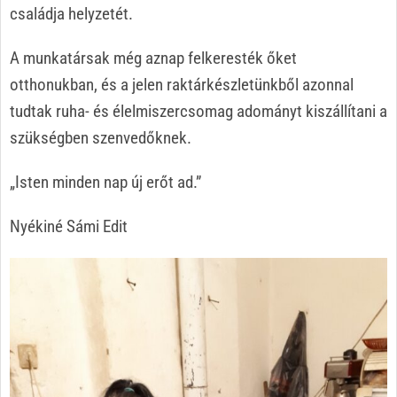
családja helyzetét.
A munkatársak még aznap felkeresték őket
otthonukban, és a jelen raktárkészletünkből azonnal
tudtak ruha- és élelmiszercsomag adományt kiszállítani a
szükségben szenvedőknek.
„Isten minden nap új erőt ad.”
Nyékiné Sámi Edit