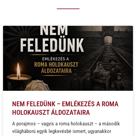
NEM FELEDÜNK – EMLÉKEZÉS A ROMA
HOLOKAUSZT ÁLDOZATAIRA
A porajmos – vagyis a roma holokauszt – a második
világháború egyik legkevésbé ismert, ugyanakkor