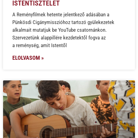
ISTENTISZTELET
A Reményfilmek hetente jelentkező adásában a
Pünkösdi Cigánymisszióhoz tartozó gyülekezetek
alkalmait mutatjuk be YouTube csatornánkon.
Szervezetünk alappillére kezdetektől fogva az
a reménység, amit Istentől
ELOLVASOM »