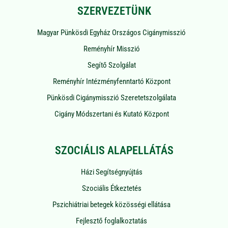
SZERVEZETÜNK
Magyar Pünkösdi Egyház Országos Cigánymisszió
Reményhír Misszió
Segítő Szolgálat
Reményhír Intézményfenntartó Központ
Pünkösdi Cigánymisszió Szeretetszolgálata
Cigány Módszertani és Kutató Központ
SZOCIÁLIS ALAPELLÁTÁS
Házi Segítségnyújtás
Szociális Étkeztetés
Pszichiátriai betegek közösségi ellátása
Fejlesztő foglalkoztatás