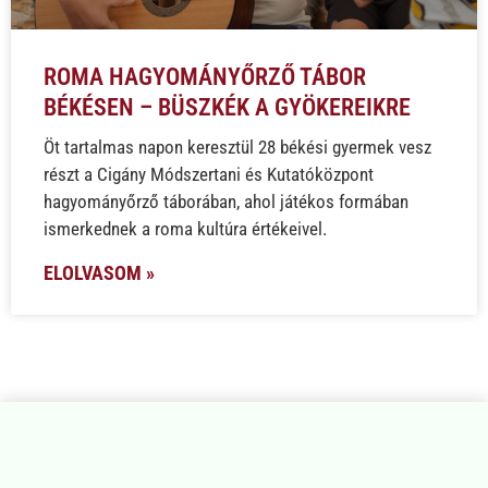
ROMA HAGYOMÁNYŐRZŐ TÁBOR
BÉKÉSEN – BÜSZKÉK A GYÖKEREIKRE
Öt tartalmas napon keresztül 28 békési gyermek vesz
részt a Cigány Módszertani és Kutatóközpont
hagyományőrző táborában, ahol játékos formában
ismerkednek a roma kultúra értékeivel.
ELOLVASOM »