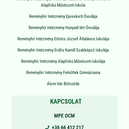
Alapfokú Művészeti Iskola
Reményhír Intézmény Epreskerti Óvodája
Reményhír Intézmény Hunyadi téri Óvodája
Reményhír Intézmény Eötvös József Általános Iskolája
Reményhír Intézmény Erdős Kamill Szakképző Iskolája
Reményhír Intézmény Alapfokú Művészeti Iskolája
Reményhír Intézmény Felnőttek Gimnáziuma
Álom-Vár Bölcsőde
KAPCSOLAT
MPE OCM
+36 66 412 217