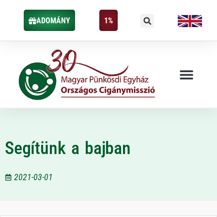
ADOMÁNY
1%
Segítünk a bajban
2021-03-01