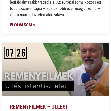
legfájdalmasabb tragédiája. Az európai roma közösség
több százezer tagja – köztük több ezer magyar roma –
vált a náci üldöztetés áldozatává.
ELOLVASOM »
REMÉNYFILMEK – ÜLLÉSI